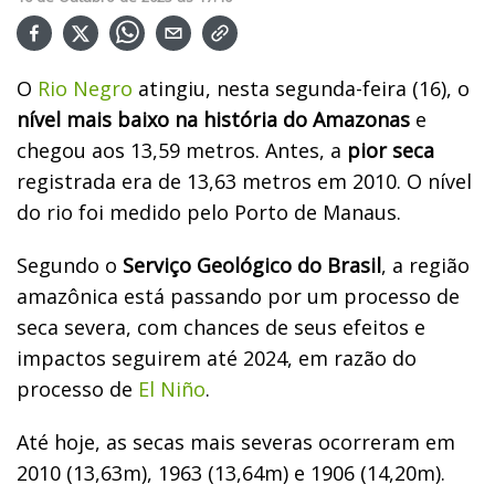
O
Rio Negro
atingiu, nesta segunda-feira (16), o
nível mais baixo na história do Amazonas
e
chegou aos 13,59 metros. Antes, a
pior seca
registrada era de 13,63 metros em 2010. O nível
do rio foi medido pelo Porto de Manaus.
Segundo o
Serviço Geológico do Brasil
, a região
amazônica está passando por um processo de
seca severa, com chances de seus efeitos e
impactos seguirem até 2024, em razão do
processo de
El Niño
.
Até hoje, as secas mais severas ocorreram em
2010 (13,63m), 1963 (13,64m) e 1906 (14,20m).