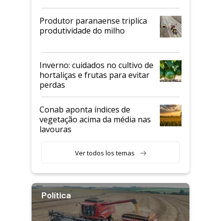
Produtor paranaense triplica
produtividade do milho
Inverno: cuidados no cultivo de
hortaliças e frutas para evitar
perdas
Conab aponta índices de
vegetação acima da média nas
lavouras
Ver todos los temas
Política