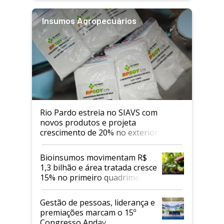
Insumos Agropecuários
Rio Pardo estreia no SIAVS com
novos produtos e projeta
crescimento de 20% no exterior
Bioinsumos movimentam R$
1,3 bilhão e área tratada cresce
15% no primeiro quadrimestre
de 2026
Gestão de pessoas, liderança e
premiações marcam o 15º
Congresso Andav