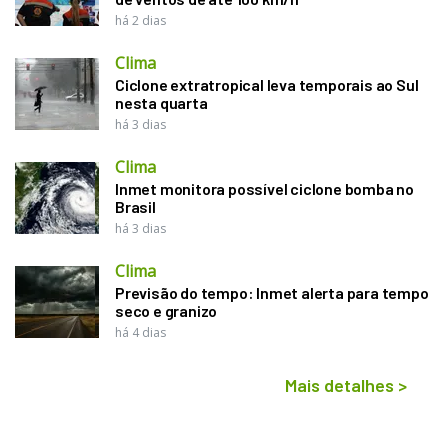
há 2 dias
Clima
Ciclone extratropical leva temporais ao Sul
nesta quarta
há 3 dias
Clima
Inmet monitora possível ciclone bomba no
Brasil
há 3 dias
Clima
Previsão do tempo: Inmet alerta para tempo
seco e granizo
há 4 dias
Mais detalhes
>