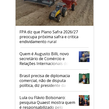
FPA diz que Plano Safra 2026/27
preocupa próxima safra e critica
endividamento rural
Quem é Augusto Billi, novo
secretário de Comércio e
Relações Internacionais do
Mapa
Brasil precisa de diplomacia
comercial, não de disputa
política, diz presidente da
Faesp
Lula ou Flávio Bolsonaro:
pesquisa Quaest mostra quem
é responsabilizado pelo