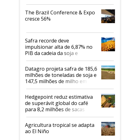
cafés Canephora
The Brazil Conference & Expo
cresce 56%
Safra recorde deve
impulsionar alta de 6,87% no
PIB da cadeia da soja e
biodiesel em 2026
Datagro projeta safra de 185,6
milhões de toneladas de soja e
147,5 milhões de milho em
2026/27
Hedgepoint reduz estimativa
de superávit global do café
para 8,2 milhões de sacas
Agricultura tropical se adapta
ao El Niño