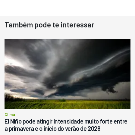
Também pode te interessar
Destaque
Usado
Pá Carregadeira Cat 966
Ano 1987
Londrina
R$
145.000
Consultar
Clima
El Niño pode atingir intensidade muito forte entre
a primavera e o início do verão de 2026