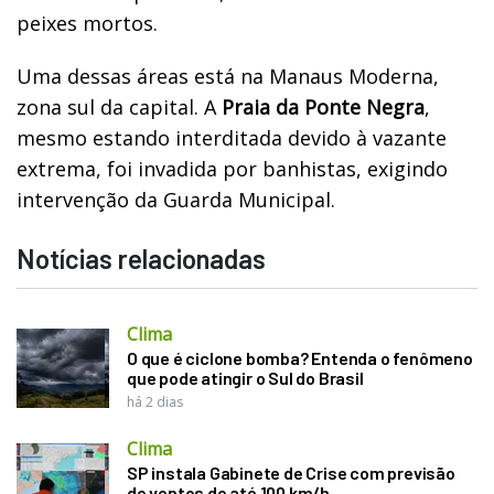
peixes mortos.
Uma dessas áreas está na Manaus Moderna,
zona sul da capital. A
Praia da Ponte Negra
,
mesmo estando interditada devido à vazante
extrema, foi invadida por banhistas, exigindo
intervenção da Guarda Municipal.
Notícias relacionadas
Clima
O que é ciclone bomba? Entenda o fenômeno
que pode atingir o Sul do Brasil
há 2 dias
Clima
SP instala Gabinete de Crise com previsão
de ventos de até 100 km/h