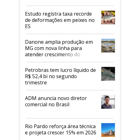
Estudo registra taxa recorde
de deformações em peixes no
ES
Danone amplia produção em
MG com nova linha para
atender crescimento do
mercado de alimentos
proteicos
Petrobras tem lucro líquido de
R$ 52,4 bi no segundo
trimestre
ADM anuncia novo diretor
comercial no Brasil
Rio Pardo reforça área técnica
e projeta crescer 15% em 2026