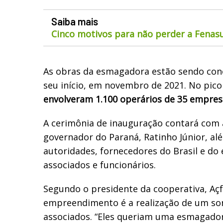
Saiba mais
Cinco motivos para não perder a Fenas
As obras da esmagadora estão sendo conc
seu início, em novembro de 2021. No pico
envolveram 1.100 operários de 35 empres
A cerimônia de inauguração contará com 
governador do Paraná, Ratinho Júnior, al
autoridades, fornecedores do Brasil e do e
associados e funcionários.
Segundo o presidente da cooperativa, Açf
empreendimento é a realização de um so
associados.
“Eles queriam uma esmagadora