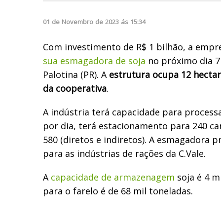
01
de
Novembro
de
2023
ás
15:34
Com investimento de R$ 1 bilhão, a empre
sua esmagadora de soja
no próximo dia 
Palotina (PR). A
estrutura ocupa 12 hectar
da cooperativa
.
A indústria terá capacidade para process
por dia, terá estacionamento para 240 ca
580 (diretos e indiretos). A esmagadora pr
para as indústrias de rações da C.Vale.
A
capacidade de armazenagem
soja é 4 m
para o farelo é de 68 mil toneladas.