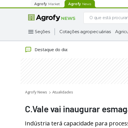
Agrofy
Market
Agrofy
News
Seções
Cotações agropecuárias
Agricu
Destaque do dia
:
Agrofy News
Atualidades
C.Vale vai inaugurar esmag
Indústria terá capacidade para process