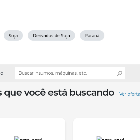
Soja
Derivados de Soja
Paraná
ão
s que você está buscando
Ver ofert