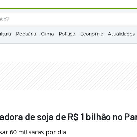
ltura
Pecuária
Clima
Política
Economia
Atualidades
adora de soja de R$ 1 bilhão no Pa
ar 60 mil sacas por dia