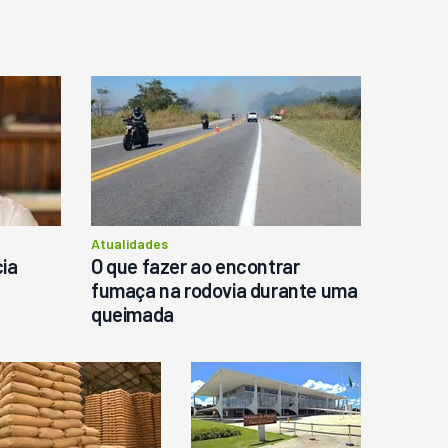
o
Atualidades
ia
O que fazer ao encontrar
fumaça na rodovia durante uma
queimada