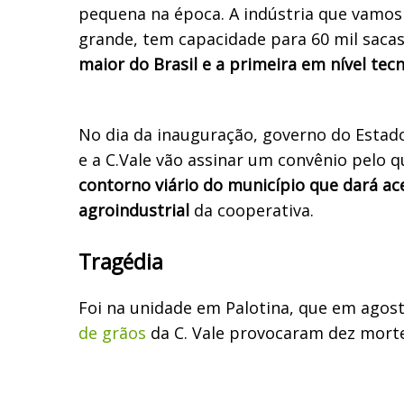
pequena na época. A indústria que vamos
grande, tem capacidade para 60 mil sacas
maior do Brasil e a primeira em nível tec
No dia da inauguração, governo do Estado
e a C.Vale vão assinar um convênio pelo q
contorno viário do município que dará a
agroindustrial
da cooperativa.
Tragédia
Foi na unidade em Palotina, que em agos
de grãos
da C. Vale provocaram dez morte