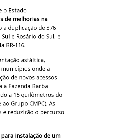
e o Estado
as de melhorias na
 a duplicação de 376
Sul e Rosário do Sul, e
da BR-116.
tação asfáltica,
 municípios onde a
ução de novos acessos
ra a Fazenda Barba
ado a 15 quilômetros do
e ao Grupo CMPC). As
s e reduzirão o percurso
para instalação de um