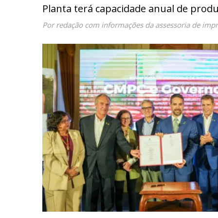
Planta terá capacidade anual de produ
Por redação com informações da assessoria de imp