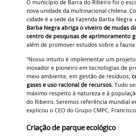
O município de Barra do Ribeiro foi o esc
nova unidade da multinacional chilena. Co
cidade é a sede da Fazenda Barba Negra.
Barba Negra abriga o viveiro de mudas 
centro de pesquisas de aprimoramento ge
além de promover estudos sobre a fauna e
“Nosso intuito é implementar um projet
inovador e pioneiro em tecnologias de p
meio ambiente, em gestão de resíduos,
c
gases e uso racional de recursos.
Tudo ser
máximo respeito à natureza e à populaçã
do Ribeiro. Seremos referência mundial e
explicou o CEO do Grupo CMPC, Francisco 
Criação de parque ecológico