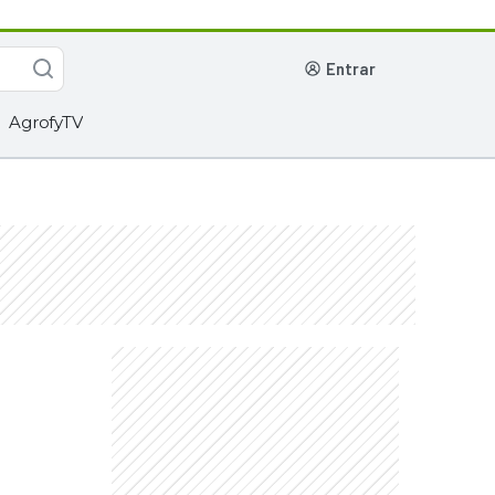
entrar
AgrofyTV