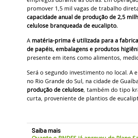
promover 1,5 mil vagas de trabalho direta
capacidade anual de produção de 2,5 mil
celulose branqueada de eucalipto.
A
matéria-prima é utilizada para a fabric
de papéis, embalagens e produtos higiên
presente em itens como alimentos, medi
Será o segundo investimento no local. A
no Rio Grande do Sul, na cidade de Guaíb
produção de celulose
, também do tipo kr
curta, proveniente de plantios de eucalip
Saiba mais
Quanto o BNDES já aprovou do Plano Sa