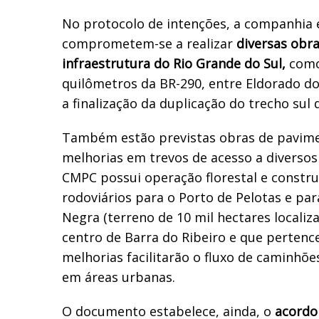
No protocolo de intenções, a companhia 
comprometem-se a realizar
diversas obr
infraestrutura do Rio Grande do Sul,
como
quilômetros da BR-290, entre Eldorado do 
a finalização da duplicação do trecho sul 
Também estão previstas obras de pavimen
melhorias em trevos de acesso a diversos
CMPC possui operação florestal e constr
rodoviários para o Porto de Pelotas e pa
Negra (terreno de 10 mil hectares localiz
centro de Barra do Ribeiro e que pertenc
melhorias facilitarão o fluxo de caminhõe
em áreas urbanas.
O documento estabelece, ainda, o
acordo 