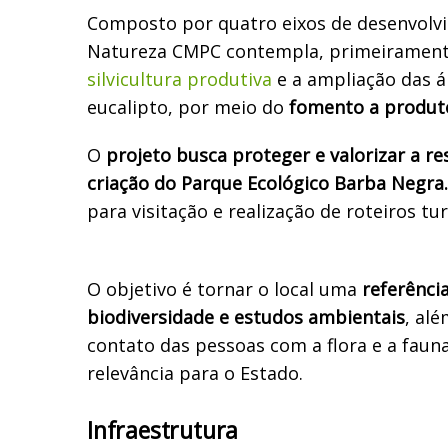
Composto por quatro eixos de desenvolvi
Natureza CMPC contempla, primeirament
silvicultura produtiva
e a ampliação das á
eucalipto, por meio do
fomento a produto
O
projeto busca proteger e valorizar a re
criação do Parque Ecológico Barba Negra.
para visitação e realização de roteiros tur
O objetivo é tornar o local uma
referênci
biodiversidade e estudos ambientais
, al
contato das pessoas com a flora e a faun
relevância para o Estado.
Infraestrutura