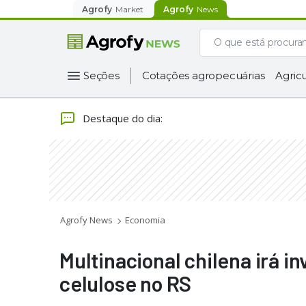
Agrofy
Market
Agrofy
News
Seções
Cotações agropecuárias
Agricu
Destaque do dia
:
Agrofy News
Economia
Multinacional chilena irá i
celulose no RS