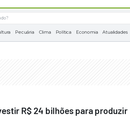
ltura
Pecuária
Clima
Política
Economia
Atualidades
nvestir R$ 24 bilhões para produzir