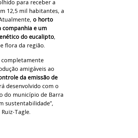
olhido para receber a
m 12,5 mil habitantes, a
 Atualmente,
o horto
da companhia e um
nético do eucalipto
,
 flora da região.
o completamente
rodução amigáveis ao
ontrole da emissão de
á desenvolvido com o
o do município de Barra
m sustentabilidade”,
Ruiz-Tagle.