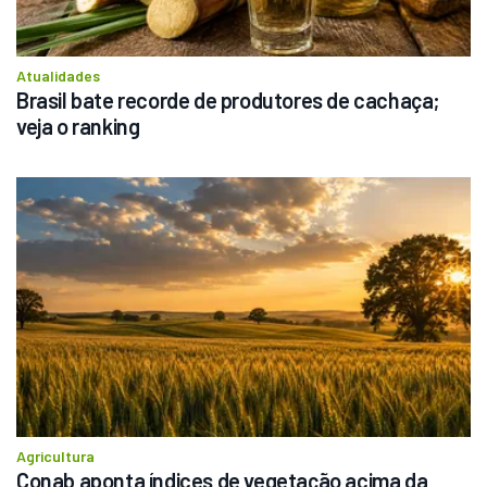
Atualidades
Brasil bate recorde de produtores de cachaça; 
veja o ranking
Agricultura
Conab aponta índices de vegetação acima da 