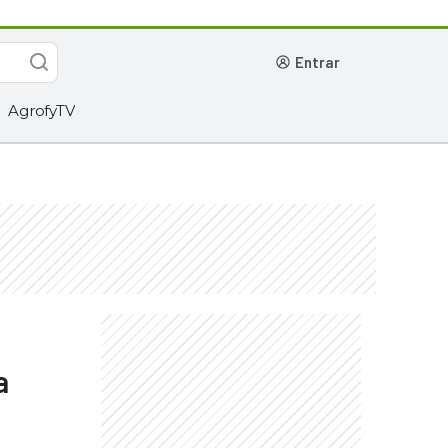
entrar
AgrofyTV
a