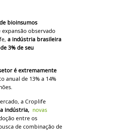
de bioinsumos
 expansão observado
fe,
a indústria brasileira
 de 3% de seu
 setor é extremamente
to anual de 13% a 14%
hões.
ercado, a Croplife
a indústria,
novas
doção entre os
 busca de combinação de