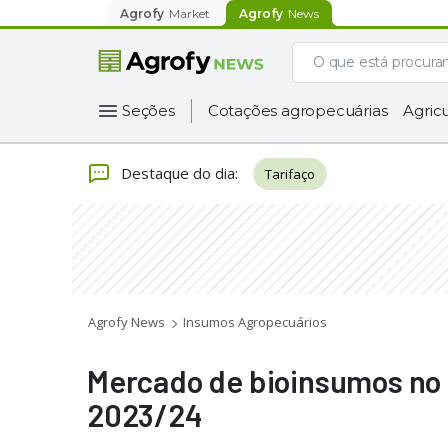
Agrofy
Market
Agrofy
News
Seções
Cotações agropecuárias
Agricu
Destaque do dia
:
Tarifaço
Agrofy News
Insumos Agropecuários
Mercado de bioinsumos no B
2023/24