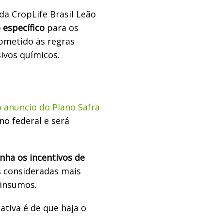
da CropLife Brasil Leão
 específico
para os
ubmetido às regras
ivos químicos.
o anuncio do Plano Safra
no federal e será
nha os incentivos de
s consideradas mais
oinsumos.
ativa é de que haja o