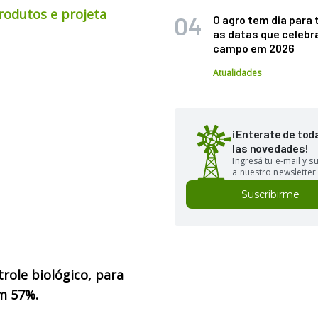
rodutos e projeta
O agro tem dia para 
as datas que celebr
campo em 2026
Atualidades
¡Enterate de tod
las novedades!
Ingresá tu e-mail y 
a nuestro newsletter
Suscribirme
trole biológico, para
m 57%.