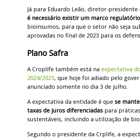
Já para Eduardo Leão, diretor-presidente 
é necessário existir um marco regulatório
bioinsumos, para que o setor não seja s
aprovadas no final de 2023 para os defens
Plano Safra
A Croplife também está na
expectativa d
2024/2025
, que hoje foi adiado pelo gover
anunciado somente no dia 3 de julho.
A expectativa da entidade é que
se mante
taxas de juros diferenciadas
para prática
sustentáveis, incluindo a utilização de bi
Segundo o presidente da Crplife, a expect