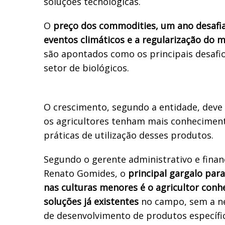
soluções tecnológicas.
O
preço dos commodities, um ano desafia
eventos climáticos e a regularização do m
são apontados como os principais desafi
setor de biológicos.
O crescimento, segundo a entidade, deve
os agricultores tenham mais conhecimen
práticas de utilização desses produtos.
Segundo o gerente administrativo e finan
Renato Gomides, o
principal gargalo par
nas culturas menores é o agricultor conh
soluções já existentes
no campo, sem a ne
de desenvolvimento de produtos específic