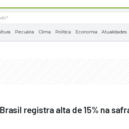
ltura
Pecuária
Clima
Política
Economia
Atualidades
rasil registra alta de 15% na safr