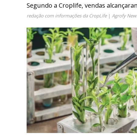
Segundo a Croplife, vendas alcançaram
redação com informações da CropLife
|
Agrofy New