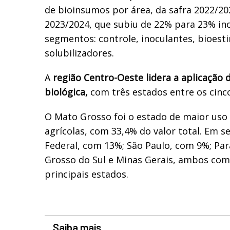
de bioinsumos por área, da safra 2022/20
2023/2024, que subiu de 22% para 23% in
segmentos: controle, inoculantes, bioest
solubilizadores.
A
região Centro-Oeste lidera a aplicação
biológica,
com três estados entre os cinco
O Mato Grosso foi o estado de maior uso
agrícolas, com 33,4% do valor total. Em s
Federal, com 13%; São Paulo, com 9%; Pa
Grosso do Sul e Minas Gerais, ambos com
principais estados.
Saiba mais