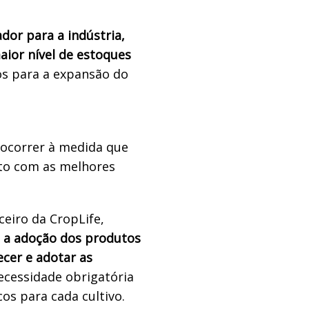
dor para a indústria,
aior nível de estoques
os para a expansão do
 ocorrer à medida que
to com as melhores
ceiro da CropLife,
a a adoção dos produtos
ecer e adotar as
cessidade obrigatória
os para cada cultivo.