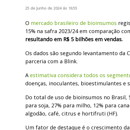
25
de
Junho
de
2024
ás
16:55
O
m
ercado brasileiro de bioinsumos
regi
15% na safra 2023/24 em comparação com
resultando em R$ 5 bilhões em vendas.
Os dados são segundo levantamento da C
parceria com a Blink.
A
estimativa considera todos os segment
doenças, inoculantes, bioestimulantes e s
Do total de uso de bioinsumos no Brasil,
para soja, 27% para milho, 12% para cana
algodão, café, citrus e hortifruti (HF).
Um fator de destaque é o crescimento da