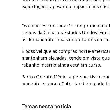
exportações, apesar do impacto nos cust
Os chineses continuarão comprando muita
Depois da China, os Estados Unidos, Emir
os demandantes mais importantes da carn
É possível que as compras norte-america
mantenham elevadas, tendo em vista que
rebanho interno ainda está em curso.
Para o Oriente Médio, a perspectiva é qu
aumente e, para o Chile, também pode h
Temas nesta notícia