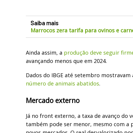
Saiba mais
Marrocos zera tarifa para ovinos e car
Ainda assim, a
produção deve seguir firm
avançando menos que em 2024.
Dados do IBGE até setembro mostravam
número de animais abatidos
.
Mercado externo
Já no front externo, a taxa de avanço do
também pode ser menor, mesmo com a po
novos mercados. O real desvalorizado po