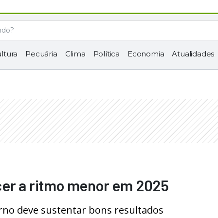
ltura
Pecuária
Clima
Política
Economia
Atualidades
cer a ritmo menor em 2025
rno deve sustentar bons resultados