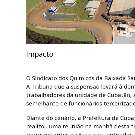
Impacto
O Sindicato dos Químicos da Baixada San
A Tribuna que a suspensão levará à de
trabalhadores da unidade de Cubatão,
semelhante de funcionários terceirizado
Diante do cenário, a Prefeitura de Cub
realizou uma reunião na manhã desta te
representantes da Yara para entender 