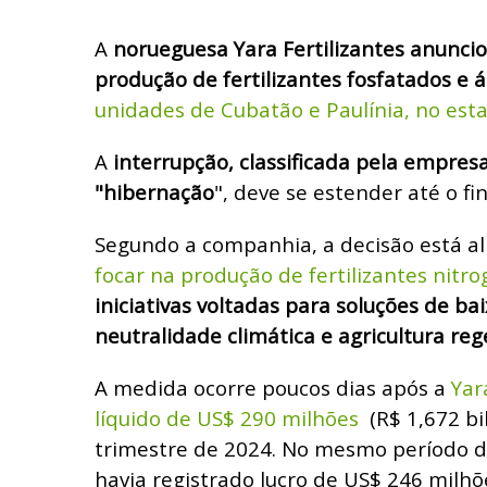
A
norueguesa Yara Fertilizantes anunci
produção de fertilizantes fosfatados e á
unidades de Cubatão e Paulínia, no esta
A
interrupção, classificada pela empre
"hibernação
", deve se estender até o fi
Segundo a companhia, a decisão está al
focar na produção de fertilizantes nitr
iniciativas voltadas para soluções de ba
neutralidade climática e agricultura reg
A medida ocorre poucos dias após a
Yara
líquido de US$ 290 milhões
(R$ 1,672 bi
trimestre de 2024. No mesmo período 
havia registrado lucro de US$ 246 milhõ