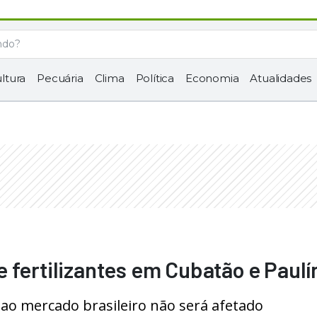
ltura
Pecuária
Clima
Política
Economia
Atualidades
 fertilizantes em Cubatão e Paulí
ao mercado brasileiro não será afetado