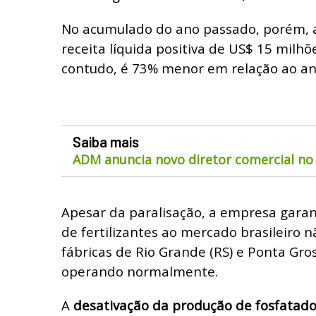
No acumulado do ano passado, porém,
receita líquida positiva de US$ 15 milhõ
contudo, é 73% menor em relação ao ano
Saiba mais
ADM anuncia novo diretor comercial no 
Apesar da paralisação, a empresa gara
de fertilizantes ao mercado brasileiro n
fábricas de Rio Grande (RS) e Ponta Gr
operando normalmente.
A
desativação da produção de fosfatad