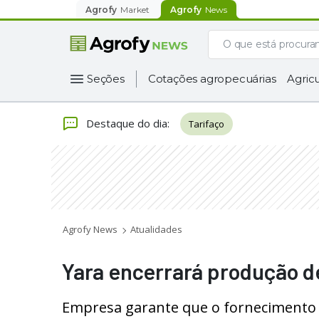
Agrofy
Market
Agrofy
News
Seções
Cotações agropecuárias
Agricu
Destaque do dia
:
Tarifaço
Agrofy News
Atualidades
Yara encerrará produção de
Empresa garante que o fornecimento 