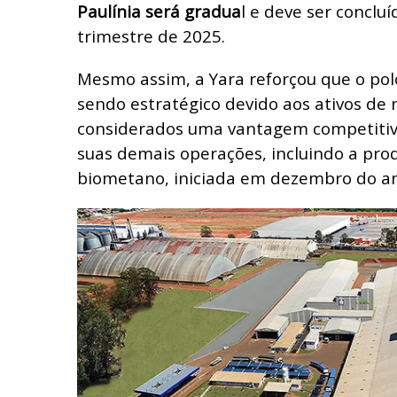
Paulínia será gradua
l e deve ser concluí
trimestre de 2025.
Mesmo assim, a Yara reforçou que o po
sendo estratégico devido aos ativos de 
considerados uma vantagem competitiv
suas demais operações, incluindo a pr
biometano, iniciada em dezembro do a