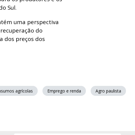
o Sul.
ntém uma perspectiva
 recuperação do
ra dos preços dos
nsumos agrícolas
Emprego e renda
Agro paulista