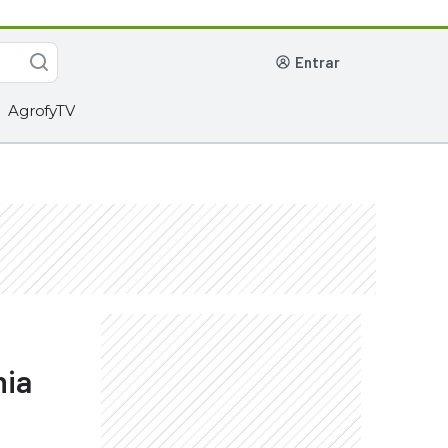
entrar
AgrofyTV
nia