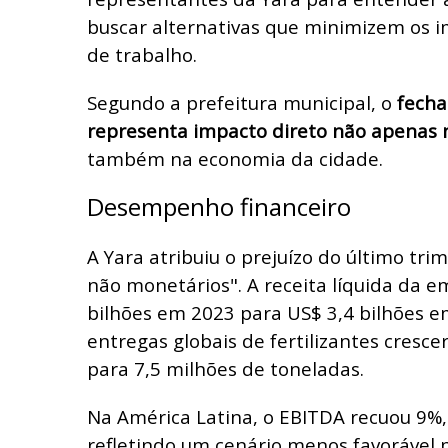
buscar alternativas que minimizem os 
de trabalho.
Segundo a prefeitura municipal, o
fech
representa impacto direto não apenas
também na economia da cidade.
Desempenho financeiro
A Yara atribuiu o prejuízo do último trim
não monetários". A receita líquida da e
bilhões em 2023 para US$ 3,4 bilhões e
entregas globais de fertilizantes cresc
para 7,5 milhões de toneladas.
Na América Latina, o EBITDA recuou 9%,
refletindo um cenário menos favorável 