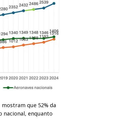
s mostram que 52% da
o nacional, enquanto