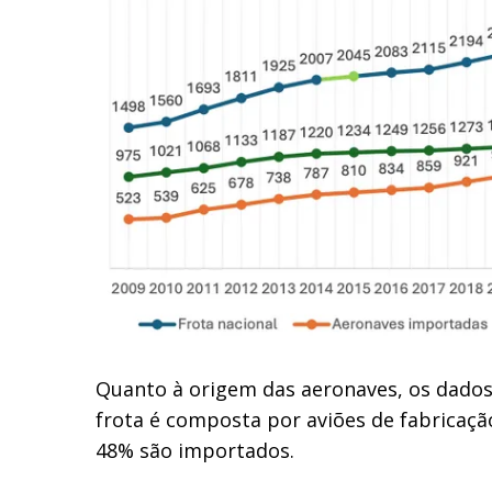
Quanto à origem das aeronaves, os dado
frota é composta por aviões de fabricaçã
48% são importados.