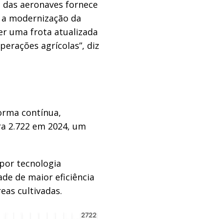
o das aeronaves fornece
 a modernização da
er uma frota atualizada
perações agrícolas”, diz
forma contínua,
ra 2.722 em 2024, um
por tecnologia
de de maior eficiência
eas cultivadas.