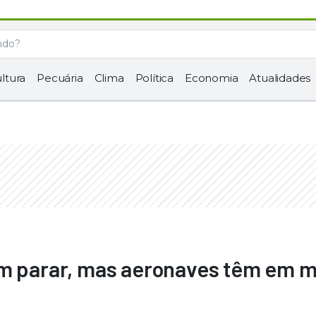
ltura
Pecuária
Clima
Política
Economia
Atualidades
em parar, mas aeronaves têm em 