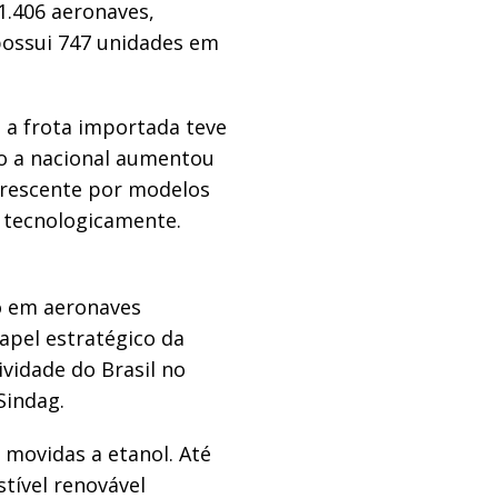
1.406 aeronaves,
possui 747 unidades em
a frota importada teve
o a nacional aumentou
 crescente por modelos
 tecnologicamente.
to em aeronaves
apel estratégico da
ividade do Brasil no
Sindag.
 movidas a etanol. Até
tível renovável