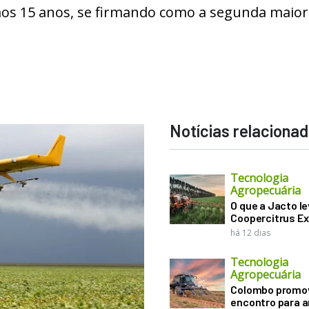
imos 15 anos, se firmando como a segunda maior
Notícias relaciona
Tecnologia
Agropecuária
O que a Jacto le
Coopercitrus E
há 12 dias
Tecnologia
Agropecuária
Colombo promo
encontro para a