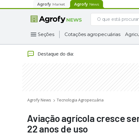
Agrofy
Market
Agrofy
News
Seções
Cotações agropecuárias
Agricu
Destaque do dia
:
Agrofy News
Tecnologia Agropecuária
Aviação agrícola cresce s
22 anos de uso