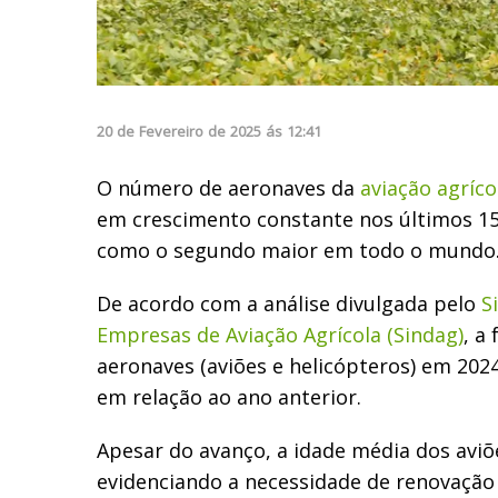
20
de
Fevereiro
de
2025
ás
12:41
O número de aeronaves da
aviação agríco
em crescimento constante nos últimos 15
como o segundo maior em todo o mundo
De acordo com a análise divulgada pelo
S
Empresas de Aviação Agrícola (Sindag)
, a
aeronaves (aviões e helicópteros) em 20
em relação ao ano anterior.
Apesar do avanço, a idade média dos aviõ
evidenciando a necessidade de renovação 