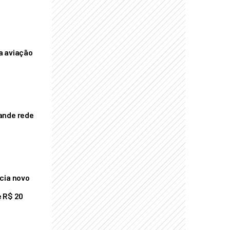
a aviação
ande rede
cia novo
 R$ 20