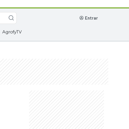
entrar
AgrofyTV