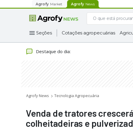
Agrofy
Market
Agrofy
News
Seções
Cotações agropecuárias
Agricu
Destaque do dia
:
Agrofy News
Tecnologia Agropecuária
Venda de tratores crescerá
colheitadeiras e pulverizad