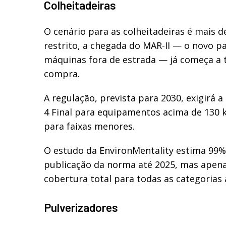
Colheitadeiras
O cenário para as colheitadeiras é mais d
restrito, a chegada do MAR-II — o novo p
máquinas fora de estrada — já começa a t
compra.
A regulação, prevista para 2030, exigirá 
4 Final para equipamentos acima de 130 k
para faixas menores.
O estudo da EnvironMentality estima 99%
publicação da norma até 2025, mas apen
cobertura total para todas as categorias 
Pulverizadores