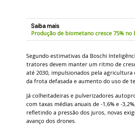
Saiba mais
Produção de biometano cresce 75% no B
Segundo estimativas da Boschi Inteligênc
tratores devem manter um ritmo de cres
até 2030, impulsionados pela agricultura
da frota defasada e aumento do uso de t
Já colheitadeiras e pulverizadores autop
com taxas médias anuais de -1,6% e -3,2%
refletindo a pressão dos juros, novas exig
avanço dos drones.