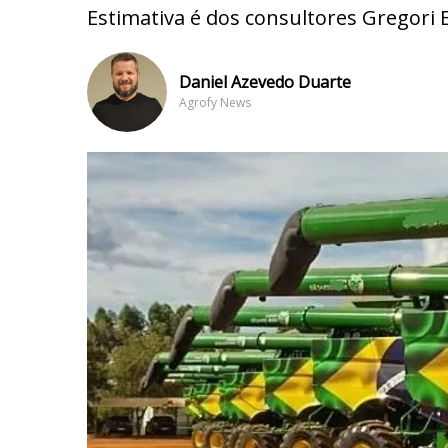
Estimativa é dos consultores Gregori 
Daniel Azevedo Duarte
Agrofy News