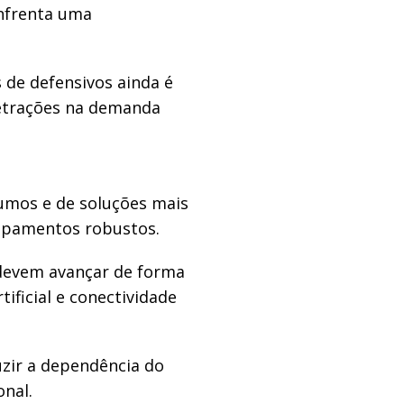
enfrenta uma
 de defensivos ainda é
retrações na demanda
umos e de soluções mais
uipamentos robustos.
 devem avançar de forma
tificial e conectividade
uzir a dependência do
onal.