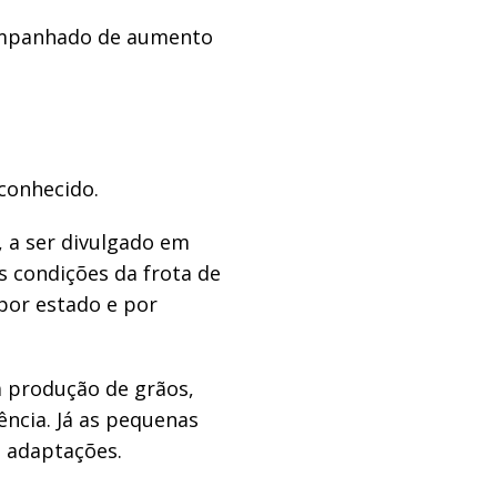
companhado de aumento
 conhecido.
, a ser divulgado em
s condições da frota de
 por estado e por
à produção de grãos,
ncia. Já as pequenas
 adaptações.