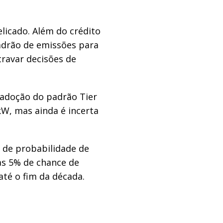
elicado. Além do crédito
adrão de emissões para
ravar decisões de
a adoção do padrão Tier
W, mas ainda é incerta
 de probabilidade de
as 5% de chance de
até o fim da década.