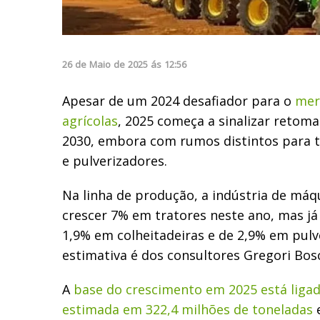
26
de
Maio
de
2025
ás
12:56
Apesar de um 2024 desafiador para o
mer
agrícolas
, 2025 começa a sinalizar retoma
2030, embora com rumos distintos para tr
e pulverizadores.
Na linha de produção, a indústria de máq
crescer 7% em tratores neste ano, mas já
1,9% em colheitadeiras e de 2,9% em pulv
estimativa é dos consultores Gregori Bos
A
base do crescimento em 2025 está ligad
estimada em 322,4 milhões de toneladas
e