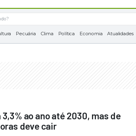
ltura
Pecuária
Clima
Política
Economia
Atualidades
 3,3% ao ano até 2030, mas de
oras deve cair