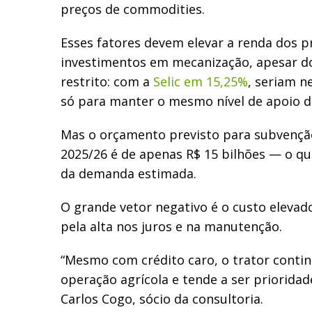
preços de commodities.
Esses fatores devem elevar a renda dos p
investimentos em mecanização, apesar do 
restrito: com a
Selic em 15,25%
, seriam n
só para manter o mesmo nível de apoio do
Mas o orçamento previsto para subvenção
2025/26 é de apenas R$ 15 bilhões — o qu
da demanda estimada.
O grande vetor negativo é o custo elevad
pela alta nos juros e na manutenção.
“Mesmo com crédito caro, o trator conti
operação agrícola e tende a ser prioridad
Carlos Cogo, sócio da consultoria.