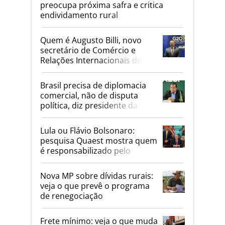
preocupa próxima safra e critica
endividamento rural
Quem é Augusto Billi, novo
secretário de Comércio e
Relações Internacionais do
Mapa
Brasil precisa de diplomacia
comercial, não de disputa
política, diz presidente da
Faesp
Lula ou Flávio Bolsonaro:
pesquisa Quaest mostra quem
é responsabilizado pelo
tarifaço dos EUA
Nova MP sobre dívidas rurais:
veja o que prevê o programa
de renegociação
Frete mínimo: veja o que muda