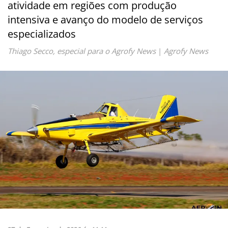
atividade em regiões com produção
intensiva e avanço do modelo de serviços
especializados
Thiago Secco, especial para o Agrofy News
|
Agrofy News