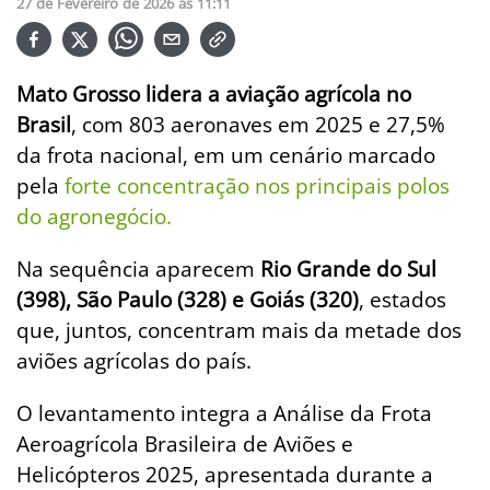
27
de
Fevereiro
de
2026
ás
11:11
Mato Grosso lidera a aviação agrícola no
Brasil
, com 803 aeronaves em 2025 e 27,5%
da frota nacional, em um cenário marcado
pela
forte concentração nos principais polos
do agronegócio.
Na sequência aparecem
Rio Grande do Sul
(398), São Paulo (328) e Goiás (320)
, estados
que, juntos, concentram mais da metade dos
aviões agrícolas do país.
O levantamento integra a Análise da Frota
Aeroagrícola Brasileira de Aviões e
Helicópteros 2025, apresentada durante a