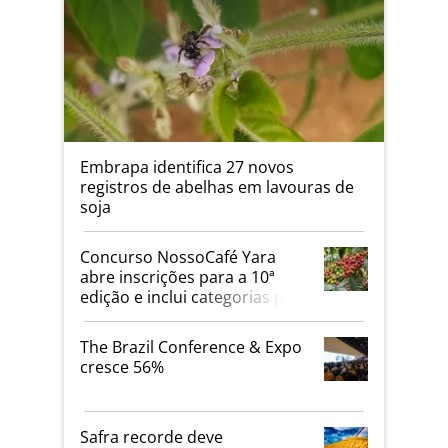
Embrapa identifica 27 novos
registros de abelhas em lavouras de
soja
Concurso NossoCafé Yara
abre inscrições para a 10ª
edição e inclui categorias para
cafés Canephora
The Brazil Conference & Expo
cresce 56%
Safra recorde deve