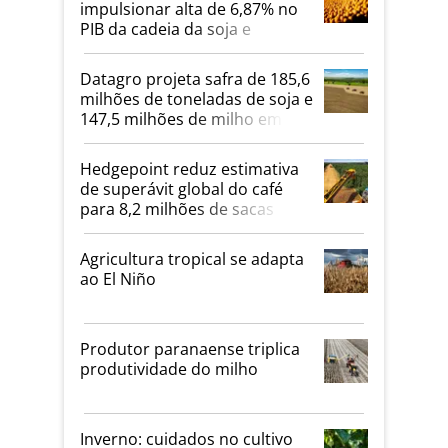
impulsionar alta de 6,87% no
PIB da cadeia da soja e
biodiesel em 2026
Datagro projeta safra de 185,6
milhões de toneladas de soja e
147,5 milhões de milho em
2026/27
Hedgepoint reduz estimativa
de superávit global do café
para 8,2 milhões de sacas
Agricultura tropical se adapta
ao El Niño
Produtor paranaense triplica
produtividade do milho
Inverno: cuidados no cultivo