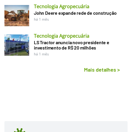
Tecnologia Agropecuária
John Deere expande rede de construção
há 1 mês
Tecnologia Agropecuária
LS Tractor anuncia novo presidente e
investimento de R$ 20 milhões
há 1 mês
Mais detalhes
>