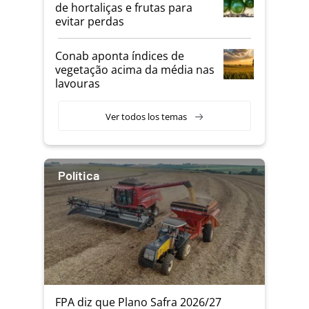
de hortaliças e frutas para
evitar perdas
Conab aponta índices de
vegetação acima da média nas
lavouras
Ver todos los temas
Política
FPA diz que Plano Safra 2026/27