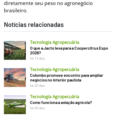
diretamente seu peso no agronegócio
brasileiro.
Notícias relacionadas
Tecnologia Agropecuária
O que a Jacto leva para a Coopercitrus Expo
2026?
há 13 dias
Tecnologia Agropecuária
Colombo promove encontro para ampliar
negócios no interior paulista
há 20 dias
Tecnologia Agropecuária
Como funciona a aviação agrícola?
há 26 dias