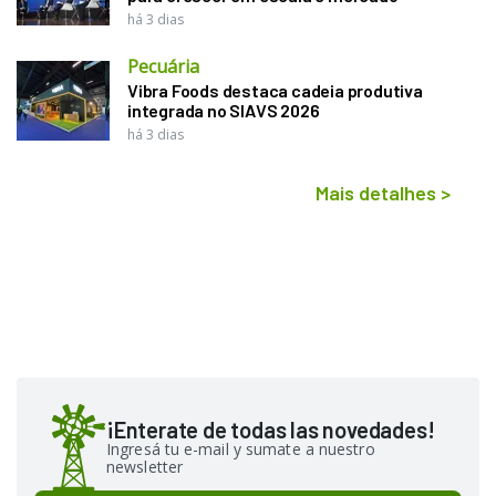
há 3 dias
Pecuária
Vibra Foods destaca cadeia produtiva
integrada no SIAVS 2026
há 3 dias
Mais detalhes
>
¡Enterate de todas las novedades!
Ingresá tu e-mail y sumate a nuestro
newsletter