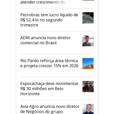
atender crescimento do
mercado de alimentos
proteicos
Petrobras tem lucro líquido de
R$ 52,4 bi no segundo
trimestre
ADM anuncia novo diretor
comercial no Brasil
Rio Pardo reforça área técnica
e projeta crescer 15% em 2026
Expocachaça deve movimentar
R$ 30 milhões em Belo
Horizonte
Axia Agro anuncia novo diretor
de Negócios do grupo