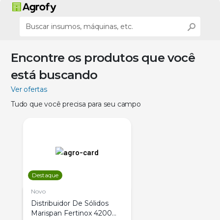
Encontre os produtos que você
está buscando
Ver ofertas
Tudo que você precisa para seu campo
Destaque
Novo
Distribuidor De Sólidos
Marispan Fertinox 4200