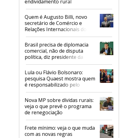
endividamento rural
Quem é Augusto Billi, novo
secretário de Comércio e
Relações Internacionais do
Mapa
Brasil precisa de diplomacia
comercial, não de disputa
política, diz presidente da
Faesp
Lula ou Flávio Bolsonaro:
pesquisa Quaest mostra quem
é responsabilizado pelo
tarifaço dos EUA
Nova MP sobre dívidas rurais:
veja o que prevê o programa
de renegociação
Frete mínimo: veja o que muda
com as novas regras