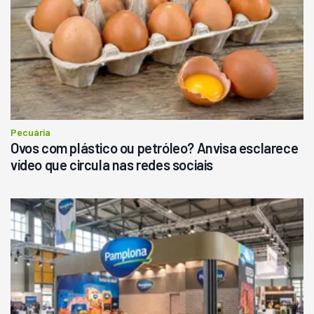
Londrina
R$
145.000
Consultar
Pecuária
Ovos com plástico ou petróleo? Anvisa esclarece
vídeo que circula nas redes sociais