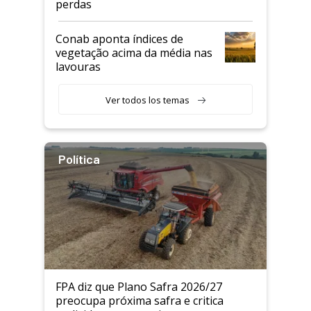
perdas
Conab aponta índices de
vegetação acima da média nas
lavouras
Ver todos los temas
Política
FPA diz que Plano Safra 2026/27
preocupa próxima safra e critica