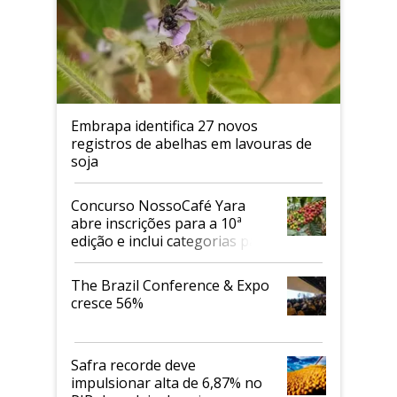
Embrapa identifica 27 novos
registros de abelhas em lavouras de
soja
Concurso NossoCafé Yara
abre inscrições para a 10ª
edição e inclui categorias para
cafés Canephora
The Brazil Conference & Expo
cresce 56%
Safra recorde deve
impulsionar alta de 6,87% no