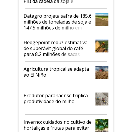
PIB da cadeia da soja e
biodiesel em 2026
Datagro projeta safra de 185,6
milhões de toneladas de soja e
147,5 milhões de milho em
2026/27
Hedgepoint reduz estimativa
de superávit global do café
para 8,2 milhões de sacas
Agricultura tropical se adapta
ao El Niño
Produtor paranaense triplica
produtividade do milho
Inverno: cuidados no cultivo de
hortaliças e frutas para evitar