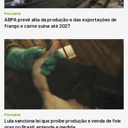
Pecuária
ABPA prevê alta da produção e das exportações de
frango e carne suína até 2027
Pecuária
Lula sanciona lei que proíbe produção e venda de foie
gras no Brasil; entenda a medida