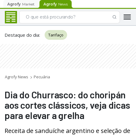
Agrofy
Market
Agrofy
News
Destaque do dia
:
Tarifaço
Agrofy News
Pecuária
Dia do Churrasco: do choripán
aos cortes clássicos, veja dicas
para elevar a grelha
Receita de sanduíche argentino e seleção de