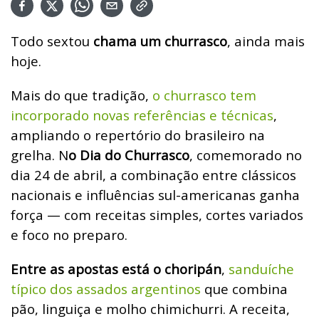
Todo sextou
chama um churrasco
, ainda mais
hoje.
Mais do que tradição,
o churrasco tem
incorporado novas referências e técnicas
,
ampliando o repertório do brasileiro na
grelha. N
o Dia do Churrasco
, comemorado no
dia 24 de abril, a combinação entre clássicos
nacionais e influências sul-americanas ganha
força — com receitas simples, cortes variados
e foco no preparo.
Entre as apostas está o choripán
,
sanduíche
típico dos assados argentinos
que combina
pão, linguiça e molho chimichurri. A receita,