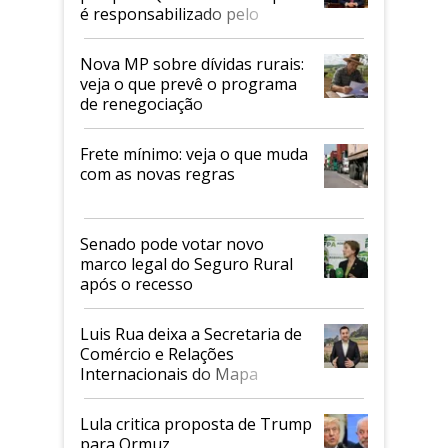
é responsabilizado pelo
tarifaço dos EUA
Nova MP sobre dívidas rurais:
veja o que prevê o programa
de renegociação
Frete mínimo: veja o que muda
com as novas regras
Senado pode votar novo
marco legal do Seguro Rural
após o recesso
Luis Rua deixa a Secretaria de
Comércio e Relações
Internacionais do Mapa
Lula critica proposta de Trump
para Ormuz