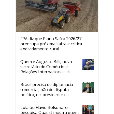
FPA diz que Plano Safra 2026/27
preocupa próxima safra e critica
endividamento rural
Quem é Augusto Billi, novo
secretário de Comércio e
Relações Internacionais do
Mapa
Brasil precisa de diplomacia
comercial, não de disputa
política, diz presidente da
Faesp
Lula ou Flávio Bolsonaro:
pesquisa Quaest mostra quem