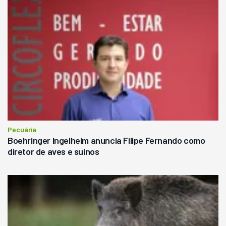
Pecuária
Boehringer Ingelheim anuncia Filipe Fernando como
diretor de aves e suinos