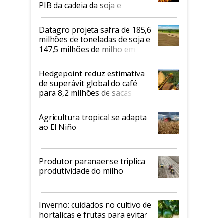
PIB da cadeia da soja e
biodiesel em 2026
Datagro projeta safra de 185,6
milhões de toneladas de soja e
147,5 milhões de milho em
2026/27
Hedgepoint reduz estimativa
de superávit global do café
para 8,2 milhões de sacas
Agricultura tropical se adapta
ao El Niño
Produtor paranaense triplica
produtividade do milho
Inverno: cuidados no cultivo de
hortaliças e frutas para evitar