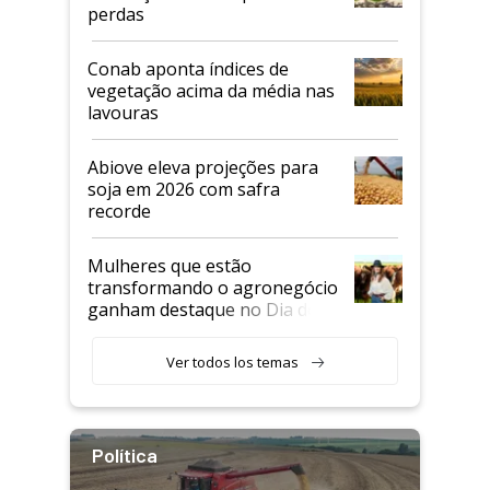
perdas
Conab aponta índices de
vegetação acima da média nas
lavouras
Abiove eleva projeções para
soja em 2026 com safra
recorde
Mulheres que estão
transformando o agronegócio
ganham destaque no Dia do
Agricultor
Ver todos los temas
Política