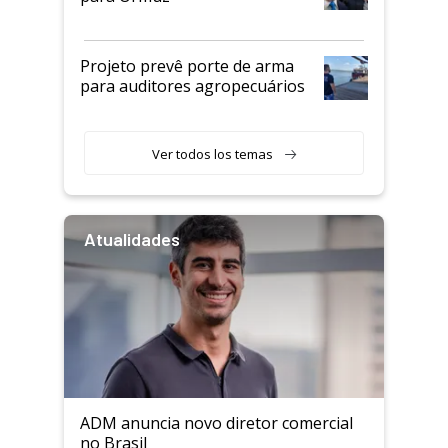
Projeto prevê porte de arma
para auditores agropecuários
Ver todos los temas
Atualidades
ADM anuncia novo diretor comercial
no Brasil