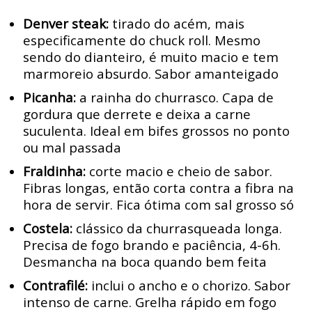
Denver steak:
tirado do acém, mais
especificamente do chuck roll. Mesmo
sendo do dianteiro, é muito macio e tem
marmoreio absurdo. Sabor amanteigado
Picanha:
a rainha do churrasco. Capa de
gordura que derrete e deixa a carne
suculenta. Ideal em bifes grossos no ponto
ou mal passada
Fraldinha:
corte macio e cheio de sabor.
Fibras longas, então corta contra a fibra na
hora de servir. Fica ótima com sal grosso só
Costela:
clássico da churrasqueada longa.
Precisa de fogo brando e paciência, 4-6h.
Desmancha na boca quando bem feita
Contrafilé:
inclui o ancho e o chorizo. Sabor
intenso de carne. Grelha rápido em fogo