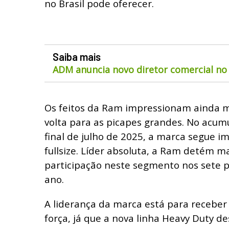
no Brasil pode oferecer.
Saiba mais
ADM anuncia novo diretor comercial no 
Os feitos da Ram impressionam ainda m
volta para as picapes grandes. No acumu
final de julho de 2025, a marca segue 
fullsize. Líder absoluta, a Ram detém m
participação neste segmento nos sete 
ano.
A liderança da marca está para recebe
força, já que a nova linha Heavy Duty 