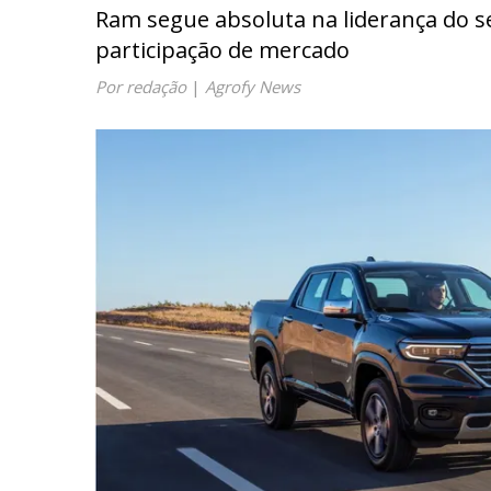
Ram segue absoluta na liderança do 
participação de mercado
Por redação
|
Agrofy News