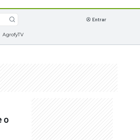
entrar
AgrofyTV
 o