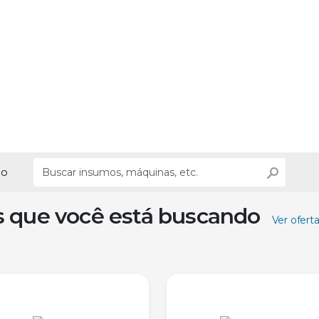
ão
s que você está buscando
Ver ofert