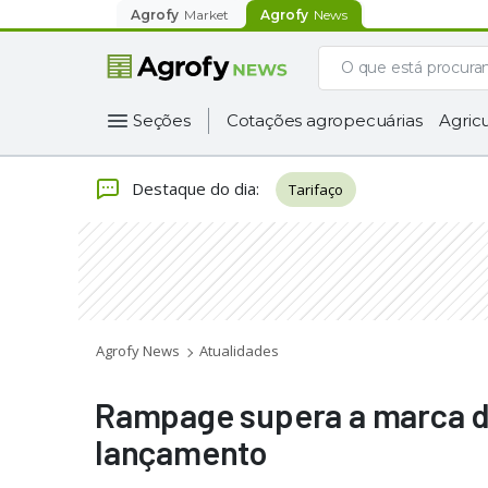
Agrofy
Market
Agrofy
News
Seções
Cotações agropecuárias
Agricu
Destaque do dia
:
Tarifaço
Agrofy News
Atualidades
Rampage supera a marca de
lançamento