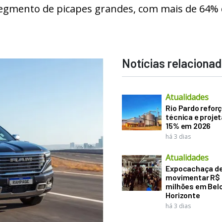
segmento de picapes grandes, com mais de 64%
Notícias relaciona
Atualidades
Rio Pardo refor
técnica e proje
15% em 2026
há 3 dias
Atualidades
Expocachaça d
movimentar R$
milhões em Bel
Horizonte
há 3 dias