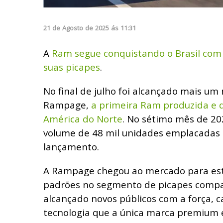
21
de
Agosto
de
2025
ás
11:31
A
Ram segue conquistando o Brasil com 
suas picapes
.
No final de julho foi alcançado mais um
Rampage,
a primeira Ram produzida e d
América do Norte
. No sétimo mês de 20
volume de 48 mil unidades emplacadas 
lançamento.
A Rampage chegou ao mercado para est
padrões no segmento de picapes compa
alcançado novos públicos com a força, c
tecnologia que a única marca premium e