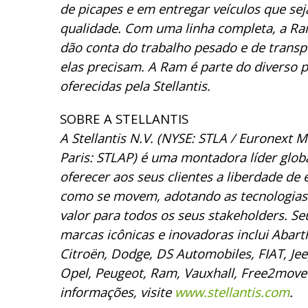
de picapes e em entregar veículos que se
qualidade. Com uma linha completa, a Ram
dão conta do trabalho pesado e de transp
elas precisam. A Ram é parte do diverso p
oferecidas pela Stellantis.
SOBRE A STELLANTIS
A Stellantis N.V. (NYSE: STLA / Euronext 
Paris: STLAP) é uma montadora líder glo
oferecer aos seus clientes a liberdade de
como se movem, adotando as tecnologias 
valor para todos os seus stakeholders. Seu
marcas icônicas e inovadoras inclui Abart
Citroën, Dodge, DS Automobiles, FIAT, Jee
Opel, Peugeot, Ram, Vauxhall, Free2move 
informações, visite
www.stellantis.com
.