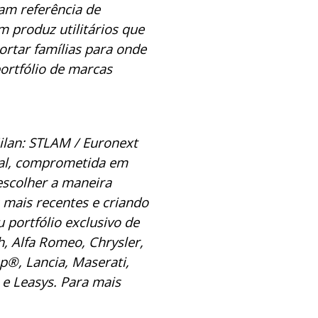
jam referência de
 produz utilitários que
ortar famílias para onde
ortfólio de marcas
Milan: STLAM / Euronext
bal, comprometida em
 escolher a maneira
mais recentes e criando
 portfólio exclusivo de
h, Alfa Romeo, Chrysler,
p®, Lancia, Maserati,
e Leasys. Para mais