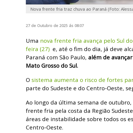
Nova frente fria traz chuva ao Paraná (Foto: Ales
27
de
Outubro
de
2025
ás
08:07
Uma
nova frente fria avança pelo Sul do
feira (27)
e, até o fim do dia, já deve alc
Paraná com São Paulo,
além de avançar 
Mato Grosso do Sul.
O
sistema aumenta o risco de fortes p
parte do Sudeste e do Centro-Oeste, s
Ao longo da última semana de outubro,
frente fria pela costa da Região Sudeste
áreas de instabilidade sobre todos os e
Centro-Oeste.