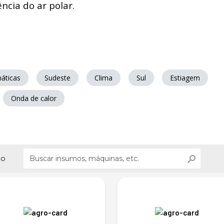
ncia do ar polar.
áticas
Sudeste
Clima
Sul
Estiagem
Onda de calor
ão