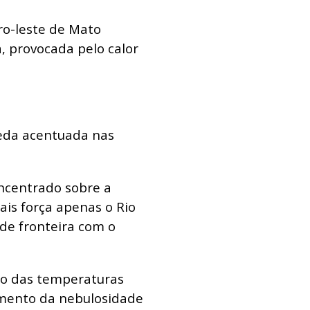
tro-leste de Mato
a, provocada pelo calor
ueda acentuada nas
ncentrado sobre a
ais força apenas o Rio
 de fronteira com o
ão das temperaturas
umento da nebulosidade