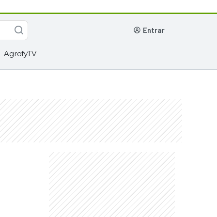
entrar
AgrofyTV