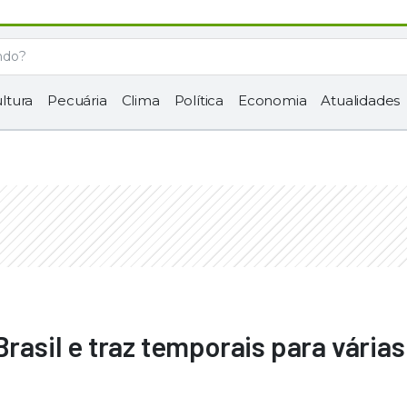
ltura
Pecuária
Clima
Política
Economia
Atualidades
Brasil e traz temporais para várias