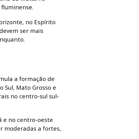
 fluminense.
orizonte, no Espírito
 devem ser mais
enquanto.
timula a formação de
o Sul, Mato Grosso e
is no centro-sul sul-
á e no centro-oeste
r moderadas a fortes,