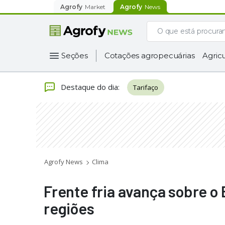
Agrofy
Market
Agrofy
News
Seções
Cotações agropecuárias
Agricu
Destaque do dia
:
Tarifaço
Agrofy News
Clima
Frente fria avança sobre o 
regiões