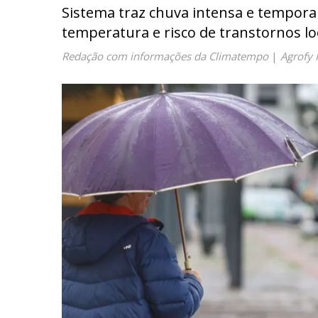
Sistema traz chuva intensa e temporai
temperatura e risco de transtornos lo
Redação com informações da Climatempo
|
Agrofy