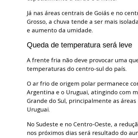
Já nas áreas centrais de Goiás e no cen
Grosso, a chuva tende a ser mais isolad
e aumento da umidade.
Queda de temperatura será leve
A frente fria não deve provocar uma q
temperaturas do centro-sul do país.
O ar frio de origem polar permanece co
Argentina e o Uruguai, atingindo com m
Grande do Sul, principalmente as áreas
Uruguai.
No Sudeste e no Centro-Oeste, a reduç
nos próximos dias será resultado do a