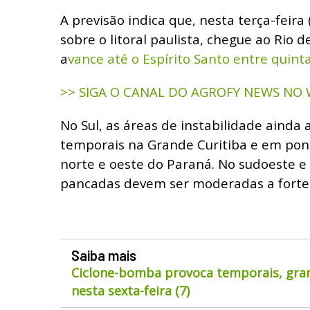
A previsão indica que, nesta terça-feira 
sobre o litoral paulista, chegue ao Rio d
a
vance até o Espírito Santo entre quinta
>> SIGA O CANAL DO AGROFY NEWS NO
No Sul, as áreas de instabilidade ainda
temporais na Grande Curitiba e em pont
norte e oeste do Paraná. No sudoeste e 
pancadas devem ser moderadas a forte
Saiba mais
Ciclone-bomba provoca temporais, gran
nesta sexta-feira (7)