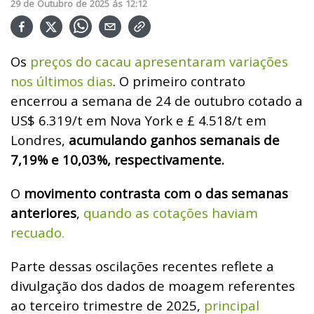
29
de
Outubro
de
2025
ás
12:12
Os
preços do cacau apresentaram variações
nos últimos dias
. O primeiro contrato
encerrou a semana de 24 de outubro cotado a
US$ 6.319/t em Nova York e £ 4.518/t em
Londres,
acumulando ganhos semanais de
7,19% e 10,03%, respectivamente.
O
movimento contrasta com o das semanas
anteriores
,
quando as cotações haviam
recuado.
Parte dessas oscilações recentes reflete a
divulgação dos dados de moagem referentes
ao terceiro trimestre de 2025,
principal