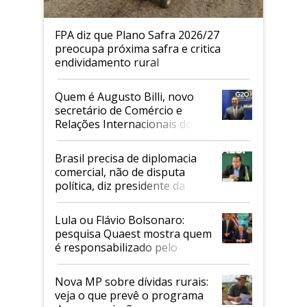
FPA diz que Plano Safra 2026/27
preocupa próxima safra e critica
endividamento rural
Quem é Augusto Billi, novo
secretário de Comércio e
Relações Internacionais do
Mapa
Brasil precisa de diplomacia
comercial, não de disputa
política, diz presidente da
Faesp
Lula ou Flávio Bolsonaro:
pesquisa Quaest mostra quem
é responsabilizado pelo
tarifaço dos EUA
Nova MP sobre dívidas rurais:
veja o que prevê o programa