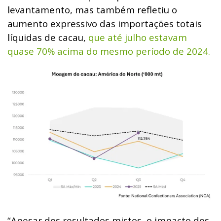
levantamento, mas também refletiu o
aumento expressivo das importações totais
líquidas de cacau,
que até julho estavam
quase 70% acima do mesmo período de 2024.
“Apesar dos resultados mistos, o impacto dos