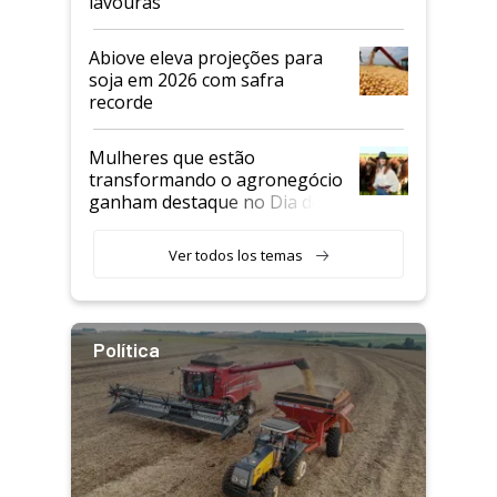
lavouras
Abiove eleva projeções para
soja em 2026 com safra
recorde
Mulheres que estão
transformando o agronegócio
ganham destaque no Dia do
Agricultor
Ver todos los temas
Política