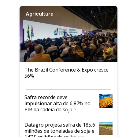
Agricultura
The Brazil Conference & Expo cresce
56%
Safra recorde deve
impulsionar alta de 6,87% no
PIB da cadeia da soja e
biodiesel em 2026
Datagro projeta safra de 185,6
milhões de toneladas de soja e
147,5 milhões de milho em