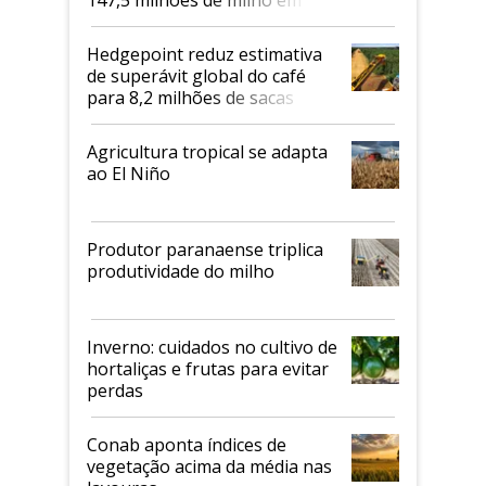
2026/27
Hedgepoint reduz estimativa
de superávit global do café
para 8,2 milhões de sacas
Agricultura tropical se adapta
ao El Niño
Produtor paranaense triplica
produtividade do milho
Inverno: cuidados no cultivo de
hortaliças e frutas para evitar
perdas
Conab aponta índices de
vegetação acima da média nas