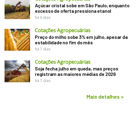
Açúcar cristal sobe em São Paulo, enquanto
excesso de oferta pressiona etanol
há 6 dias
Cotações Agropecuárias
Preço do milho sobe 3% em julho, apesar da
estabilidade no fim do mês
há 7 dias
Cotações Agropecuárias
Soja fecha julho em queda, mas preços
registram as maiores médias de 2026
há 7 dias
Mais detalhes
>