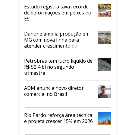
Estudo registra taxa recorde
de deformações em peixes no
ES
Danone amplia produção em
MG com nova linha para
atender crescimento do
mercado de alimentos
proteicos
Petrobras tem lucro líquido de
R$ 52,4 bi no segundo
trimestre
ADM anuncia novo diretor
comercial no Brasil
Rio Pardo reforça área técnica
e projeta crescer 15% em 2026