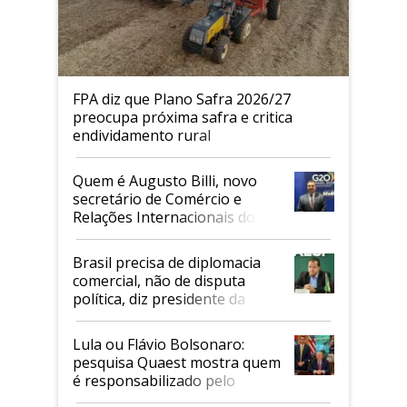
FPA diz que Plano Safra 2026/27
preocupa próxima safra e critica
endividamento rural
Quem é Augusto Billi, novo
secretário de Comércio e
Relações Internacionais do
Mapa
Brasil precisa de diplomacia
comercial, não de disputa
política, diz presidente da
Faesp
Lula ou Flávio Bolsonaro:
pesquisa Quaest mostra quem
é responsabilizado pelo
tarifaço dos EUA