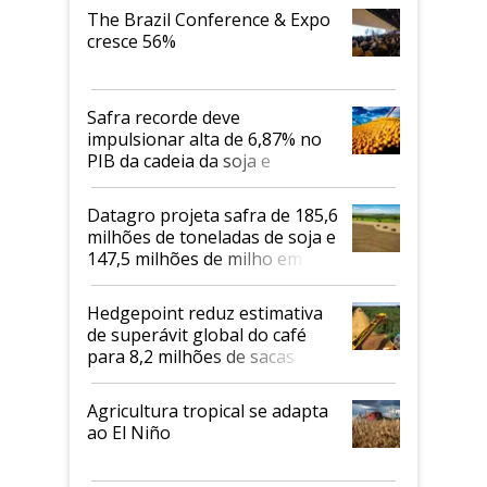
The Brazil Conference & Expo
cresce 56%
Safra recorde deve
impulsionar alta de 6,87% no
PIB da cadeia da soja e
biodiesel em 2026
Datagro projeta safra de 185,6
milhões de toneladas de soja e
147,5 milhões de milho em
2026/27
Hedgepoint reduz estimativa
de superávit global do café
para 8,2 milhões de sacas
Agricultura tropical se adapta
ao El Niño