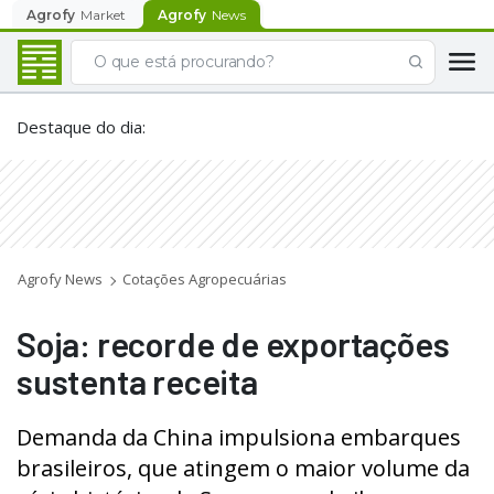
Agrofy
Market
Agrofy
News
Destaque do dia
:
Agrofy News
Cotações Agropecuárias
Soja: recorde de exportações
sustenta receita
Demanda da China impulsiona embarques
brasileiros, que atingem o maior volume da