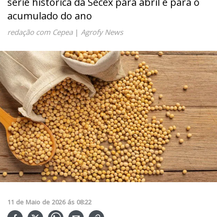
série histórica da Secex para abril e para o
acumulado do ano
redação com Cepea
|
Agrofy News
11
de
Maio
de
2026
ás
08:22