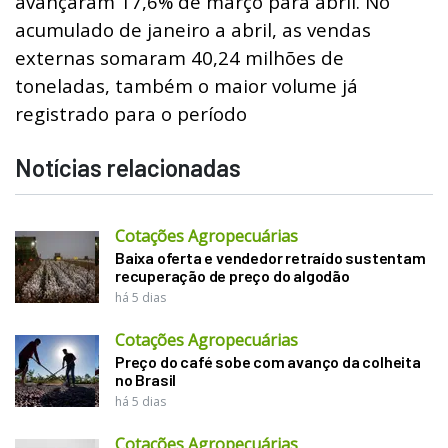
avançaram 17,6% de março para abril. No
acumulado de janeiro a abril, as vendas
externas somaram 40,24 milhões de
toneladas, também o maior volume já
registrado para o período
Notícias relacionadas
Cotações Agropecuárias
Baixa oferta e vendedor retraído sustentam
recuperação de preço do algodão
há 5 dias
Cotações Agropecuárias
Preço do café sobe com avanço da colheita
no Brasil
há 5 dias
Cotações Agropecuárias