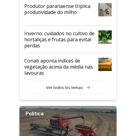
Produtor paranaense triplica
produtividade do milho
Inverno: cuidados no cultivo de
hortaliças e frutas para evitar
perdas
Conab aponta índices de
vegetação acima da média nas
lavouras
Ver todos los temas
Política