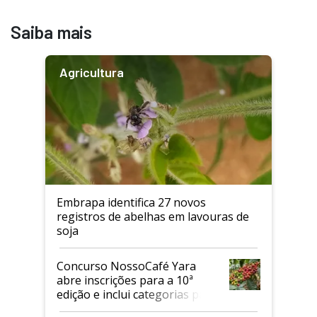
Saiba mais
Agricultura
Embrapa identifica 27 novos
registros de abelhas em lavouras de
soja
Concurso NossoCafé Yara
abre inscrições para a 10ª
edição e inclui categorias para
cafés Canephora