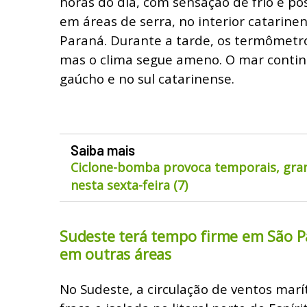
horas do dia, com sensação de frio e po
em áreas de serra, no interior catarine
Paraná. Durante a tarde, os termômet
mas o clima segue ameno. O mar continu
gaúcho e no sul catarinense.
Saiba mais
Ciclone-bomba provoca temporais, gran
nesta sexta-feira (7)
Sudeste terá tempo firme em São Pa
em outras áreas
No Sudeste, a circulação de ventos mar