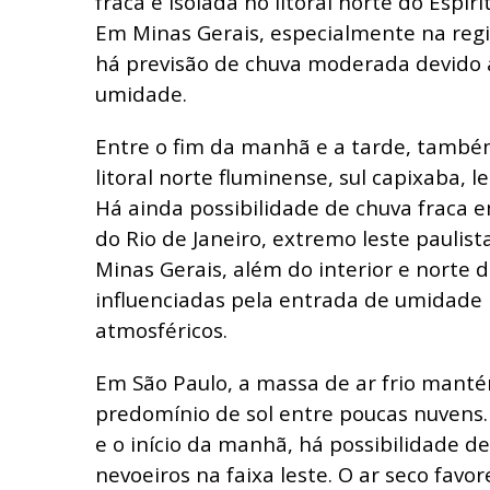
fraca e isolada no litoral norte do Espír
Em Minas Gerais, especialmente na regi
há previsão de chuva moderada devido à
umidade.
Entre o fim da manhã e a tarde, també
litoral norte fluminense, sul capixaba, le
Há ainda possibilidade de chuva fraca e
do Rio de Janeiro, extremo leste paulist
Minas Gerais, além do interior e norte d
influenciadas pela entrada de umidade
atmosféricos.
Em São Paulo, a massa de ar frio mant
predomínio de sol entre poucas nuvens
e o início da manhã, há possibilidade d
nevoeiros na faixa leste. O ar seco favo