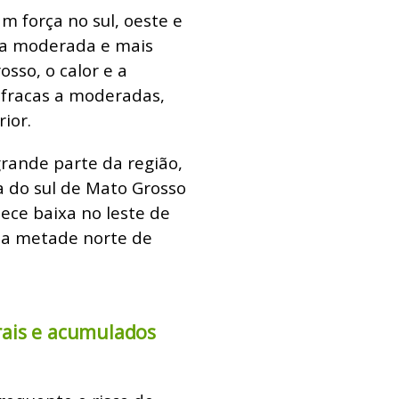
m força no sul, oeste e
va moderada e mais
sso, o calor e a
fracas a moderadas,
ior.
rande parte da região,
a do sul de Mato Grosso
ece baixa no leste de
na metade norte de
rais e acumulados