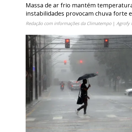
Massa de ar frio mantém temperatura
instabilidades provocam chuva forte e
Redação com informações da Climatempo
|
Agrofy