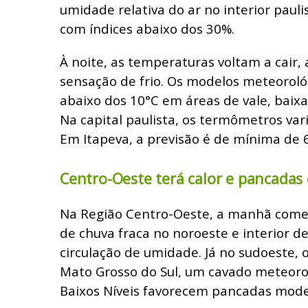
umidade relativa do ar no interior pauli
com índices abaixo dos 30%.
À noite, as temperaturas voltam a cair
sensação de frio. Os modelos meteorol
abaixo dos 10°C em áreas de vale, baixa
Na capital paulista, os termômetros var
Em Itapeva, a previsão é de mínima de 
Centro-Oeste terá calor e pancadas
Na Região Centro-Oeste, a manhã come
de chuva fraca no noroeste e interior d
circulação de umidade. Já no sudoeste, o
Mato Grosso do Sul, um cavado meteorol
Baixos Níveis favorecem pancadas mod