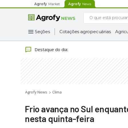
Agrofy
Market
Agrofy
News
Seções
Cotações agropecuárias
Agricu
Destaque do dia
:
Agrofy News
Clima
Frio avança no Sul enquan
nesta quinta-feira