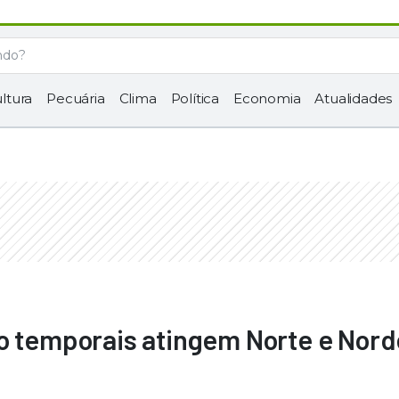
ltura
Pecuária
Clima
Política
Economia
Atualidades
to temporais atingem Norte e Nord