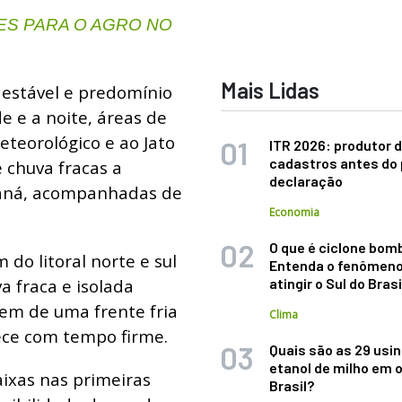
S PARA O AGRO NO
Mais Lidas
 estável e predomínio
e e a noite, áreas de
eteorológico e ao Jato
ITR 2026: produtor d
cadastros antes do 
 chuva fracas a
declaração
raná, acompanhadas de
Economia
O que é ciclone bom
 do litoral norte e sul
Entenda o fenômeno
a fraca e isolada
atingir o Sul do Brasi
gem de uma frente fria
Clima
ece com tempo firme.
Quais são as 29 usi
etanol de milho em 
ixas nas primeiras
Brasil?