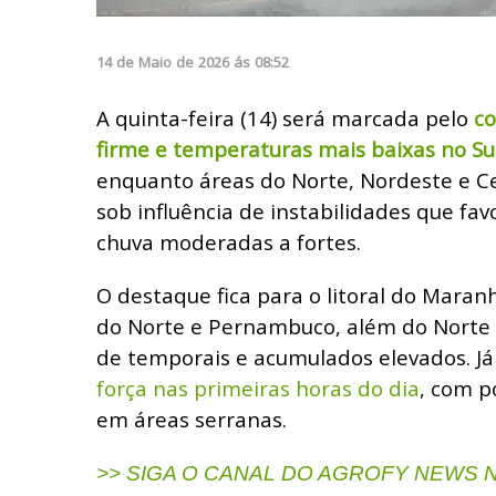
14
de
Maio
de
2026
ás
08:52
A quinta-feira (14) será marcada pelo
co
firme e temperaturas mais baixas no Su
enquanto áreas do Norte, Nordeste e 
sob influência de instabilidades que f
chuva moderadas a fortes.
O destaque fica para o litoral do Maran
do Norte e Pernambuco, além do Norte d
de temporais e acumulados elevados. Já
força nas primeiras horas do dia
, com p
em áreas serranas.
>> SIGA O CANAL DO AGROFY NEWS