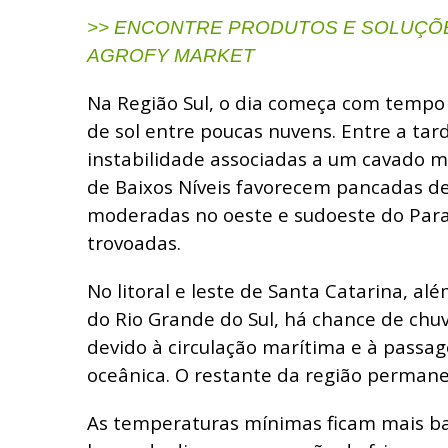
>> ENCONTRE PRODUTOS E SOLUÇÕE
AGROFY MARKET
Na Região Sul, o dia começa com tempo
de sol entre poucas nuvens. Entre a tard
instabilidade associadas a um cavado m
de Baixos Níveis favorecem pancadas de
moderadas no oeste e sudoeste do Pa
trovoadas.
No litoral e leste de Santa Catarina, além
do Rio Grande do Sul, há chance de chuv
devido à circulação marítima e à passa
oceânica. O restante da região perman
As temperaturas mínimas ficam mais ba