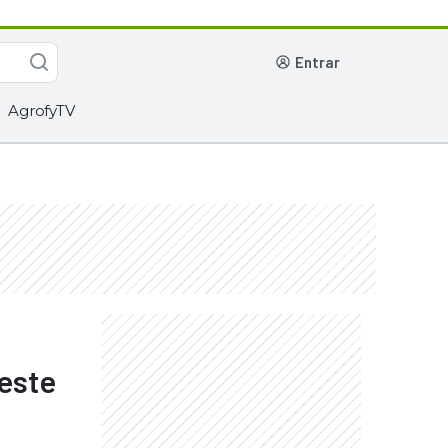
entrar
AgrofyTV
este