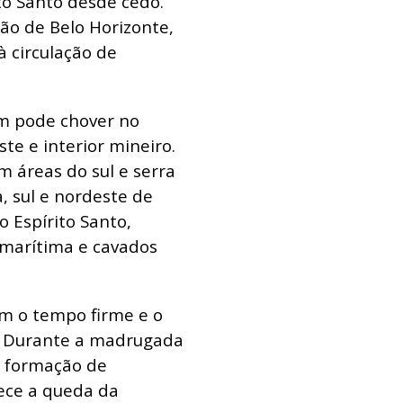
ito Santo desde cedo.
ão de Belo Horizonte,
 circulação de
m pode chover no
ste e interior mineiro.
m áreas do sul e serra
a, sul e nordeste de
o Espírito Santo,
 marítima e cavados
ém o tempo firme e o
. Durante a madrugada
e formação de
rece a queda da