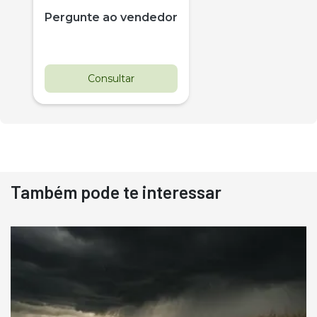
Pergunte ao vendedor
Consultar
Também pode te interessar
Destaque
Usado
Pá Carregadeira Cat 966
Ano 1987
Londrina