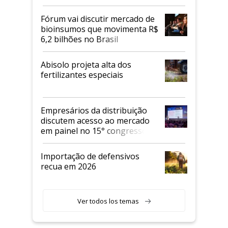
Fórum vai discutir mercado de
bioinsumos que movimenta R$
6,2 bilhões no Brasil
Abisolo projeta alta dos
fertilizantes especiais
Empresários da distribuição
discutem acesso ao mercado
em painel no 15° congresso
Andav
Importação de defensivos
recua em 2026
Ver todos los temas