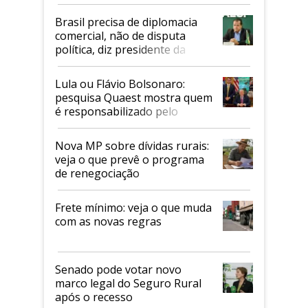
Mapa
Brasil precisa de diplomacia
comercial, não de disputa
política, diz presidente da
Faesp
Lula ou Flávio Bolsonaro:
pesquisa Quaest mostra quem
é responsabilizado pelo
tarifaço dos EUA
Nova MP sobre dívidas rurais:
veja o que prevê o programa
de renegociação
Frete mínimo: veja o que muda
com as novas regras
Senado pode votar novo
marco legal do Seguro Rural
após o recesso