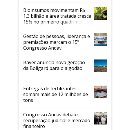
Bioinsumos movimentam R$
1,3 bilhão e área tratada cresce
15% no primeiro quadrimestre
de 2026
Gestão de pessoas, liderança e
premiações marcam o 15º
Congresso Andav
Bayer anuncia nova geração
da Bollgard para o algodão
Entregas de fertilizantes
somam mais de 12 milhões de
tons
Congresso Andav debate
recuperação judicial e mercado
financeiro