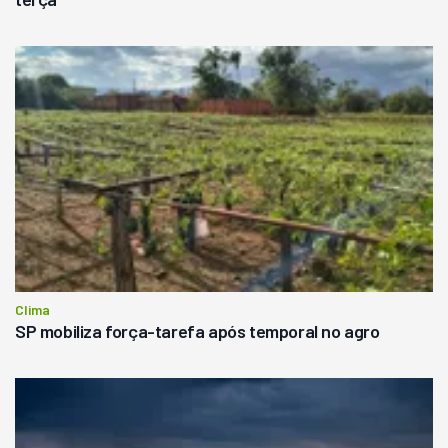
Clima
SP mobiliza força-tarefa após temporal no agro