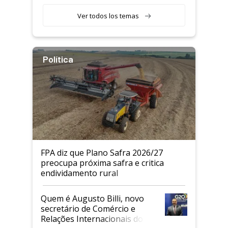
Agricultor
Ver todos los temas
Política
FPA diz que Plano Safra 2026/27
preocupa próxima safra e critica
endividamento rural
Quem é Augusto Billi, novo
secretário de Comércio e
Relações Internacionais do