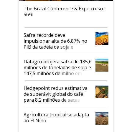
The Brazil Conference & Expo cresce
56%
Safra recorde deve
impulsionar alta de 6,87% no
PIB da cadeia da soja e
biodiesel em 2026
Datagro projeta safra de 185,6
milhões de toneladas de soja e
147,5 milhões de milho em
2026/27
Hedgepoint reduz estimativa
de superávit global do café
para 8,2 milhões de sacas
Agricultura tropical se adapta
ao El Niño