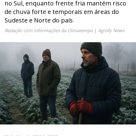
no Sul, enquanto frente fria mantém risco
de chuva forte e temporais em áreas do
Sudeste e Norte do país
Redação com informações da Climatempo
|
Agrofy News