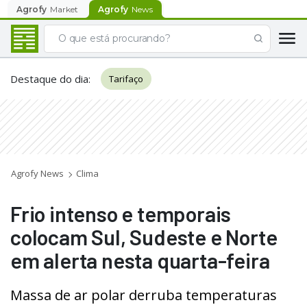
Agrofy
Market
Agrofy
News
Destaque do dia
:
Tarifaço
Agrofy News
Clima
Frio intenso e temporais
colocam Sul, Sudeste e Norte
em alerta nesta quarta-feira
Massa de ar polar derruba temperaturas