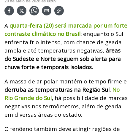
20
de
Maio
de
2026
ás
08:09
A
quarta-feira (20) será marcada por um forte
contraste climático no Brasil
:
enquanto o Sul
enfrenta frio intenso, com chance de geada
ampla e até temperaturas negativas,
áreas
do Sudeste e Norte seguem sob alerta para
chuva forte e temporais isolados.
A massa de ar polar mantém o tempo firme e
derruba as temperaturas na Região Sul.
No
Rio Grande do Sul
,
há possibilidade de marcas
negativas nos termômetros, além de geada
em diversas áreas do estado.
O fenôeno também deve atingir regiões de