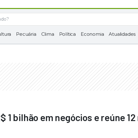
ltura
Pecuária
Clima
Política
Economia
Atualidades
 1 bilhão em negócios e reúne 12 