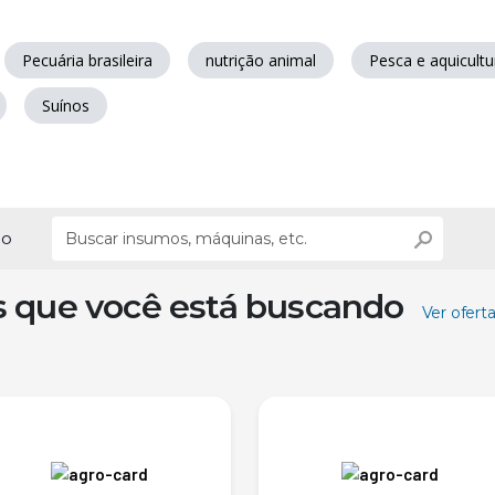
Pecuária brasileira
nutrição animal
Pesca e aquicultu
Suínos
ão
s que você está buscando
Ver ofert