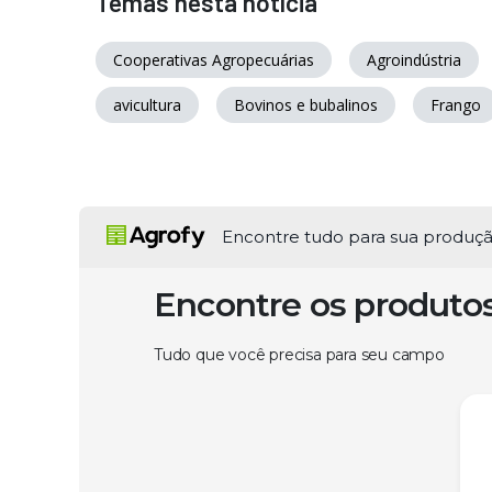
Temas nesta notícia
Cooperativas Agropecuárias
Agroindústria
avicultura
Bovinos e bubalinos
Frango
Encontre tudo para sua produç
Encontre os produto
Tudo que você precisa para seu campo