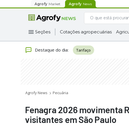
Agrofy
Market
Agrofy
News
Seções
Cotações agropecuárias
Agricu
Destaque do dia
:
Tarifaço
Agrofy News
Pecuária
Fenagra 2026 movimenta R$
visitantes em São Paulo