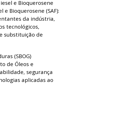
diesel e Bioquerosene
l e Bioquerosene (SAF):
ntantes da indústria,
os tecnológicos,
e substituição de
rduras (SBOG)
o de Óleos e
abilidade, segurança
nologias aplicadas ao