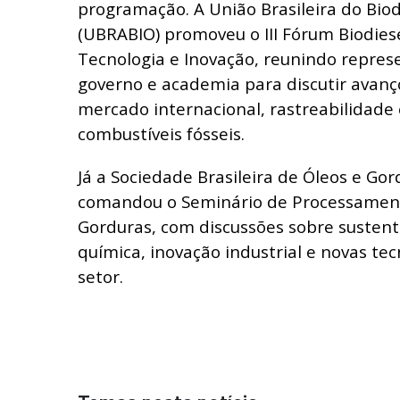
programação. A União Brasileira do Bio
(UBRABIO) promoveu o III Fórum Biodiese
Tecnologia e Inovação, reunindo represe
governo e academia para discutir avanç
mercado internacional, rastreabilidade 
combustíveis fósseis.
Já a Sociedade Brasileira de Óleos e Go
comandou o Seminário de Processament
Gorduras, com discussões sobre sustent
química, inovação industrial e novas tec
setor.