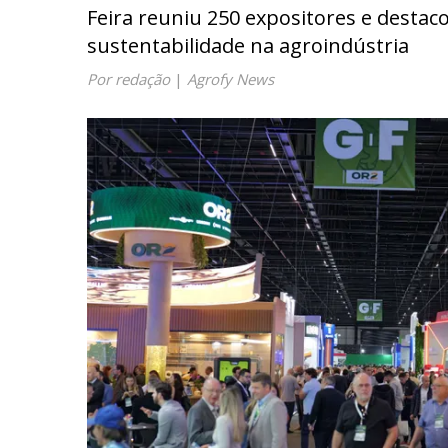
Feira reuniu 250 expositores e destac
sustentabilidade na agroindústria
Por redação
|
Agrofy News