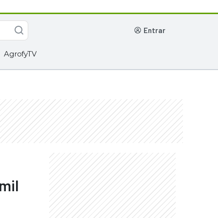
entrar
AgrofyTV
mil