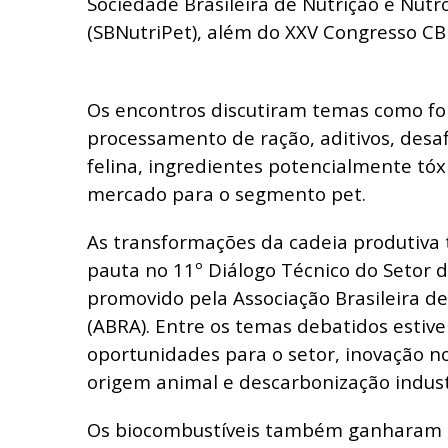
Sociedade Brasileira de Nutrição e Nutr
(SBNutriPet), além do XXV Congresso C
Os encontros discutiram temas como fo
processamento de ração, aditivos, desaf
felina, ingredientes potencialmente tóx
mercado para o segmento pet.
As transformações da cadeia produtiv
pauta no 11º Diálogo Técnico do Setor 
promovido pela Associação Brasileira d
(ABRA). Entre os temas debatidos estiv
oportunidades para o setor, inovação n
origem animal e descarbonização industr
Os biocombustíveis também ganharam 