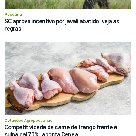
Pecuária
SC aprova incentivo por javali abatido; veja as 
regras
Cotações Agropecuárias
Competitividade da carne de frango frente à 
suína cai 70%, aponta Cepea