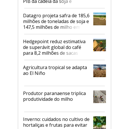
PIB da cadeia da soja e
biodiesel em 2026
Datagro projeta safra de 185,6
milhões de toneladas de soja e
147,5 milhões de milho em
2026/27
Hedgepoint reduz estimativa
de superávit global do café
para 8,2 milhões de sacas
Agricultura tropical se adapta
ao El Niño
Produtor paranaense triplica
produtividade do milho
Inverno: cuidados no cultivo de
hortaliças e frutas para evitar