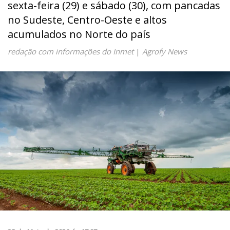
sexta-feira (29) e sábado (30), com pancadas
no Sudeste, Centro-Oeste e altos
acumulados no Norte do país
redação com informações do Inmet
|
Agrofy News