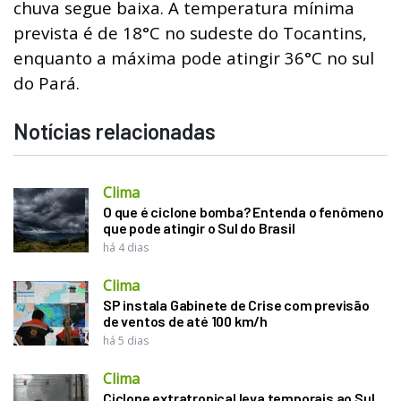
chuva segue baixa. A temperatura mínima
prevista é de 18°C no sudeste do Tocantins,
enquanto a máxima pode atingir 36°C no sul
do Pará.
Notícias relacionadas
Clima
O que é ciclone bomba? Entenda o fenômeno
que pode atingir o Sul do Brasil
há 4 dias
Clima
SP instala Gabinete de Crise com previsão
de ventos de até 100 km/h
há 5 dias
Clima
Ciclone extratropical leva temporais ao Sul