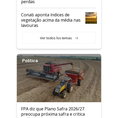
perdas
Conab aponta índices de
vegetação acima da média nas
lavouras
Ver todos los temas
Política
FPA diz que Plano Safra 2026/27
preocupa próxima safra e critica