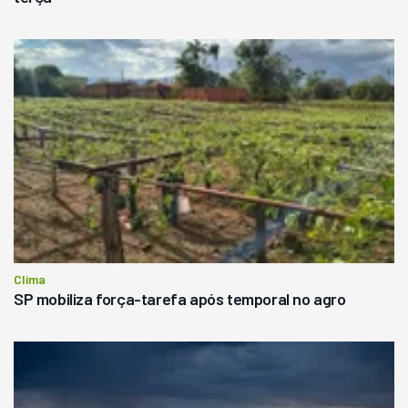
Clima
SP mobiliza força-tarefa após temporal no agro