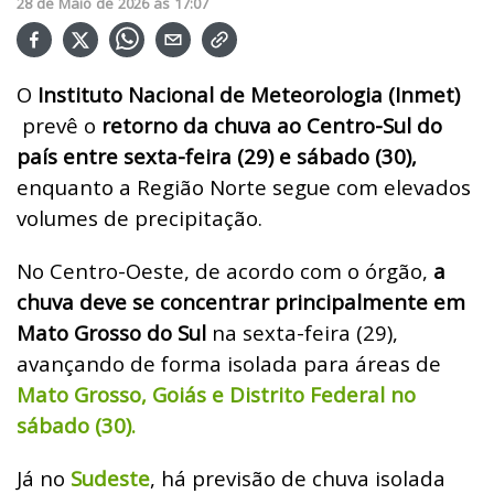
28
de
Maio
de
2026
ás
17:07
O
Instituto Nacional de Meteorologia (Inmet)
prevê o
retorno da chuva ao Centro-Sul do
país entre sexta-feira (29) e sábado (30),
enquanto a Região Norte segue com elevados
volumes de precipitação.
No Centro-Oeste, de acordo com o órgão,
a
chuva deve se concentrar principalmente em
Mato Grosso do Sul
na sexta-feira (29),
avançando de forma isolada para áreas de
Mato Grosso, Goiás e Distrito Federal no
sábado (30).
Já no
Sudeste
, há previsão de chuva isolada