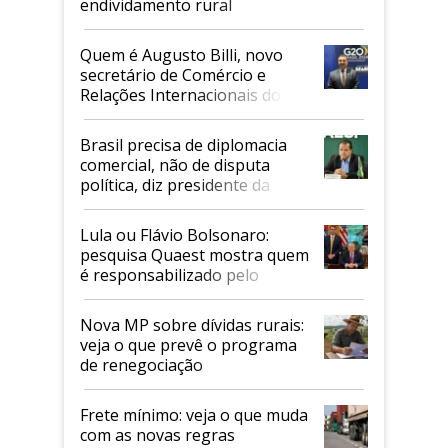
endividamento rural
Quem é Augusto Billi, novo
secretário de Comércio e
Relações Internacionais do
Mapa
Brasil precisa de diplomacia
comercial, não de disputa
política, diz presidente da
Faesp
Lula ou Flávio Bolsonaro:
pesquisa Quaest mostra quem
é responsabilizado pelo
tarifaço dos EUA
Nova MP sobre dívidas rurais:
veja o que prevê o programa
de renegociação
Frete mínimo: veja o que muda
com as novas regras