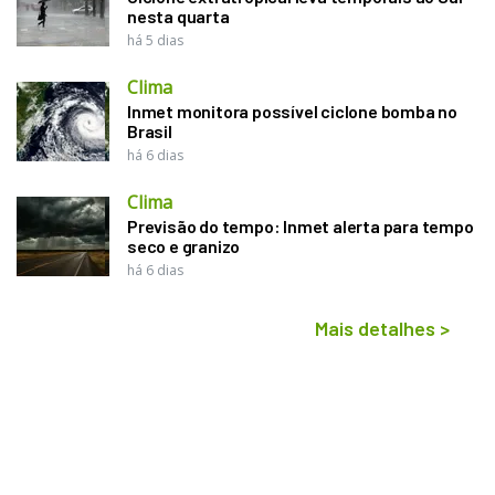
nesta quarta
há 5 dias
Clima
Inmet monitora possível ciclone bomba no
Brasil
há 6 dias
Clima
Previsão do tempo: Inmet alerta para tempo
seco e granizo
há 6 dias
Mais detalhes
>