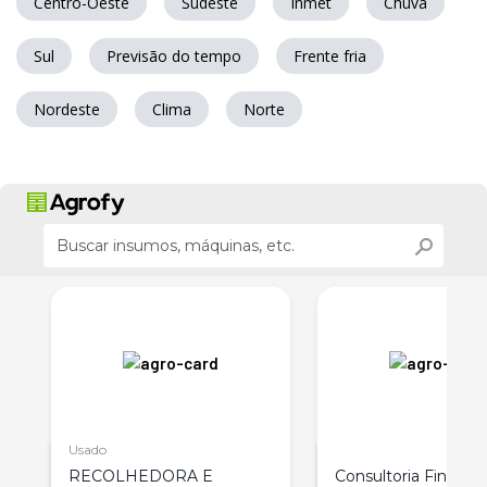
Centro-Oeste
Sudeste
Inmet
Chuva
Sul
Previsão do tempo
Frente fria
Nordeste
Clima
Norte
Usado
RECOLHEDORA E
Consultoria Financei