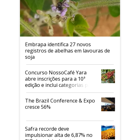
Embrapa identifica 27 novos
registros de abelhas em lavouras de
soja
Concurso NossoCafé Yara
abre inscrições para a 10ª
edição e inclui categorias para
cafés Canephora
The Brazil Conference & Expo
cresce 56%
Safra recorde deve
impulsionar alta de 6,87% no