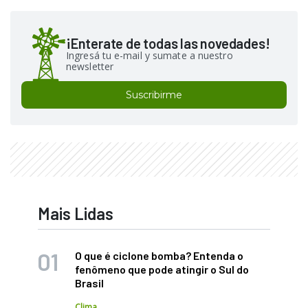
¡Enterate de todas las novedades!
Ingresá tu e-mail y sumate a nuestro
newsletter
Suscribirme
Mais Lidas
O que é ciclone bomba? Entenda o
fenômeno que pode atingir o Sul do
Brasil
Clima