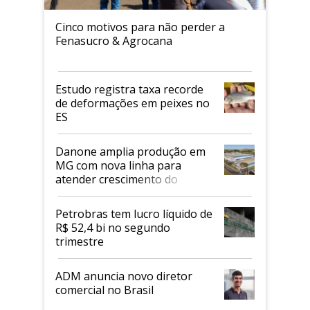
Cinco motivos para não perder a
Fenasucro & Agrocana
Estudo registra taxa recorde
de deformações em peixes no
ES
Danone amplia produção em
MG com nova linha para
atender crescimento do
mercado de alimentos
proteicos
Petrobras tem lucro líquido de
R$ 52,4 bi no segundo
trimestre
ADM anuncia novo diretor
comercial no Brasil