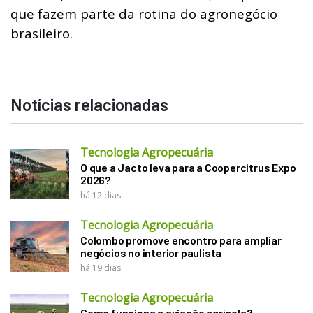
que fazem parte da rotina do agronegócio
brasileiro.
Notícias relacionadas
Tecnologia Agropecuária
O que a Jacto leva para a Coopercitrus Expo
2026?
há 12 dias
Tecnologia Agropecuária
Colombo promove encontro para ampliar
negócios no interior paulista
há 19 dias
Tecnologia Agropecuária
Como funciona a aviação agrícola?