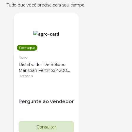
Tudo que você precisa para seu campo
Destaque
Novo
Distribuidor De Sólidos
Marispan Fertinox 4200
Citrus
Batatais
Pergunte ao vendedor
Consultar