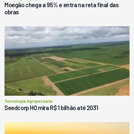
Moegão chega a 95% e entra na reta final das
obras
Tecnologia Agropecuária
Seedcorp HO mira R$ 1 bilhão até 2031