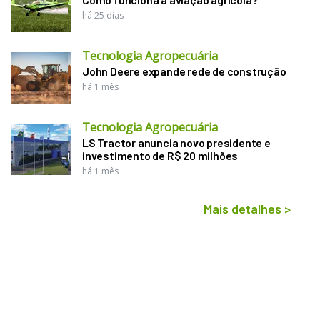
há 25 dias
Tecnologia Agropecuária
John Deere expande rede de construção
há 1 mês
Tecnologia Agropecuária
LS Tractor anuncia novo presidente e
investimento de R$ 20 milhões
há 1 mês
Mais detalhes
>