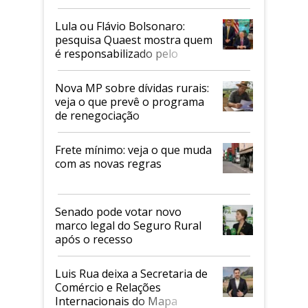
Faesp
Lula ou Flávio Bolsonaro:
pesquisa Quaest mostra quem
é responsabilizado pelo
tarifaço dos EUA
Nova MP sobre dívidas rurais:
veja o que prevê o programa
de renegociação
Frete mínimo: veja o que muda
com as novas regras
Senado pode votar novo
marco legal do Seguro Rural
após o recesso
Luis Rua deixa a Secretaria de
Comércio e Relações
Internacionais do Mapa