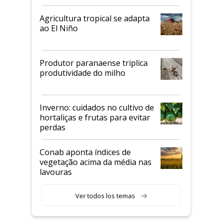
Agricultura tropical se adapta
ao El Niño
Produtor paranaense triplica
produtividade do milho
Inverno: cuidados no cultivo de
hortaliças e frutas para evitar
perdas
Conab aponta índices de
vegetação acima da média nas
lavouras
Ver todos los temas