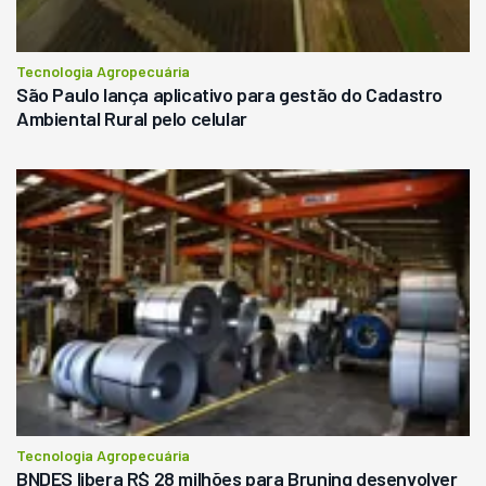
Tecnologia Agropecuária
São Paulo lança aplicativo para gestão do Cadastro
Ambiental Rural pelo celular
Tecnologia Agropecuária
BNDES libera R$ 28 milhões para Bruning desenvolver