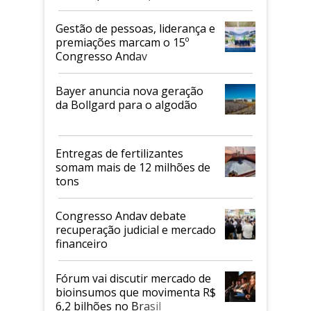
de 2026
Gestão de pessoas, liderança e
premiações marcam o 15º
Congresso Andav
Bayer anuncia nova geração
da Bollgard para o algodão
Entregas de fertilizantes
somam mais de 12 milhões de
tons
Congresso Andav debate
recuperação judicial e mercado
financeiro
Fórum vai discutir mercado de
bioinsumos que movimenta R$
6,2 bilhões no Brasil