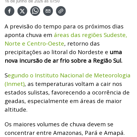
16
de
Junho
de
2026
ás
07:50
A previsão do tempo para os próximos dias
aponta chuva em
áreas das regiões Sudeste,
Norte e Centro-Oeste
, retorno das
precipitações ao litoral do Nordeste e
uma
nova incursão de ar frio sobre a Região Sul.
S
egundo o Instituto Nacional de Meteorologia
(Inmet)
, as temperaturas voltam a cair nos
estados sulistas, favorecendo a ocorrência de
geadas, especialmente em áreas de maior
altitude.
Os maiores volumes de chuva devem se
concentrar entre Amazonas, Pará e Amapá.