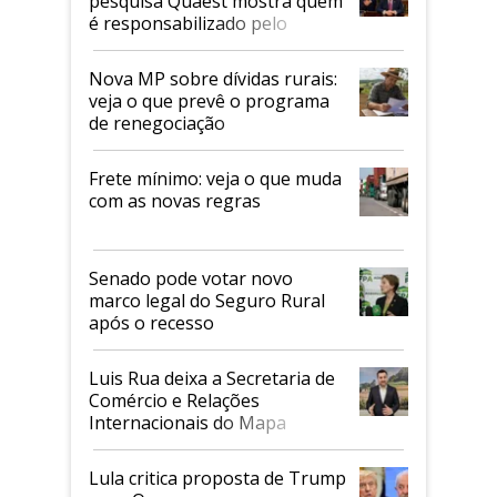
pesquisa Quaest mostra quem
é responsabilizado pelo
tarifaço dos EUA
Nova MP sobre dívidas rurais:
veja o que prevê o programa
de renegociação
Frete mínimo: veja o que muda
com as novas regras
Senado pode votar novo
marco legal do Seguro Rural
após o recesso
Luis Rua deixa a Secretaria de
Comércio e Relações
Internacionais do Mapa
Lula critica proposta de Trump