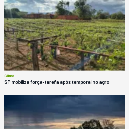
Clima
SP mobiliza força-tarefa após temporal no agro