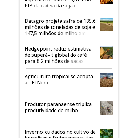
PIB da cadeia da soja e
biodiesel em 2026
Datagro projeta safra de 185,6
milhões de toneladas de soja e
147,5 milhões de milho em
2026/27
Hedgepoint reduz estimativa
de superávit global do café
para 8,2 milhões de sacas
Agricultura tropical se adapta
ao El Niño
Produtor paranaense triplica
produtividade do milho
Inverno: cuidados no cultivo de
hortaliças e frutas para evitar