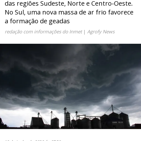
das regiões Sudeste, Norte e Centro-Oeste.
No Sul, uma nova massa de ar frio favorece
a formação de geadas
redação com informações do Inmet
|
Agrofy News