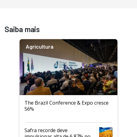
Saiba mais
Agricultura
The Brazil Conference & Expo cresce
56%
Safra recorde deve
impulsionar alta de 6,87% no