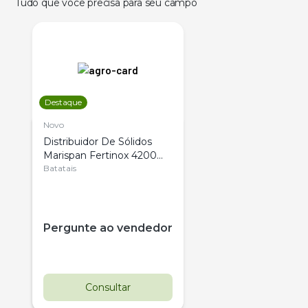
Tudo que você precisa para seu campo
Destaque
Novo
Distribuidor De Sólidos
Marispan Fertinox 4200
Citrus
Batatais
Pergunte ao vendedor
Consultar