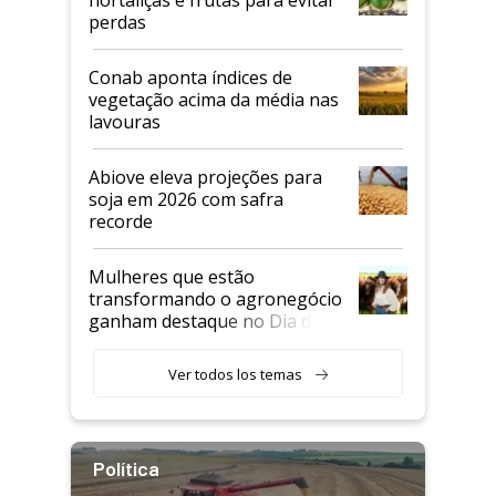
perdas
Conab aponta índices de
vegetação acima da média nas
lavouras
Abiove eleva projeções para
soja em 2026 com safra
recorde
Mulheres que estão
transformando o agronegócio
ganham destaque no Dia do
Agricultor
Ver todos los temas
Política