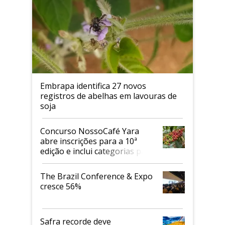
Embrapa identifica 27 novos
registros de abelhas em lavouras de
soja
Concurso NossoCafé Yara
abre inscrições para a 10ª
edição e inclui categorias para
cafés Canephora
The Brazil Conference & Expo
cresce 56%
Safra recorde deve