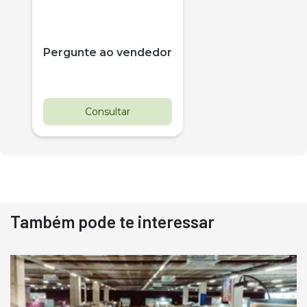
Pergunte ao vendedor
Consultar
Também pode te interessar
Destaque
Usado
Pá Carregadeira Cat 966
Ano 1987
Londrina