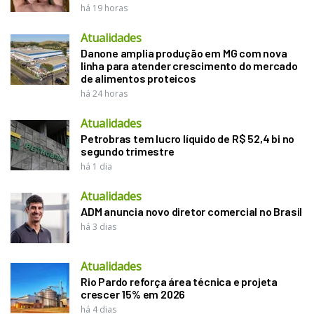
há 19 horas
Atualidades
Danone amplia produção em MG com nova
linha para atender crescimento do mercado
de alimentos proteicos
há 24 horas
Atualidades
Petrobras tem lucro líquido de R$ 52,4 bi no
segundo trimestre
há 1 dia
Atualidades
ADM anuncia novo diretor comercial no Brasil
há 3 dias
Atualidades
Rio Pardo reforça área técnica e projeta
crescer 15% em 2026
há 4 dias