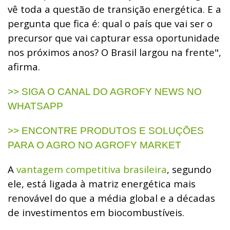
vê toda a questão de transição energética. E a
pergunta que fica é: qual o país que vai ser o
precursor que vai capturar essa oportunidade
nos próximos anos? O Brasil largou na frente",
afirma.
>> SIGA O CANAL DO AGROFY NEWS NO
WHATSAPP
>> ENCONTRE PRODUTOS E SOLUÇÕES
PARA O AGRO NO AGROFY MARKET
A
vantagem competitiva brasileira
, segundo
ele, está ligada à matriz energética mais
renovável do que a média global e a décadas
de investimentos em biocombustíveis.