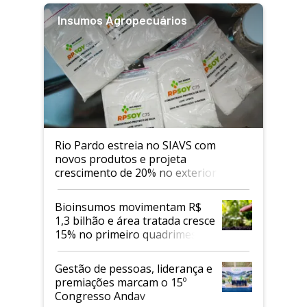
Insumos Agropecuários
Rio Pardo estreia no SIAVS com
novos produtos e projeta
crescimento de 20% no exterior
Bioinsumos movimentam R$
1,3 bilhão e área tratada cresce
15% no primeiro quadrimestre
de 2026
Gestão de pessoas, liderança e
premiações marcam o 15º
Congresso Andav