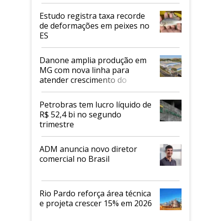
Estudo registra taxa recorde
de deformações em peixes no
ES
Danone amplia produção em
MG com nova linha para
atender crescimento do
mercado de alimentos
proteicos
Petrobras tem lucro líquido de
R$ 52,4 bi no segundo
trimestre
ADM anuncia novo diretor
comercial no Brasil
Rio Pardo reforça área técnica
e projeta crescer 15% em 2026