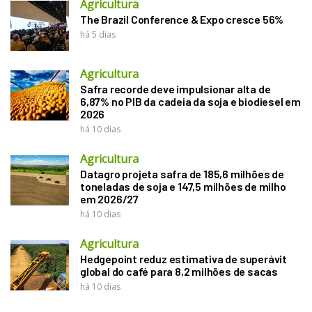
Agricultura
The Brazil Conference & Expo cresce 56%
há 5 dias
Agricultura
Safra recorde deve impulsionar alta de
6,87% no PIB da cadeia da soja e biodiesel em
2026
há 10 dias
Agricultura
Datagro projeta safra de 185,6 milhões de
toneladas de soja e 147,5 milhões de milho
em 2026/27
há 10 dias
Agricultura
Hedgepoint reduz estimativa de superávit
global do café para 8,2 milhões de sacas
há 10 dias