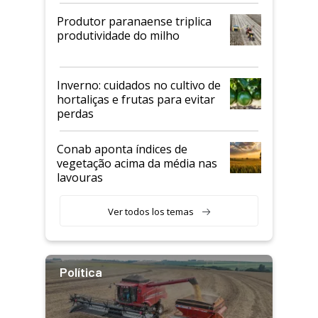
Produtor paranaense triplica
produtividade do milho
Inverno: cuidados no cultivo de
hortaliças e frutas para evitar
perdas
Conab aponta índices de
vegetação acima da média nas
lavouras
Ver todos los temas
Política