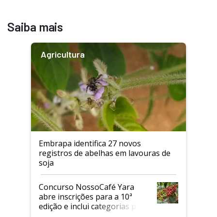
Saiba mais
Agricultura
Embrapa identifica 27 novos
registros de abelhas em lavouras de
soja
Concurso NossoCafé Yara
abre inscrições para a 10ª
edição e inclui categorias para
cafés Canephora