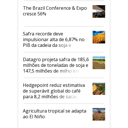
The Brazil Conference & Expo
cresce 56%
Safra recorde deve
impulsionar alta de 6,87% no
PIB da cadeia da soja e
biodiesel em 2026
Datagro projeta safra de 185,6
milhões de toneladas de soja e
147,5 milhões de milho em
2026/27
Hedgepoint reduz estimativa
de superávit global do café
para 8,2 milhões de sacas
Agricultura tropical se adapta
ao El Niño