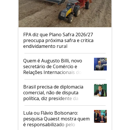
FPA diz que Plano Safra 2026/27
preocupa próxima safra e critica
endividamento rural
Quem é Augusto Billi, novo
secretário de Comércio e
Relações Internacionais do
Mapa
Brasil precisa de diplomacia
comercial, não de disputa
política, diz presidente da
Faesp
Lula ou Flávio Bolsonaro:
pesquisa Quaest mostra quem
é responsabilizado pelo