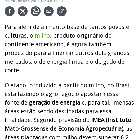
11
de
Janeiro
de
2022
ás
16:17
Para além de alimento-base de tantos povos e
culturas, o
milho
, produto originário do
continente americano, é agora também
produzido para alimentar outros dois grandes
mercados: o de energia limpa e o de gado de
corte.
O etanol produzido a partir do milho, no Brasil,
está fazendo o agronegócio apostar nessa
fonte de
geração de energia
e, para tal, imensas
áreas estão sendo destinadas para essa
finalidade. Segundo previsão do
IMEA (Instituto
Mato-Grossense de Economia Agropecuária)
, as
áreas plantadas com milho devem superar 6,2