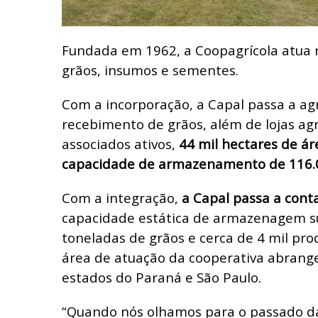
Fundada em 1962, a Coopagrícola atua 
grãos, insumos e sementes.
Com a incorporação, a Capal passa a ag
recebimento de grãos, além de lojas ag
associados ativos,
44 mil hectares de ár
capacidade de armazenamento de 116.0
Com a integração,
a Capal passa a cont
capacidade estática de armazenagem su
toneladas de grãos e cerca de 4 mil pr
área de atuação da cooperativa abrange
estados do Paraná e São Paulo.
“Quando nós olhamos para o passado da