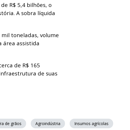
de R$ 5,4 bilhões, o
tória. A sobra líquida
 mil toneladas, volume
a área assistida
 cerca de R$ 165
infraestrutura de suas
fra de grãos
Agroindústria
Insumos agrícolas