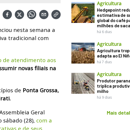
Agricultura
Hedgepoint red
estimativa de s
global do café p
milhões de sac
ciou nesta semana a
há 6 dias
iva tradicional com
Agricultura
Agricultura trop
adapta ao El Niñ
io de atendimento aos
há 7 dias
sumir novas filiais na
Agricultura
Produtor paran
triplica produti
cípios de
Ponta Grossa,
milho
rati.
há 9 dias
 Assembleia Geral
Mais deta
o sábado (28),
com a
ativas e de seus