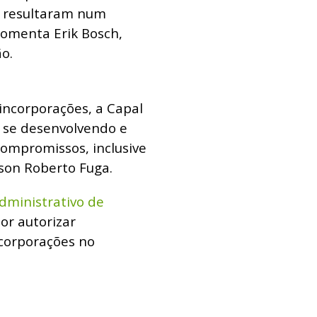
s resultaram num
comenta Erik Bosch,
o.
incorporações, a Capal
 se desenvolvendo e
ompromissos, inclusive
son Roberto Fuga.
dministrativo de
or autorizar
ncorporações no