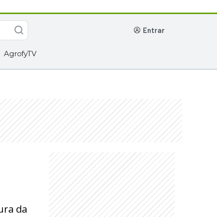
entrar
AgrofyTV
ura da