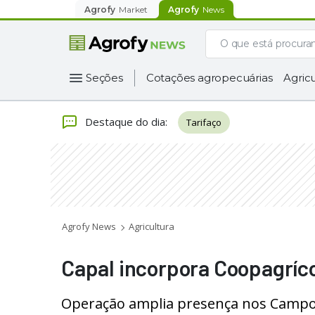
Agrofy
Market
Agrofy
News
Seções
Cotações agropecuárias
Agricu
Destaque do dia
:
Tarifaço
Agrofy News
Agricultura
Capal incorpora Coopagríco
Operação amplia presença nos Campos 