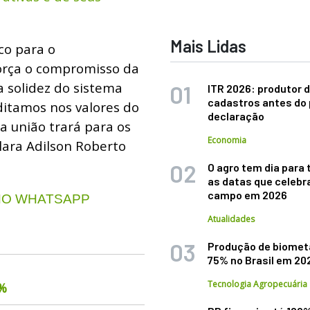
Mais Lidas
co para o
força o compromisso da
a solidez do sistema
ITR 2026: produtor d
cadastros antes do 
ditamos nos valores do
declaração
a união trará para os
Economia
lara Adilson Roberto
O agro tem dia para 
as datas que celebr
campo em 2026
 NO WHATSAPP
Atualidades
Produção de biomet
75% no Brasil em 20
Tecnologia Agropecuária
6%