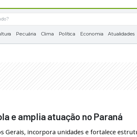
ltura
Pecuária
Clima
Política
Economia
Atualidades
la e amplia atuação no Paraná
Gerais, incorpora unidades e fortalece estrut