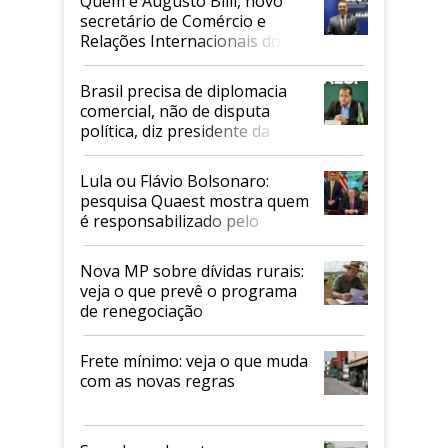
Quem é Augusto Billi, novo
secretário de Comércio e
Relações Internacionais do
Mapa
Brasil precisa de diplomacia
comercial, não de disputa
política, diz presidente da
Faesp
Lula ou Flávio Bolsonaro:
pesquisa Quaest mostra quem
é responsabilizado pelo
tarifaço dos EUA
Nova MP sobre dívidas rurais:
veja o que prevê o programa
de renegociação
Frete mínimo: veja o que muda
com as novas regras