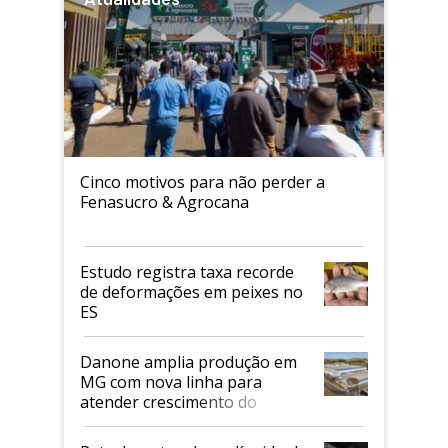
Cinco motivos para não perder a
Fenasucro & Agrocana
Estudo registra taxa recorde
de deformações em peixes no
ES
Danone amplia produção em
MG com nova linha para
atender crescimento do
mercado de alimentos
proteicos