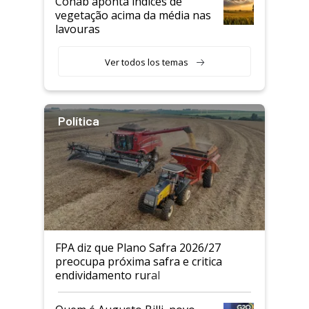
Conab aponta índices de
vegetação acima da média nas
lavouras
Ver todos los temas
Política
FPA diz que Plano Safra 2026/27
preocupa próxima safra e critica
endividamento rural