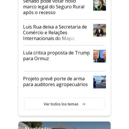
Senado pode votar novo
marco legal do Seguro Rural
após o recesso
Luis Rua deixa a Secretaria de
Comércio e Relações
Internacionais do Mapa
Lula critica proposta de Trump
para Ormuz
Projeto prevê porte de arma
para auditores agropecuários
Ver todos los temas
Atualidades