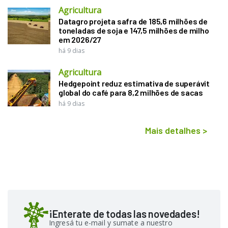
Agricultura
Datagro projeta safra de 185,6 milhões de
toneladas de soja e 147,5 milhões de milho
em 2026/27
há 9 dias
Agricultura
Hedgepoint reduz estimativa de superávit
global do café para 8,2 milhões de sacas
há 9 dias
Mais detalhes
>
¡Enterate de todas las novedades!
Ingresá tu e-mail y sumate a nuestro