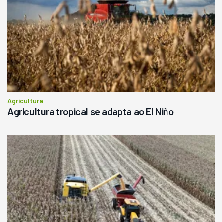
R$
145.000
Consultar
Agricultura
Agricultura tropical se adapta ao El Niño