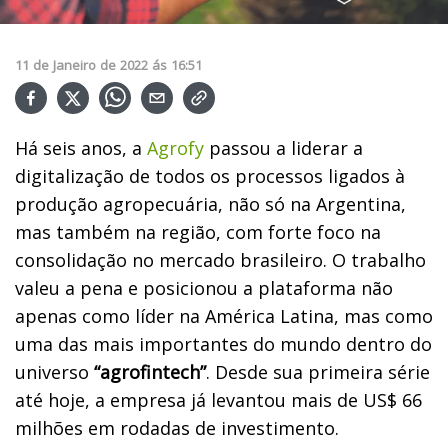
11
de
Janeiro
de
2022
ás
16:51
Há seis anos, a
Agrofy
passou a liderar a
digitalização de todos os processos ligados à
produção agropecuária, não só na Argentina,
mas também na região, com forte foco na
consolidação no mercado brasileiro. O trabalho
valeu a pena e posicionou a plataforma não
apenas como líder na América Latina, mas como
uma das mais importantes do mundo dentro do
universo
“agrofintech”
. Desde sua primeira série
até hoje, a empresa já levantou mais de US$ 66
milhões em rodadas de investimento.