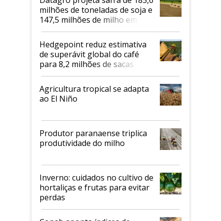
milhões de toneladas de soja e
147,5 milhões de milho em
2026/27
Hedgepoint reduz estimativa
de superávit global do café
para 8,2 milhões de sacas
Agricultura tropical se adapta
ao El Niño
Produtor paranaense triplica
produtividade do milho
Inverno: cuidados no cultivo de
hortaliças e frutas para evitar
perdas