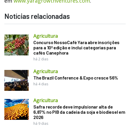
em
www.yaragrowthventures.com
.
Notícias relacionadas
Agricultura
Concurso NossoCafé Yara abre inscrições
para a 10ª edição e inclui categorias para
cafés Canephora
há 2 dias
Agricultura
The Brazil Conference & Expo cresce 56%
há 4 dias
Agricultura
Safra recorde deve impulsionar alta de
6,87% no PIB da cadeia da soja e biodiesel em
2026
há 9 dias