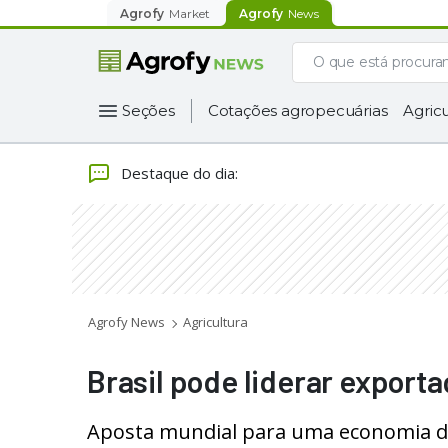
Agrofy
Market
Agrofy
News
Seções
Cotações agropecuárias
Agricu
Destaque do dia
:
Agrofy News
Agricultura
Brasil pode liderar export
Aposta mundial para uma economia de