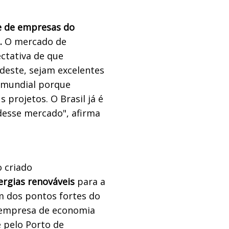
se de empresas do
.
O mercado de
ectativa de que
rdeste, sejam excelentes
a mundial porque
projetos. O Brasil já é
desse mercado", afirma
 criado
ergias renováveis
para a
m dos pontos fortes do
, empresa de economia
 pelo Porto de