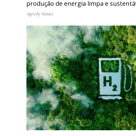
produção de energia limpa e sustentá
Agrofy News