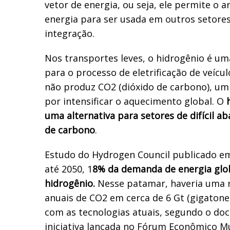
vetor de energia, ou seja, ele permite o
energia para ser usada em outros setores
integração.
Nos transportes leves, o hidrogênio é um
para o processo de eletrificação de veícul
não produz CO2 (dióxido de carbono), um
por intensificar o aquecimento global. O
uma alternativa para setores de difícil 
de carbono
.
Estudo do Hydrogen Council publicado em
até 2050, 1
8% da demanda de energia glob
hidrogênio.
Nesse patamar, haveria uma 
anuais de CO2 em cerca de 6 Gt (gigaton
com as tecnologias atuais, segundo o do
iniciativa lançada no Fórum Econômico Mu