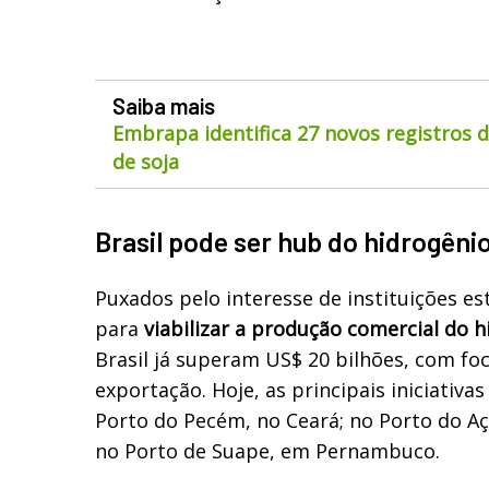
Saiba mais
Embrapa identifica 27 novos registros 
de soja
Brasil pode ser hub do hidrogêni
Puxados pelo interesse de instituições es
para
viabilizar a produção comercial do 
Brasil já superam US$ 20 bilhões, com fo
exportação. Hoje, as principais iniciativ
Porto do Pecém, no Ceará; no Porto do Açu
no Porto de Suape, em Pernambuco.