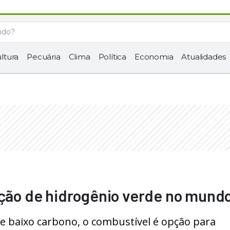
ltura
Pecuária
Clima
Política
Economia
Atualidades
ação de hidrogênio verde no mund
 baixo carbono, o combustível é opção para