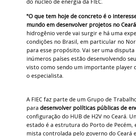
do núcleo de energia da FIEC.
"O que tem hoje de concreto é o interes
mundo em desenvolver projetos no Ceará
hidrogênio verde vai surgir e há uma exp
condições no Brasil, em particular no No
para esse propósito. Vai ser uma disput
inúmeros países estão desenvolvendo seus 
visto como sendo um importante player 
o especialista.
A FIEC faz parte de um Grupo de Trabalho
para
desenvolver políticas públicas de en
configuração do HUB de H2V no Ceará. U
estado é a estrutura do Porto de Pecém
mista controlada pelo governo do Ceará e