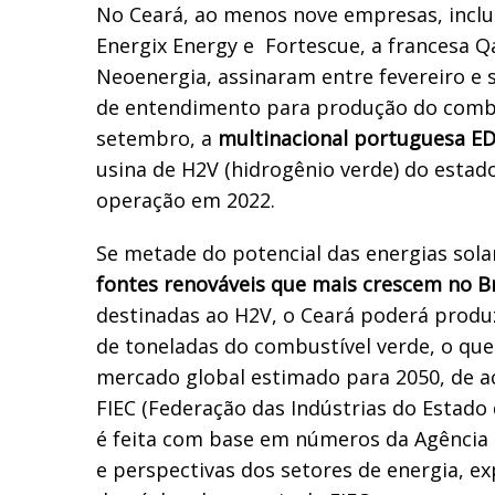
No Ceará, ao menos nove empresas, inclu
Energix Energy e Fortescue, a francesa Qa
Neoenergia, assinaram entre fevereiro 
de entendimento para produção do combu
setembro, a
multinacional portuguesa E
usina de H2V (hidrogênio verde) do estado
operação em 2022.
Se metade do potencial das energias sola
fontes renováveis que mais crescem no Br
destinadas ao H2V, o Ceará poderá produz
de toneladas do combustível verde, o qu
mercado global estimado para 2050, de 
FIEC (Federação das Indústrias do Estado 
é feita com base em números da Agência 
e perspectivas dos setores de energia, exp