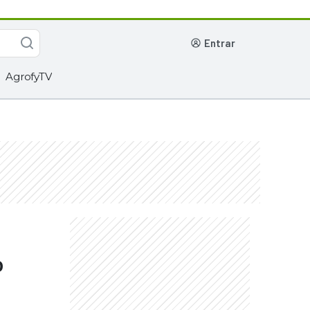
entrar
AgrofyTV
o