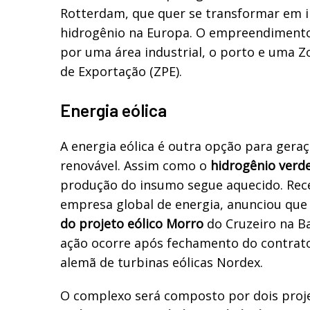
Rotterdam, que quer se transformar em 
hidrogênio na Europa. O empreendimento
por uma área industrial, o porto e uma 
de Exportação (ZPE).
Energia eólica
A energia eólica é outra opção para gera
renovável. Assim como o
hidrogênio verd
produção do insumo segue aquecido. Rece
empresa global de energia, anunciou que
do projeto eólico Morro
do Cruzeiro na Ba
ação ocorre após fechamento do contrato
alemã de turbinas eólicas Nordex.
O complexo será composto por dois proje