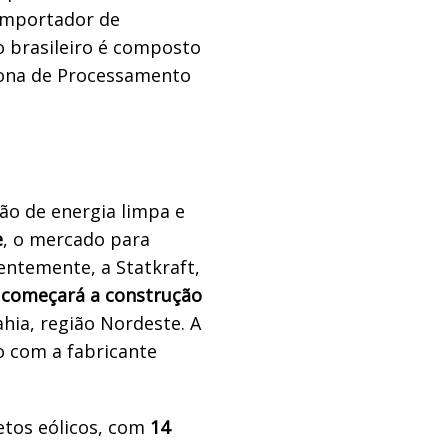
importador de
 brasileiro é composto
Zona de Processamento
ção de energia limpa e
e
, o mercado para
ntemente, a Statkraft,
começará a construção
hia, região Nordeste. A
 com a fabricante
tos eólicos, com
14