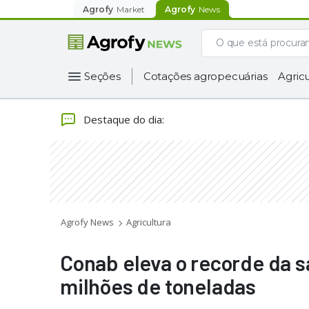
Agrofy
Market
Agrofy
News
Seções
Cotações agropecuárias
Agricu
Destaque do dia
:
Agrofy News
Agricultura
Conab eleva o recorde da s
milhões de toneladas