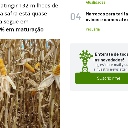
Atualidades
 atingir 132 milhões de
a safra está quase
Marrocos zera tarifa
ovinos e carnes at
da segue em
65% em maturação.
Pecuária
¡Enterate de tod
las novedades!
Ingresá tu e-mail y 
a nuestro newsletter
Suscribirme