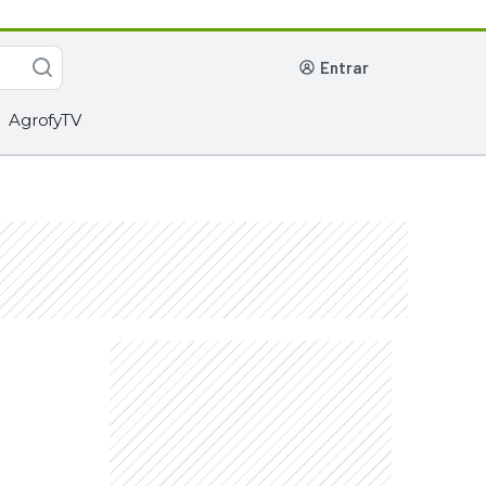
entrar
AgrofyTV