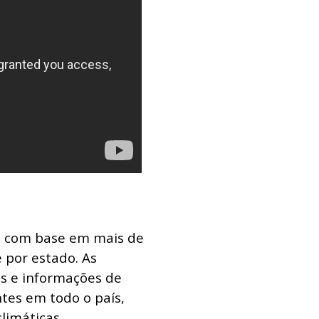
e com base em mais de
 por estado. As
os e informações de
tes em todo o país,
limáticas.