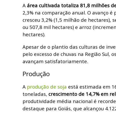
A
área cultivada totaliza 81,8 milhões d
2,3% na comparação anual. O avanço é p
cresceu 3,2% (1,5 milhão de hectares), 
ou 507,8 mil hectares) e arroz (increme
hectares).
Apesar de o plantio das culturas de inv
pelo excesso de chuvas na Região Sul, o
avançam satisfatoriamente.
Produção
A
produção de soja
está estimada em 16
toneladas,
crescimento de 14,7% em rela
produtividade média nacional é recorde
destaque para Goiás, que alcançou 4.12