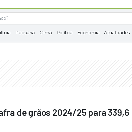
ltura
Pecuária
Clima
Política
Economia
Atualidades
afra de grãos 2024/25 para 339,6