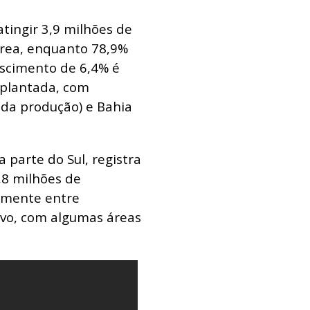
tingir 3,9 milhões de
área, enquanto 78,9%
escimento de 6,4% é
 plantada, com
da produção) e Bahia
 parte do Sul, registra
,8 milhões de
iamente entre
vo, com algumas áreas