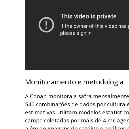
Monitoramento e metodologia
A Conab monitora a safra mensalment
540 combinações de dados por cultura e
estimativas utilizam modelos estatístic
campo coletadas por mais de 4 mil agen
além de imagens de satélite e análises c