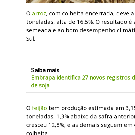
O
arroz
, com colheita encerrada, deve a
toneladas, alta de 16,5%. O resultado é 
semeada e ao bom desempenho climáti
Sul.
Saiba mais
Embrapa identifica 27 novos registros 
de soja
O
feijão
tem produção estimada em 3,1
toneladas, 1,3% abaixo da safra anterior
cresceu 12,8%, e as demais seguem em
colheita.