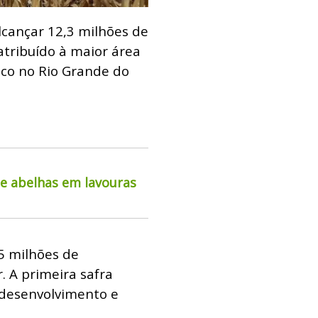
lcançar 12,3 milhões de
atribuído à maior área
co no Rio Grande do
de abelhas em lavouras
5 milhões de
. A primeira safra
 desenvolvimento e