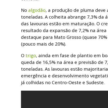
No
algodão
, a produção de pluma deve a
toneladas. A colheita abrange 7,3% da 
das lavouras estão em maturação. O cr
resultado da expansão de 7,2% na área
destaque para Mato Grosso (quase 70% 
(pouco mais de 20%).
O
trigo
, ainda em fase de plantio em boa
queda de 16,5% na área e previsão de 7
toneladas. As lavouras estão majoritar
emergência e desenvolvimento vegetati
já colhidas no Centro-Oeste e Sudeste.