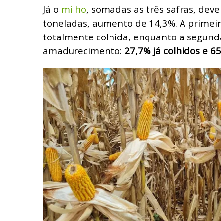
Já o
milho
, somadas as três safras, deve
toneladas, aumento de 14,3%. A primeir
totalmente colhida, enquanto a segun
amadurecimento:
27,7% já colhidos e 