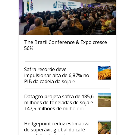
The Brazil Conference & Expo cresce
56%
Safra recorde deve
impulsionar alta de 6,87% no
PIB da cadeia da soja e
biodiesel em 2026
Datagro projeta safra de 185,6
milhões de toneladas de soja e
147,5 milhões de milho em
2026/27
Hedgepoint reduz estimativa
de superávit global do café