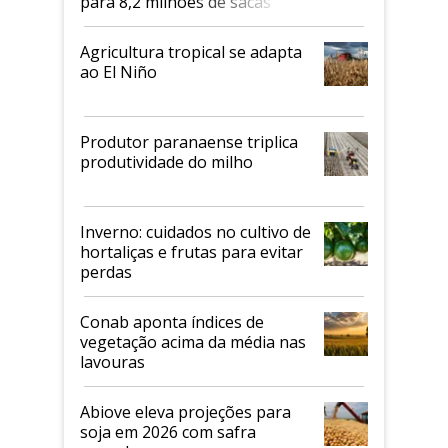
para 8,2 milhões de sacas
Agricultura tropical se adapta
ao El Niño
Produtor paranaense triplica
produtividade do milho
Inverno: cuidados no cultivo de
hortaliças e frutas para evitar
perdas
Conab aponta índices de
vegetação acima da média nas
lavouras
Abiove eleva projeções para
soja em 2026 com safra