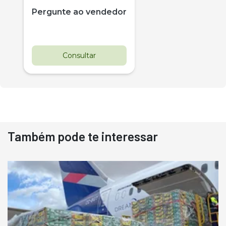
Pergunte ao vendedor
Consultar
Também pode te interessar
Destaque
Usado
Pá Carregadeira Cat 966
Ano 1987
Londrina