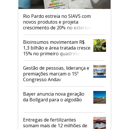
Rio Pardo estreia no SIAVS com
novos produtos e projeta
crescimento de 20% no exterior
Bioinsumos movimentam R$
1,3 bilhão e área tratada cresce
15% no primeiro quadrimestre
de 2026
Gestão de pessoas, liderança e
premiações marcam o 15º
Congresso Andav
Bayer anuncia nova geração
da Bollgard para o algodão
Entregas de fertilizantes
somam mais de 12 milhões de