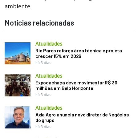
ambiente.
Notícias relacionadas
Atualidades
Rio Pardo reforça área técnica e projeta
crescer 15% em 2026
há 3 dias
Atualidades
Expocachaça deve movimentar R$ 30
milhões em Belo Horizonte
há 3 dias
Atualidades
Axia Agro anuncia novo diretor de Negócios
do grupo
há 3 dias