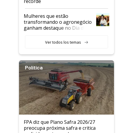
recorde
Mulheres que estão
transformando o agronegócio
ganham destaque no Dia do
Agricultor
Ver todos los temas
Política
FPA diz que Plano Safra 2026/27
preocupa próxima safra e critica