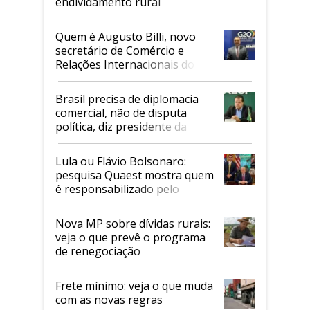
endividamento rural
Quem é Augusto Billi, novo
secretário de Comércio e
Relações Internacionais do
Mapa
Brasil precisa de diplomacia
comercial, não de disputa
política, diz presidente da
Faesp
Lula ou Flávio Bolsonaro:
pesquisa Quaest mostra quem
é responsabilizado pelo
tarifaço dos EUA
Nova MP sobre dívidas rurais:
veja o que prevê o programa
de renegociação
Frete mínimo: veja o que muda
com as novas regras