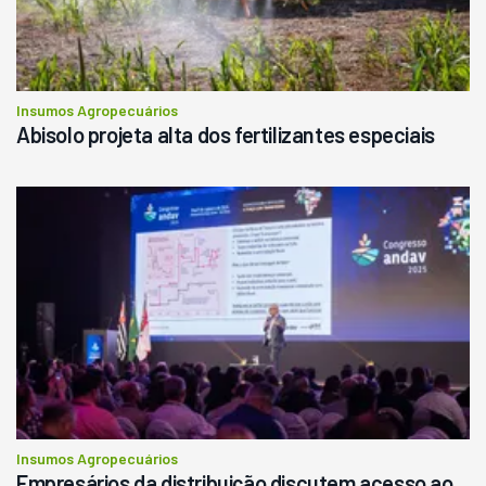
Insumos Agropecuários
Abisolo projeta alta dos fertilizantes especiais
Insumos Agropecuários
Empresários da distribuição discutem acesso ao