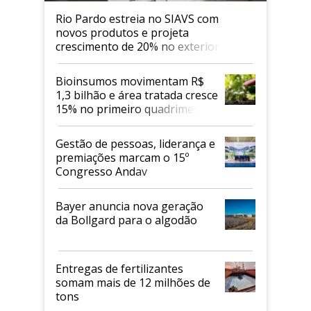
Rio Pardo estreia no SIAVS com
novos produtos e projeta
crescimento de 20% no exterior
Bioinsumos movimentam R$
1,3 bilhão e área tratada cresce
15% no primeiro quadrimestre
de 2026
Gestão de pessoas, liderança e
premiações marcam o 15º
Congresso Andav
Bayer anuncia nova geração
da Bollgard para o algodão
Entregas de fertilizantes
somam mais de 12 milhões de
tons