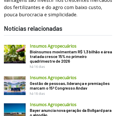
dos fertilizantes e do agro com baixo custo,
pouca burocracia e simplicidade.
Notícias relacionadas
Insumos Agropecuários
Bioinsumos movimentam R$ 1,3 bilhão e área
tratada cresce 15% no primeiro
quadrimestre de 2026
há 16 dias
Insumos Agropecuários
Gestão de pessoas, liderança e premiações
marcam o 15º Congresso Andav
há 18 dias
Insumos Agropecuários
Bayer anuncia nova geração da Bollgard para
o algodão