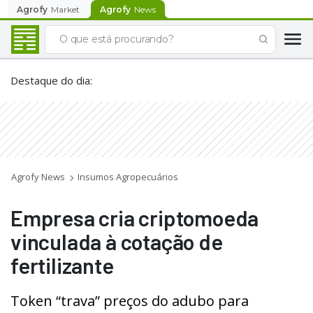
Agrofy
Market
Agrofy
News
Destaque do dia
:
Agrofy News
Insumos Agropecuários
Empresa cria criptomoeda
vinculada à cotação de
fertilizante
Token “trava” preços do adubo para