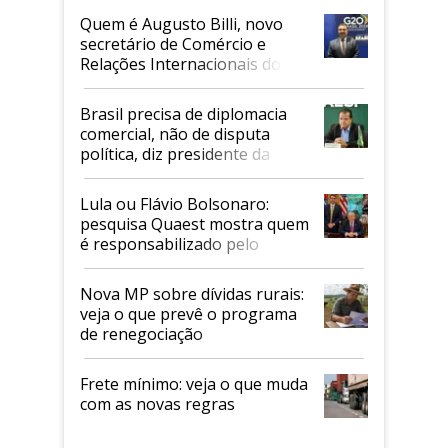
Quem é Augusto Billi, novo
secretário de Comércio e
Relações Internacionais do
Mapa
Brasil precisa de diplomacia
comercial, não de disputa
política, diz presidente da
Faesp
Lula ou Flávio Bolsonaro:
pesquisa Quaest mostra quem
é responsabilizado pelo
tarifaço dos EUA
Nova MP sobre dívidas rurais:
veja o que prevê o programa
de renegociação
Frete mínimo: veja o que muda
com as novas regras