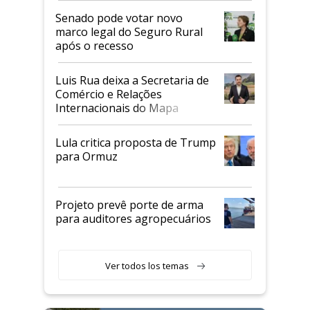
Senado pode votar novo
marco legal do Seguro Rural
após o recesso
Luis Rua deixa a Secretaria de
Comércio e Relações
Internacionais do Mapa
Lula critica proposta de Trump
para Ormuz
Projeto prevê porte de arma
para auditores agropecuários
Ver todos los temas