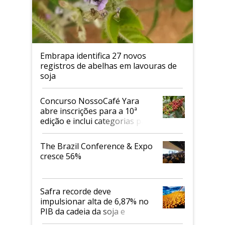
Embrapa identifica 27 novos
registros de abelhas em lavouras de
soja
Concurso NossoCafé Yara
abre inscrições para a 10ª
edição e inclui categorias para
cafés Canephora
The Brazil Conference & Expo
cresce 56%
Safra recorde deve
impulsionar alta de 6,87% no
PIB da cadeia da soja e
biodiesel em 2026