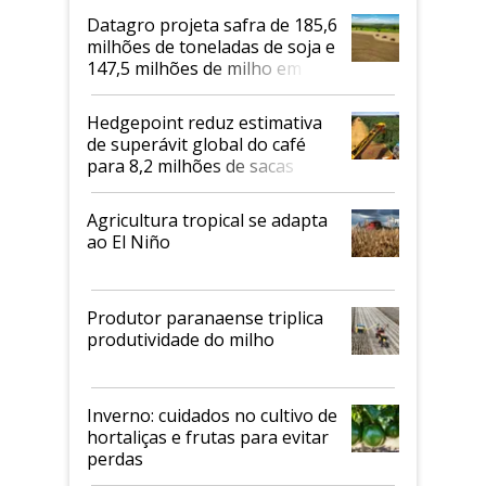
Datagro projeta safra de 185,6
milhões de toneladas de soja e
147,5 milhões de milho em
2026/27
Hedgepoint reduz estimativa
de superávit global do café
para 8,2 milhões de sacas
Agricultura tropical se adapta
ao El Niño
Produtor paranaense triplica
produtividade do milho
Inverno: cuidados no cultivo de
hortaliças e frutas para evitar
perdas