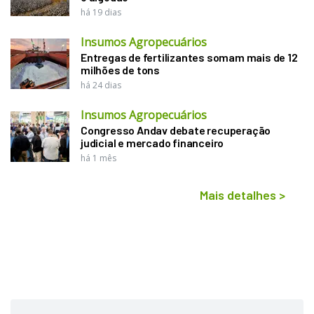
há 19 dias
Insumos Agropecuários
Entregas de fertilizantes somam mais de 12
milhões de tons
há 24 dias
Insumos Agropecuários
Congresso Andav debate recuperação
judicial e mercado financeiro
há 1 mês
Mais detalhes
>