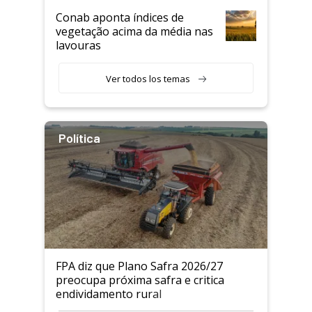
Conab aponta índices de
vegetação acima da média nas
lavouras
Ver todos los temas
Política
FPA diz que Plano Safra 2026/27
preocupa próxima safra e critica
endividamento rural