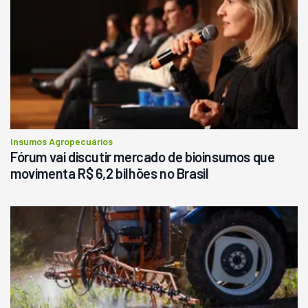
Ano 1987
Londrina
R$
145.000
Consultar
Insumos Agropecuários
Fórum vai discutir mercado de bioinsumos que
movimenta R$ 6,2 bilhões no Brasil