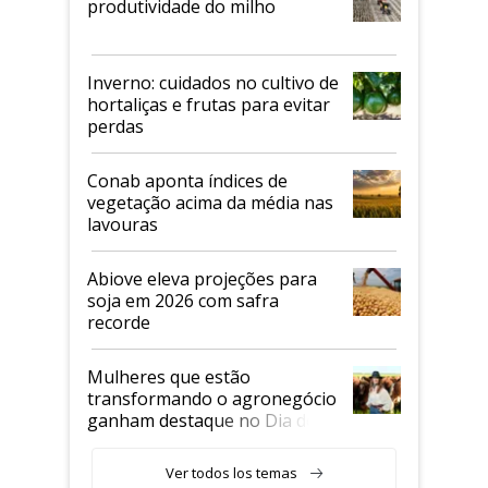
produtividade do milho
Inverno: cuidados no cultivo de
hortaliças e frutas para evitar
perdas
Conab aponta índices de
vegetação acima da média nas
lavouras
Abiove eleva projeções para
soja em 2026 com safra
recorde
Mulheres que estão
transformando o agronegócio
ganham destaque no Dia do
Agricultor
Ver todos los temas