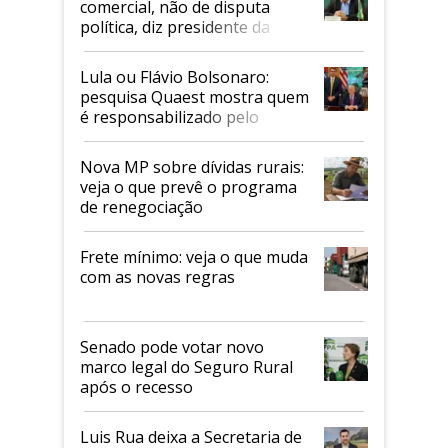
comercial, não de disputa
política, diz presidente da
Faesp
Lula ou Flávio Bolsonaro:
pesquisa Quaest mostra quem
é responsabilizado pelo
tarifaço dos EUA
Nova MP sobre dívidas rurais:
veja o que prevê o programa
de renegociação
Frete mínimo: veja o que muda
com as novas regras
Senado pode votar novo
marco legal do Seguro Rural
após o recesso
Luis Rua deixa a Secretaria de