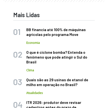
Mais Lidas
BB financia até 100% de máquinas
agrícolas pelo programa Move
Economia
O que é ciclone bomba? Entenda o
fenômeno que pode atingir o Sul do
Brasil
Clima
Quais são as 29 usinas de etanol de
milho em operação no Brasil?
Atualidades
ITR 2026: produtor deve revisar
cadastros antes do prazo de