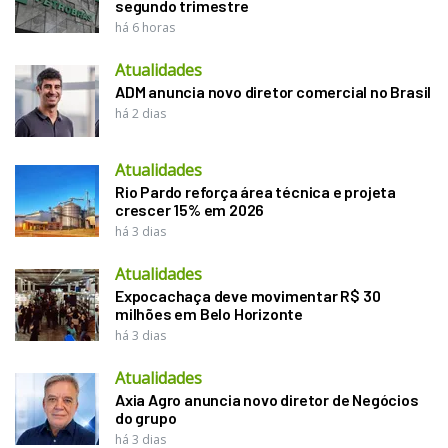
segundo trimestre
há 6 horas
Atualidades
ADM anuncia novo diretor comercial no Brasil
há 2 dias
Atualidades
Rio Pardo reforça área técnica e projeta
crescer 15% em 2026
há 3 dias
Atualidades
Expocachaça deve movimentar R$ 30
milhões em Belo Horizonte
há 3 dias
Atualidades
Axia Agro anuncia novo diretor de Negócios
do grupo
há 3 dias