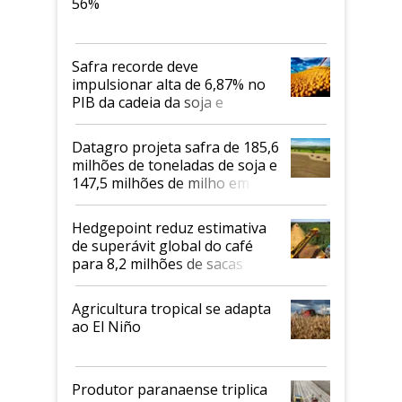
56%
Safra recorde deve
impulsionar alta de 6,87% no
PIB da cadeia da soja e
biodiesel em 2026
Datagro projeta safra de 185,6
milhões de toneladas de soja e
147,5 milhões de milho em
2026/27
Hedgepoint reduz estimativa
de superávit global do café
para 8,2 milhões de sacas
Agricultura tropical se adapta
ao El Niño
Produtor paranaense triplica