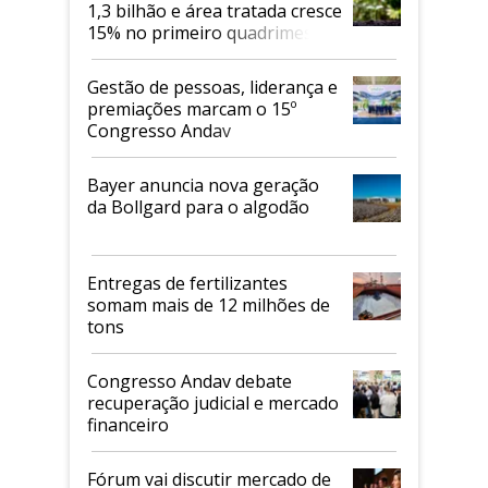
1,3 bilhão e área tratada cresce
15% no primeiro quadrimestre
de 2026
Gestão de pessoas, liderança e
premiações marcam o 15º
Congresso Andav
Bayer anuncia nova geração
da Bollgard para o algodão
Entregas de fertilizantes
somam mais de 12 milhões de
tons
Congresso Andav debate
recuperação judicial e mercado
financeiro
Fórum vai discutir mercado de