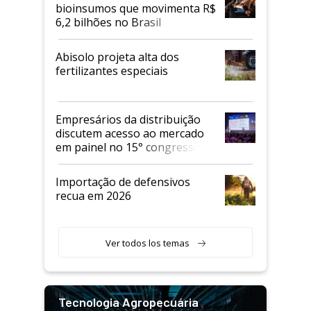
bioinsumos que movimenta R$
6,2 bilhões no Brasil
Abisolo projeta alta dos
fertilizantes especiais
Empresários da distribuição
discutem acesso ao mercado
em painel no 15° congresso
Andav
Importação de defensivos
recua em 2026
Ver todos los temas
Tecnologia Agropecuária