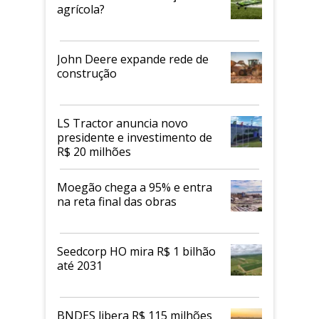
agrícola?
John Deere expande rede de
construção
LS Tractor anuncia novo
presidente e investimento de
R$ 20 milhões
Moegão chega a 95% e entra
na reta final das obras
Seedcorp HO mira R$ 1 bilhão
até 2031
BNDES libera R$ 115 milhões