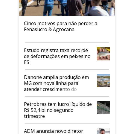
Cinco motivos para não perder a
Fenasucro & Agrocana
Estudo registra taxa recorde
de deformações em peixes no
ES
Danone amplia produção em
MG com nova linha para
atender crescimento do
mercado de alimentos
proteicos
Petrobras tem lucro líquido de
R$ 52,4 bi no segundo
trimestre
ADM anuncia novo diretor