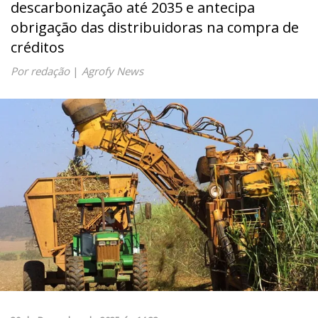
descarbonização até 2035 e antecipa
obrigação das distribuidoras na compra de
créditos
Por redação
|
Agrofy News