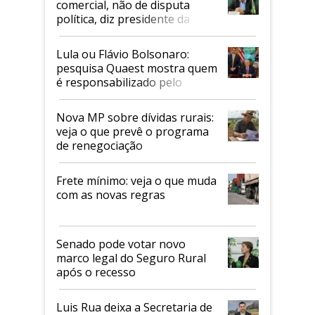
comercial, não de disputa
política, diz presidente da
Faesp
Lula ou Flávio Bolsonaro:
pesquisa Quaest mostra quem
é responsabilizado pelo
tarifaço dos EUA
Nova MP sobre dívidas rurais:
veja o que prevê o programa
de renegociação
Frete mínimo: veja o que muda
com as novas regras
Senado pode votar novo
marco legal do Seguro Rural
após o recesso
Luis Rua deixa a Secretaria de