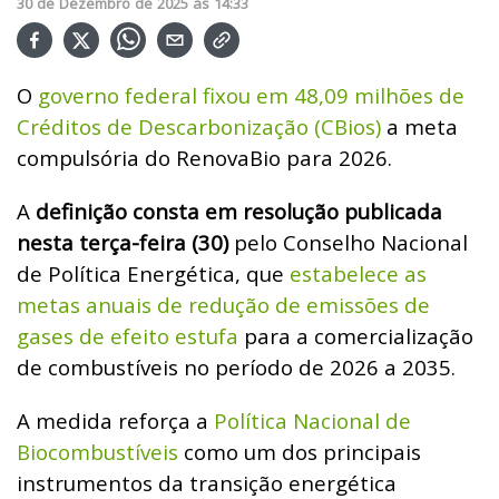
30
de
Dezembro
de
2025
ás
14:33
O
governo federal fixou em 48,09 milhões de
Créditos de Descarbonização (CBios)
a meta
compulsória do RenovaBio para 2026.
A
definição consta em resolução publicada
nesta terça-feira (30)
pelo Conselho Nacional
de Política Energética, que
estabelece as
metas anuais de redução de emissões de
gases de efeito estufa
para a comercialização
de combustíveis no período de 2026 a 2035.
A medida reforça a
Política Nacional de
Biocombustíveis
como um dos principais
instrumentos da transição energética