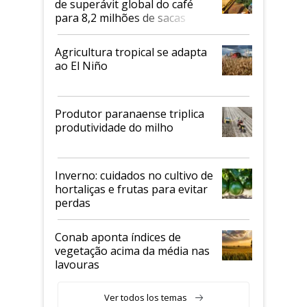
de superávit global do café
para 8,2 milhões de sacas
Agricultura tropical se adapta
ao El Niño
Produtor paranaense triplica
produtividade do milho
Inverno: cuidados no cultivo de
hortaliças e frutas para evitar
perdas
Conab aponta índices de
vegetação acima da média nas
lavouras
Ver todos los temas