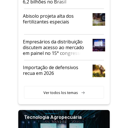
6,2 bilhões no Brasil
Abisolo projeta alta dos
fertilizantes especiais
Empresários da distribuição
discutem acesso ao mercado
em painel no 15° congresso
Andav
Importação de defensivos
recua em 2026
Ver todos los temas
Tecnologia Agropecuária