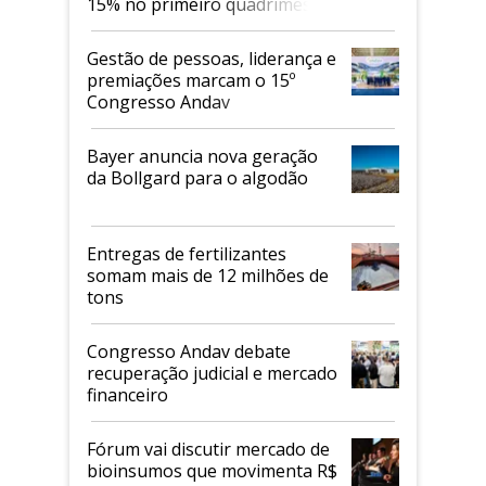
15% no primeiro quadrimestre
de 2026
Gestão de pessoas, liderança e
premiações marcam o 15º
Congresso Andav
Bayer anuncia nova geração
da Bollgard para o algodão
Entregas de fertilizantes
somam mais de 12 milhões de
tons
Congresso Andav debate
recuperação judicial e mercado
financeiro
Fórum vai discutir mercado de
bioinsumos que movimenta R$