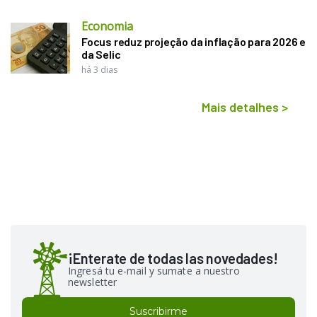
Economia
Focus reduz projeção da inflação para 2026 e
da Selic
há 3 dias
Mais detalhes
>
¡Enterate de todas las novedades!
Ingresá tu e-mail y sumate a nuestro
newsletter
Suscribirme