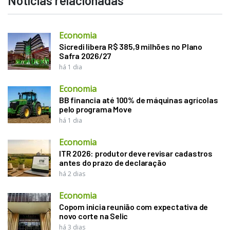
Notícias relacionadas
Economia
Sicredi libera R$ 385,9 milhões no Plano
Safra 2026/27
há 1 dia
Economia
BB financia até 100% de máquinas agrícolas
pelo programa Move
há 1 dia
Economia
ITR 2026: produtor deve revisar cadastros
antes do prazo de declaração
há 2 dias
Economia
Copom inicia reunião com expectativa de
novo corte na Selic
há 3 dias