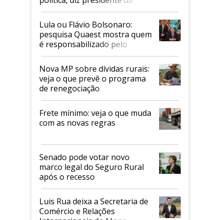
política, diz presidente da
Faesp
Lula ou Flávio Bolsonaro:
pesquisa Quaest mostra quem
é responsabilizado pelo
tarifaço dos EUA
Nova MP sobre dívidas rurais:
veja o que prevê o programa
de renegociação
Frete mínimo: veja o que muda
com as novas regras
Senado pode votar novo
marco legal do Seguro Rural
após o recesso
Luis Rua deixa a Secretaria de
Comércio e Relações