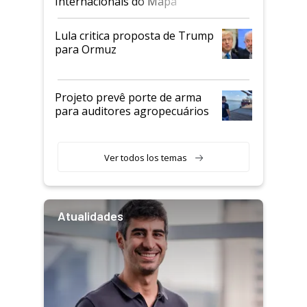
Internacionais do Mapa
Lula critica proposta de Trump
para Ormuz
Projeto prevê porte de arma
para auditores agropecuários
Ver todos los temas
Atualidades