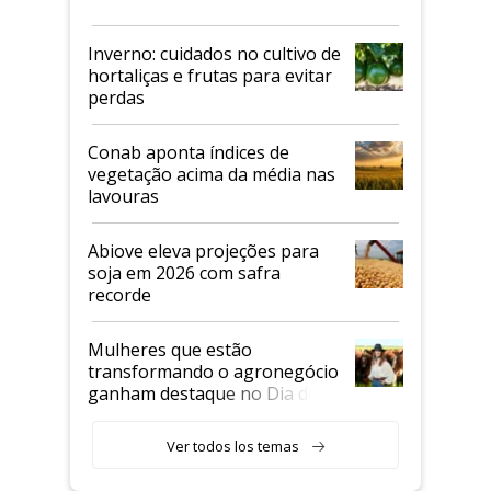
Inverno: cuidados no cultivo de
hortaliças e frutas para evitar
perdas
Conab aponta índices de
vegetação acima da média nas
lavouras
Abiove eleva projeções para
soja em 2026 com safra
recorde
Mulheres que estão
transformando o agronegócio
ganham destaque no Dia do
Agricultor
Ver todos los temas