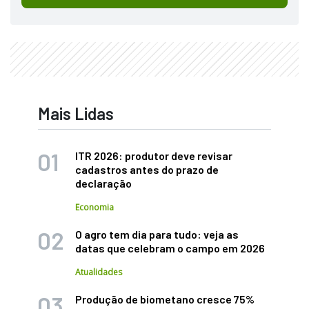
Mais Lidas
ITR 2026: produtor deve revisar
cadastros antes do prazo de
declaração
Economia
O agro tem dia para tudo: veja as
datas que celebram o campo em 2026
Atualidades
Produção de biometano cresce 75%