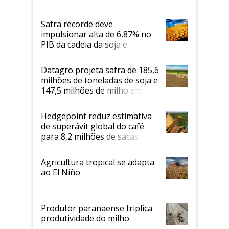
Safra recorde deve
impulsionar alta de 6,87% no
PIB da cadeia da soja e
biodiesel em 2026
Datagro projeta safra de 185,6
milhões de toneladas de soja e
147,5 milhões de milho em
2026/27
Hedgepoint reduz estimativa
de superávit global do café
para 8,2 milhões de sacas
Agricultura tropical se adapta
ao El Niño
Produtor paranaense triplica
produtividade do milho