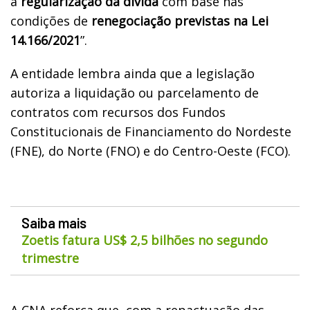
a
regularização da dívida
com base nas
condições de
renegociação previstas na Lei
14.166/2021
”.
A entidade lembra ainda que a legislação
autoriza a liquidação ou parcelamento de
contratos com recursos dos Fundos
Constitucionais de Financiamento do Nordeste
(FNE), do Norte (FNO) e do Centro-Oeste (FCO).
Saiba mais
Zoetis fatura US$ 2,5 bilhões no segundo
trimestre
A CNA reforça que, com a repactuação das