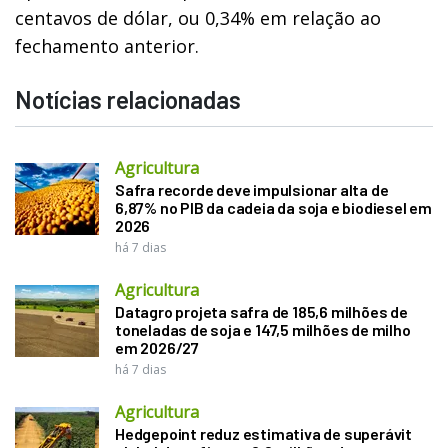
centavos de dólar, ou 0,34% em relação ao
fechamento anterior.
Notícias relacionadas
Agricultura
Safra recorde deve impulsionar alta de
6,87% no PIB da cadeia da soja e biodiesel em
2026
há 7 dias
Agricultura
Datagro projeta safra de 185,6 milhões de
toneladas de soja e 147,5 milhões de milho
em 2026/27
há 7 dias
Agricultura
Hedgepoint reduz estimativa de superávit