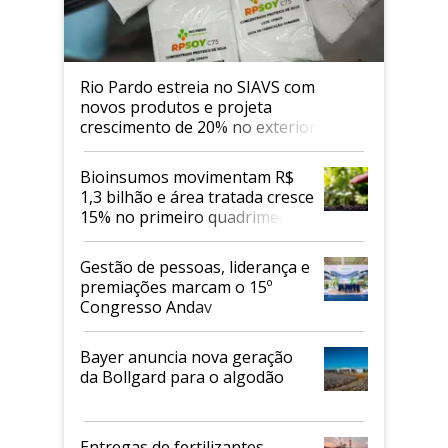
Rio Pardo estreia no SIAVS com
novos produtos e projeta
crescimento de 20% no exterior
Bioinsumos movimentam R$
1,3 bilhão e área tratada cresce
15% no primeiro quadrimestre
de 2026
Gestão de pessoas, liderança e
premiações marcam o 15º
Congresso Andav
Bayer anuncia nova geração
da Bollgard para o algodão
Entregas de fertilizantes