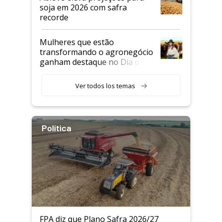
soja em 2026 com safra
recorde
Mulheres que estão
transformando o agronegócio
ganham destaque no Dia do
Agricultor
Ver todos los temas
Política
FPA diz que Plano Safra 2026/27