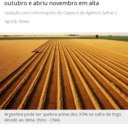
outubro e abriu novembro em alta
redação com informações do Cepea e da Agência Safras
|
Agrofy News
Argentina pode ter quebra acima dos 30% na safra de trigo
devido ao clima. (foto - CNA)