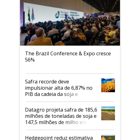
The Brazil Conference & Expo cresce
56%
Safra recorde deve
impulsionar alta de 6,87% no
PIB da cadeia da soja e
biodiesel em 2026
Datagro projeta safra de 185,6
milhões de toneladas de soja e
147,5 milhões de milho em
2026/27
Hedgepoint reduz estimativa