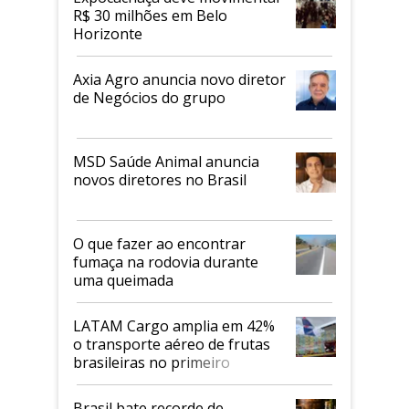
R$ 30 milhões em Belo
Horizonte
Axia Agro anuncia novo diretor
de Negócios do grupo
MSD Saúde Animal anuncia
novos diretores no Brasil
O que fazer ao encontrar
fumaça na rodovia durante
uma queimada
LATAM Cargo amplia em 42%
o transporte aéreo de frutas
brasileiras no primeiro
semestre
Brasil bate recorde de