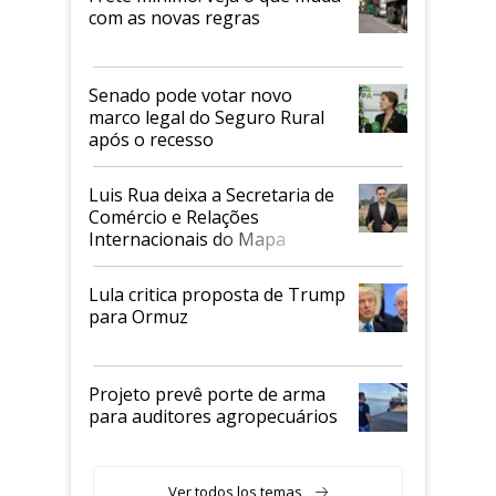
com as novas regras
Senado pode votar novo
marco legal do Seguro Rural
após o recesso
Luis Rua deixa a Secretaria de
Comércio e Relações
Internacionais do Mapa
Lula critica proposta de Trump
para Ormuz
Projeto prevê porte de arma
para auditores agropecuários
Ver todos los temas