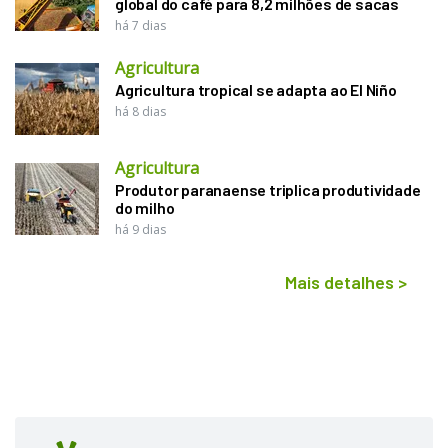
global do café para 8,2 milhões de sacas
há 7 dias
Agricultura
Agricultura tropical se adapta ao El Niño
há 8 dias
Agricultura
Produtor paranaense triplica produtividade
do milho
há 9 dias
Mais detalhes
>