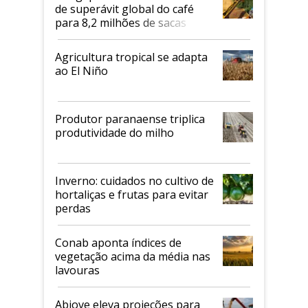
de superávit global do café
para 8,2 milhões de sacas
Agricultura tropical se adapta
ao El Niño
Produtor paranaense triplica
produtividade do milho
Inverno: cuidados no cultivo de
hortaliças e frutas para evitar
perdas
Conab aponta índices de
vegetação acima da média nas
lavouras
Abiove eleva projeções para