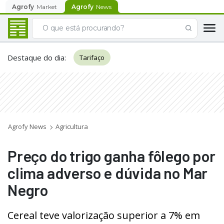
Agrofy
Market
Agrofy
News
Destaque do dia
:
Tarifaço
Agrofy News
Agricultura
Preço do trigo ganha fôlego por
clima adverso e dúvida no Mar
Negro
Cereal teve valorização superior a 7% em