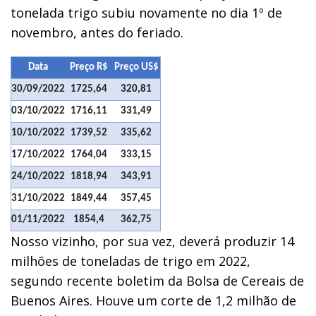
tonelada trigo subiu novamente no dia 1º de
novembro, antes do feriado.
Data
Preço R$
Preço US$
30/09/2022
1725,64
320,81
03/10/2022
1716,11
331,49
10/10/2022
1739,52
335,62
17/10/2022
1764,04
333,15
24/10/2022
1818,94
343,91
31/10/2022
1849,44
357,45
01/11/2022
1854,4
362,75
Nosso vizinho, por sua vez, deverá produzir 14
milhões de toneladas de trigo em 2022,
segundo recente boletim da Bolsa de Cereais de
Buenos Aires. Houve um corte de 1,2 milhão de