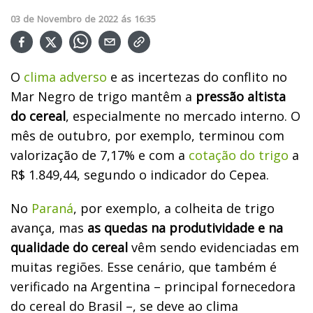
03
de
Novembro
de
2022
ás
16:35
O
clima adverso
e as incertezas do conflito no
Mar Negro de trigo mantêm a
pressão altista
do cereal
, especialmente no mercado interno. O
mês de outubro, por exemplo, terminou com
valorização de 7,17% e com a
cotação do trigo
a
R$ 1.849,44, segundo o indicador do Cepea.
No
Paraná
, por exemplo, a colheita de trigo
avança, mas
as quedas na produtividade e na
qualidade do cereal
vêm sendo evidenciadas em
muitas regiões. Esse cenário, que também é
verificado na Argentina – principal fornecedora
do cereal do Brasil –, se deve ao clima