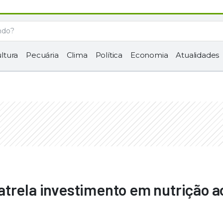
ltura
Pecuária
Clima
Política
Economia
Atualidades
trela investimento em nutrição a