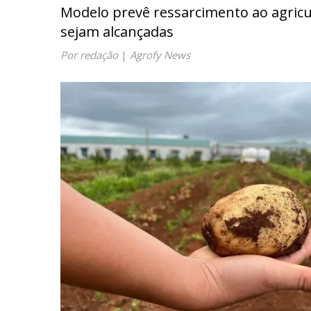
Modelo prevê ressarcimento ao agricu
sejam alcançadas
Por redação
|
Agrofy News