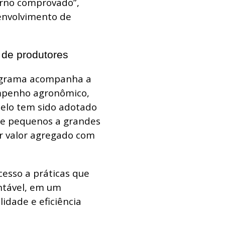
rno comprovado”,
envolvimento de
 de produtores
ograma acompanha a
mpenho agronômico,
delo tem sido adotado
 de pequenos a grandes
r valor agregado com
esso a práticas que
ntável, em um
idade e eficiência