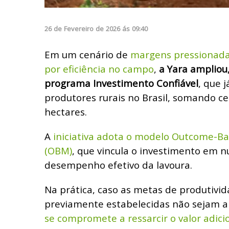
26
de
Fevereiro
de
2026
ás
09:40
Em um cenário de
margens pressionada
por eficiência no campo
,
a Yara ampliou
programa Investimento Confiável
, que 
produtores rurais no Brasil, somando ce
hectares.
A
iniciativa adota o modelo Outcome-B
(OBM)
, que vincula o investimento em n
desempenho efetivo da lavoura.
Na prática, caso as metas de produtivid
previamente estabelecidas não sejam a
se compromete a ressarcir o valor adicio