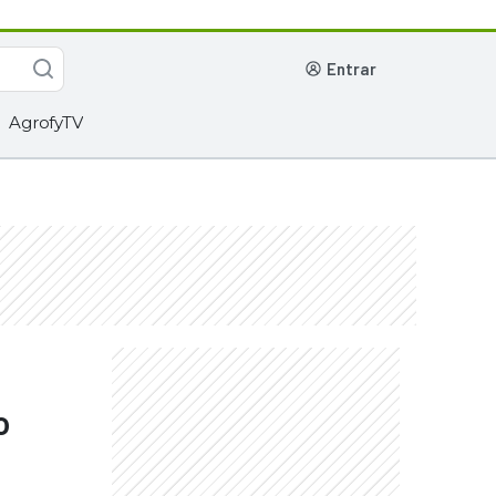
entrar
AgrofyTV
o