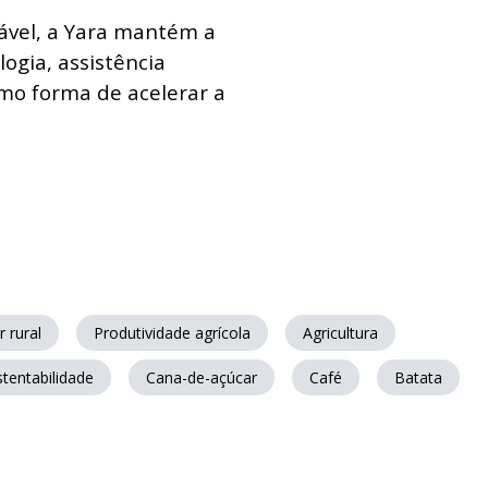
ável, a Yara mantém a
gia, assistência
mo forma de acelerar a
 rural
Produtividade agrícola
Agricultura
tentabilidade
Cana-de-açúcar
Café
Batata