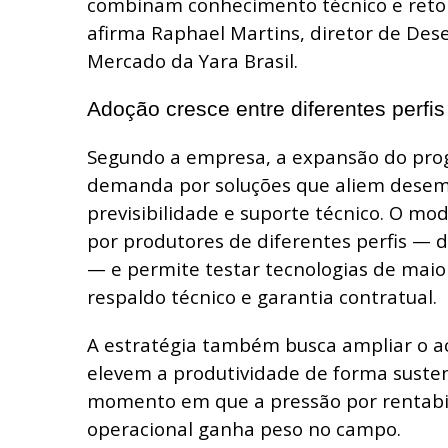
combinam conhecimento técnico e reto
afirma Raphael Martins, diretor de Des
Mercado da Yara Brasil.
Adoção cresce entre diferentes perfis
Segundo a empresa, a expansão do pr
demanda por soluções que aliem dese
previsibilidade e suporte técnico. O mo
por produtores de diferentes perfis —
— e permite testar tecnologias de maio
respaldo técnico e garantia contratual.
A estratégia também busca ampliar o ac
elevem a produtividade de forma suste
momento em que a pressão por rentabil
operacional ganha peso no campo.