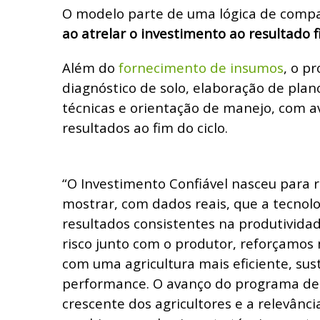
O modelo parte de uma lógica de compa
ao atrelar o investimento ao resultado f
Além do
fornecimento de insumos
, o pr
diagnóstico de solo, elaboração de plano 
técnicas e orientação de manejo, com a
resultados ao fim do ciclo.
“O Investimento Confiável nasceu para r
mostrar, com dados reais, que a tecnolog
resultados consistentes na produtivida
risco junto com o produtor, reforçamo
com uma agricultura mais eficiente, sus
performance. O avanço do programa de
crescente dos agricultores e a relevânci