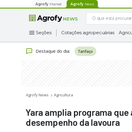
Agrofy
Market
Agrofy
News
Seções
Cotações agropecuárias
Agricu
Destaque do dia
:
Tarifaço
Agrofy News
Agricultura
Yara amplia programa que a
desempenho da lavoura