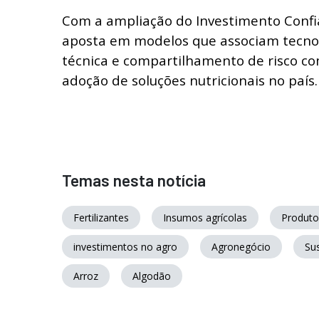
Com a ampliação do Investimento Confi
aposta em modelos que associam tecnolo
técnica e compartilhamento de risco co
adoção de soluções nutricionais no país.
Temas nesta notícia
Fertilizantes
Insumos agrícolas
Produtor
investimentos no agro
Agronegócio
Sus
Arroz
Algodão