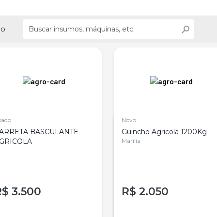
ão
sado
Novo
ARRETA BASCULANTE
Guincho Agricola 1200Kg
GRICOLA
Marilia
R$
3.500
R$
2.050