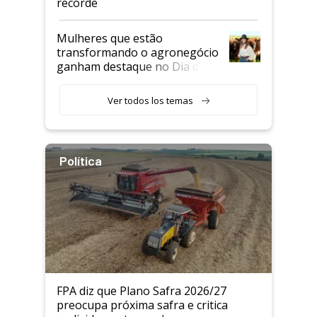
recorde
Mulheres que estão
transformando o agronegócio
ganham destaque no Dia do
Agricultor
Ver todos los temas
Política
FPA diz que Plano Safra 2026/27
preocupa próxima safra e critica