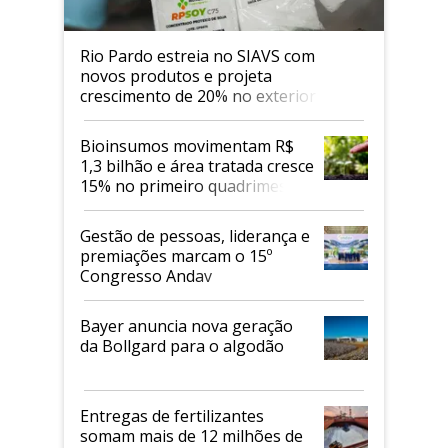
Rio Pardo estreia no SIAVS com
novos produtos e projeta
crescimento de 20% no exterior
Bioinsumos movimentam R$
1,3 bilhão e área tratada cresce
15% no primeiro quadrimestre
de 2026
Gestão de pessoas, liderança e
premiações marcam o 15º
Congresso Andav
Bayer anuncia nova geração
da Bollgard para o algodão
Entregas de fertilizantes
somam mais de 12 milhões de