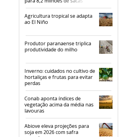
para 8,2 milhões de sacas
Agricultura tropical se adapta
ao El Niño
Produtor paranaense triplica
produtividade do milho
Inverno: cuidados no cultivo de
hortaliças e frutas para evitar
perdas
Conab aponta índices de
vegetação acima da média nas
lavouras
Abiove eleva projeções para
soja em 2026 com safra