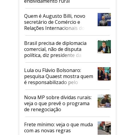
endividamento rural
Quem é Augusto Billi, novo
secretário de Comércio e
Relações Internacionais do
Mapa
Brasil precisa de diplomacia
comercial, não de disputa
política, diz presidente da
Faesp
Lula ou Flávio Bolsonaro:
pesquisa Quaest mostra quem
é responsabilizado pelo
tarifaço dos EUA
Nova MP sobre dívidas rurais:
veja o que prevê o programa
de renegociação
Frete mínimo: veja o que muda
com as novas regras