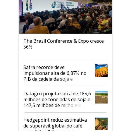
The Brazil Conference & Expo cresce
56%
Safra recorde deve
impulsionar alta de 6,87% no
PIB da cadeia da soja e
biodiesel em 2026
Datagro projeta safra de 185,6
milhões de toneladas de soja e
147,5 milhões de milho em
2026/27
Hedgepoint reduz estimativa
de superávit global do café