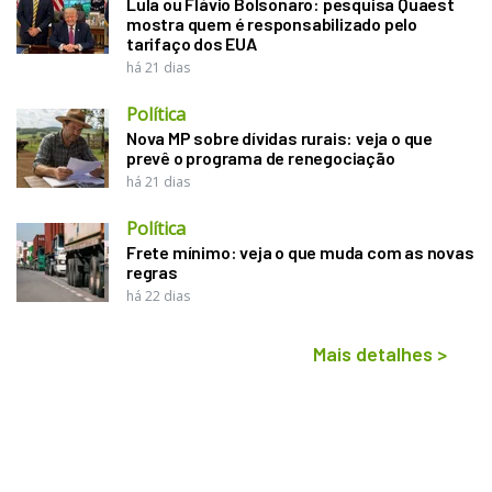
Lula ou Flávio Bolsonaro: pesquisa Quaest
mostra quem é responsabilizado pelo
tarifaço dos EUA
há 21 dias
Política
Nova MP sobre dívidas rurais: veja o que
prevê o programa de renegociação
há 21 dias
Política
Frete mínimo: veja o que muda com as novas
regras
há 22 dias
Mais detalhes
>