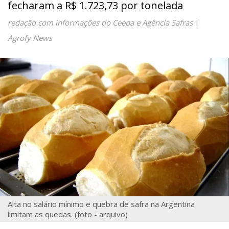
fecharam a R$ 1.723,73 por tonelada
redação com informações do Ceepa e Agência Safras
|
Agrofy News
Alta no salário mínimo e quebra de safra na Argentina
limitam as quedas. (foto - arquivo)