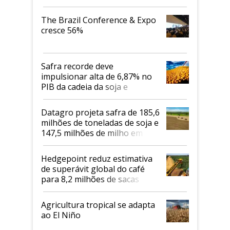
cafés Canephora
The Brazil Conference & Expo
cresce 56%
Safra recorde deve
impulsionar alta de 6,87% no
PIB da cadeia da soja e
biodiesel em 2026
Datagro projeta safra de 185,6
milhões de toneladas de soja e
147,5 milhões de milho em
2026/27
Hedgepoint reduz estimativa
de superávit global do café
para 8,2 milhões de sacas
Agricultura tropical se adapta
ao El Niño