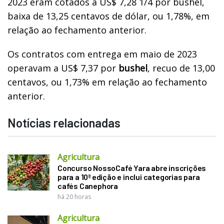
2023 eram cotados a US$ 7,28 1/4 por bushel,
baixa de 13,25 centavos de dólar, ou 1,78%, em
relação ao fechamento anterior.
Os contratos com entrega em maio de 2023
operavam a US$ 7,37 por
bushel
, recuo de 13,00
centavos, ou 1,73% em relação ao fechamento
anterior.
Notícias relacionadas
Agricultura
Concurso NossoCafé Yara abre inscrições
para a 10ª edição e inclui categorias para
cafés Canephora
há 20 horas
Agricultura