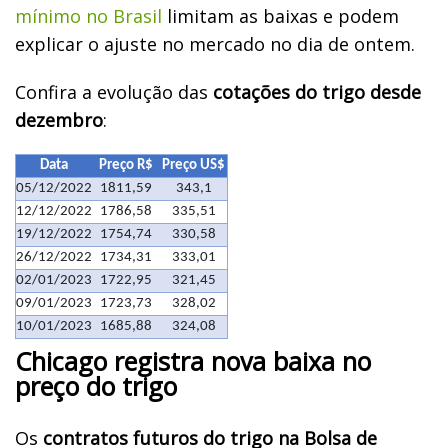
mínimo no Brasil
limitam as baixas e podem
explicar o ajuste no mercado no dia de ontem.
Confira a evolução das
cotações do trigo desde
dezembro
:
Data
Preço R$
Preço US$
05/12/2022
1811,59
343,1
12/12/2022
1786,58
335,51
19/12/2022
1754,74
330,58
26/12/2022
1734,31
333,01
02/01/2023
1722,95
321,45
09/01/2023
1723,73
328,02
10/01/2023
1685,88
324,08
Chicago registra nova baixa no
preço do trigo
Os
contratos futuros do trigo na Bolsa de