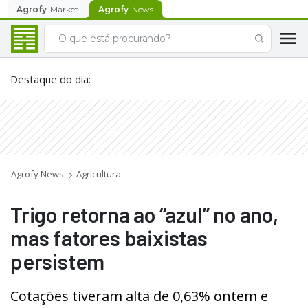
Agrofy
Market
Agrofy
News
Destaque do dia
:
Agrofy News
Agricultura
Trigo retorna ao “azul” no ano,
mas fatores baixistas
persistem
Cotações tiveram alta de 0,63% ontem e