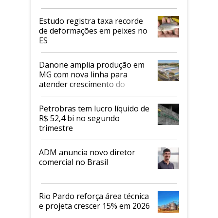
Estudo registra taxa recorde
de deformações em peixes no
ES
Danone amplia produção em
MG com nova linha para
atender crescimento do
mercado de alimentos
proteicos
Petrobras tem lucro líquido de
R$ 52,4 bi no segundo
trimestre
ADM anuncia novo diretor
comercial no Brasil
Rio Pardo reforça área técnica
e projeta crescer 15% em 2026