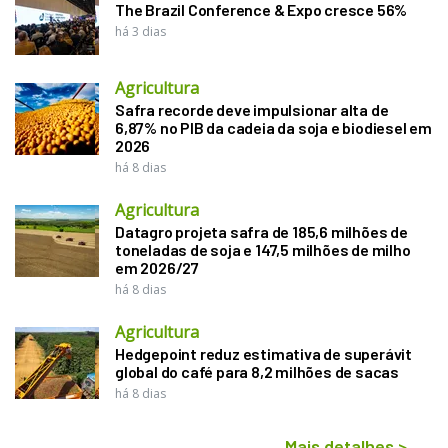
The Brazil Conference & Expo cresce 56%
há 3 dias
Agricultura
Safra recorde deve impulsionar alta de
6,87% no PIB da cadeia da soja e biodiesel em
2026
há 8 dias
Agricultura
Datagro projeta safra de 185,6 milhões de
toneladas de soja e 147,5 milhões de milho
em 2026/27
há 8 dias
Agricultura
Hedgepoint reduz estimativa de superávit
global do café para 8,2 milhões de sacas
há 8 dias
Mais detalhes
>