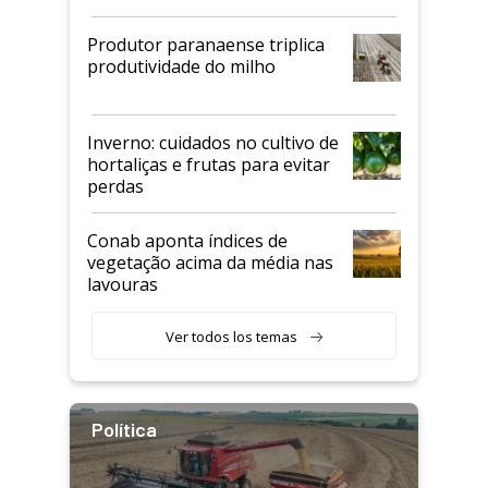
Produtor paranaense triplica
produtividade do milho
Inverno: cuidados no cultivo de
hortaliças e frutas para evitar
perdas
Conab aponta índices de
vegetação acima da média nas
lavouras
Ver todos los temas
Política