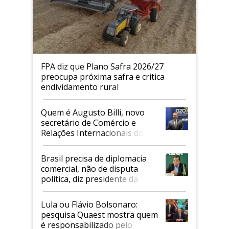
FPA diz que Plano Safra 2026/27
preocupa próxima safra e critica
endividamento rural
Quem é Augusto Billi, novo
secretário de Comércio e
Relações Internacionais do
Mapa
Brasil precisa de diplomacia
comercial, não de disputa
política, diz presidente da
Faesp
Lula ou Flávio Bolsonaro:
pesquisa Quaest mostra quem
é responsabilizado pelo