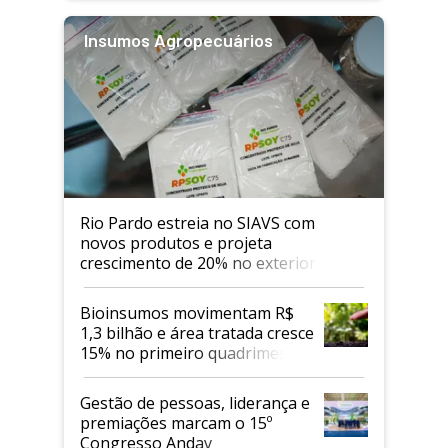
Insumos Agropecuários
Rio Pardo estreia no SIAVS com
novos produtos e projeta
crescimento de 20% no exterior
Bioinsumos movimentam R$
1,3 bilhão e área tratada cresce
15% no primeiro quadrimestre
de 2026
Gestão de pessoas, liderança e
premiações marcam o 15º
Congresso Andav