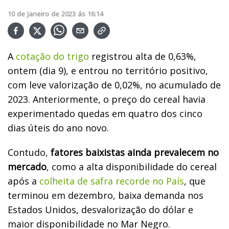
10
de
Janeiro
de
2023
ás
16:14
A
cotação do trigo
registrou alta de 0,63%,
ontem (dia 9), e entrou no território positivo,
com leve valorização de 0,02%, no acumulado de
2023. Anteriormente, o preço do cereal havia
experimentado quedas em quatro dos cinco
dias úteis do ano novo.
Contudo,
fatores baixistas ainda prevalecem no
mercado
, como a alta disponibilidade do cereal
após a
colheita de safra recorde no País
, que
terminou em dezembro, baixa demanda nos
Estados Unidos, desvalorização do dólar e
maior disponibilidade no Mar Negro.