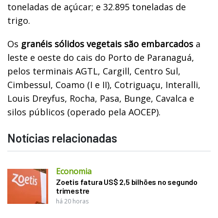
toneladas de açúcar; e 32.895 toneladas de
trigo.
Os
granéis sólidos vegetais são embarcados
a
leste e oeste do cais do Porto de Paranaguá,
pelos terminais AGTL, Cargill, Centro Sul,
Cimbessul, Coamo (I e II), Cotriguaçu, Interalli,
Louis Dreyfus, Rocha, Pasa, Bunge, Cavalca e
silos públicos (operado pela AOCEP).
Notícias relacionadas
Economia
Zoetis fatura US$ 2,5 bilhões no segundo
trimestre
há 20 horas