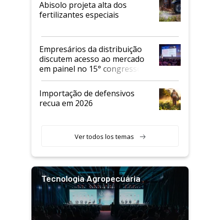
Abisolo projeta alta dos
fertilizantes especiais
Empresários da distribuição
discutem acesso ao mercado
em painel no 15° congresso
Andav
Importação de defensivos
recua em 2026
Ver todos los temas
Tecnologia Agropecuária