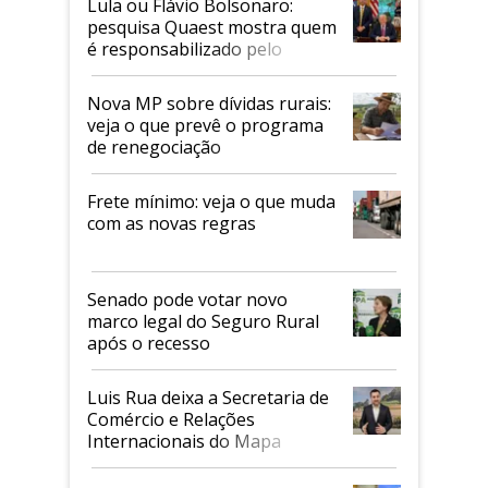
Lula ou Flávio Bolsonaro:
pesquisa Quaest mostra quem
é responsabilizado pelo
tarifaço dos EUA
Nova MP sobre dívidas rurais:
veja o que prevê o programa
de renegociação
Frete mínimo: veja o que muda
com as novas regras
Senado pode votar novo
marco legal do Seguro Rural
após o recesso
Luis Rua deixa a Secretaria de
Comércio e Relações
Internacionais do Mapa