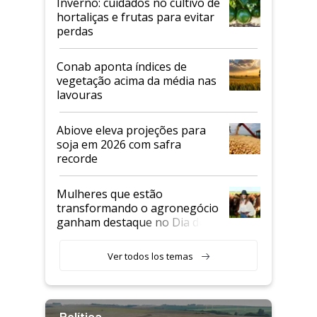
Inverno: cuidados no cultivo de
hortaliças e frutas para evitar
perdas
Conab aponta índices de
vegetação acima da média nas
lavouras
Abiove eleva projeções para
soja em 2026 com safra
recorde
Mulheres que estão
transformando o agronegócio
ganham destaque no Dia do
Agricultor
Ver todos los temas
Política