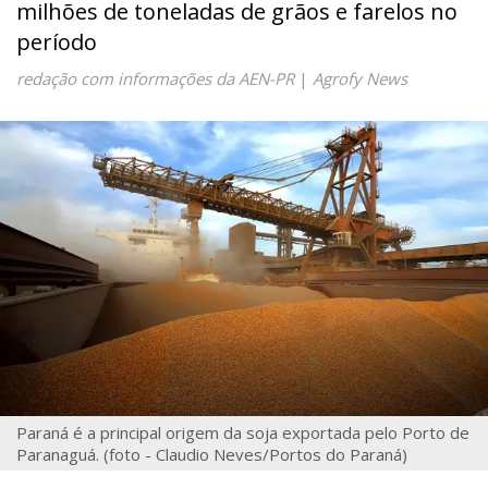
milhões de toneladas de grãos e farelos no
período
redação com informações da AEN-PR
|
Agrofy News
Paraná é a principal origem da soja exportada pelo Porto de
Paranaguá. (foto - Claudio Neves/Portos do Paraná)