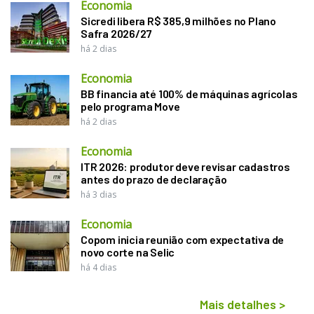
Economia
Sicredi libera R$ 385,9 milhões no Plano
Safra 2026/27
há 2 dias
Economia
BB financia até 100% de máquinas agrícolas
pelo programa Move
há 2 dias
Economia
ITR 2026: produtor deve revisar cadastros
antes do prazo de declaração
há 3 dias
Economia
Copom inicia reunião com expectativa de
novo corte na Selic
há 4 dias
Mais detalhes
>