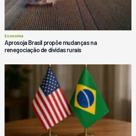
Economia
Aprosoja Brasil propõe mudanças na
renegociação de dívidas rurais