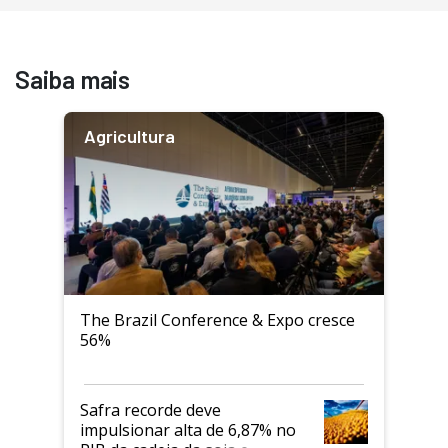
Saiba mais
Agricultura
The Brazil Conference & Expo cresce
56%
Safra recorde deve
impulsionar alta de 6,87% no