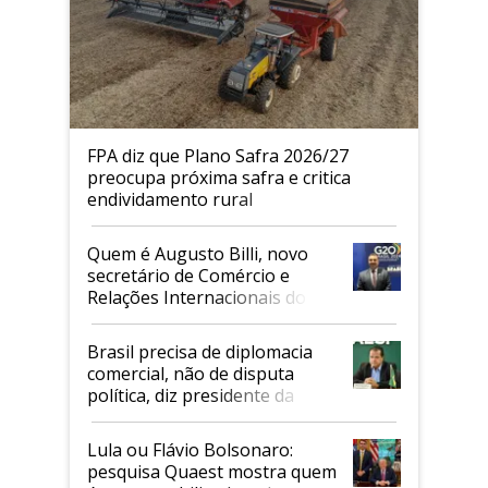
FPA diz que Plano Safra 2026/27
preocupa próxima safra e critica
endividamento rural
Quem é Augusto Billi, novo
secretário de Comércio e
Relações Internacionais do
Mapa
Brasil precisa de diplomacia
comercial, não de disputa
política, diz presidente da
Faesp
Lula ou Flávio Bolsonaro:
pesquisa Quaest mostra quem