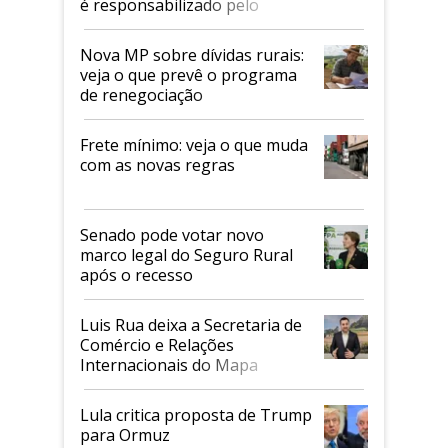
é responsabilizado pelo
tarifaço dos EUA
Nova MP sobre dívidas rurais:
veja o que prevê o programa
de renegociação
Frete mínimo: veja o que muda
com as novas regras
Senado pode votar novo
marco legal do Seguro Rural
após o recesso
Luis Rua deixa a Secretaria de
Comércio e Relações
Internacionais do Mapa
Lula critica proposta de Trump
para Ormuz