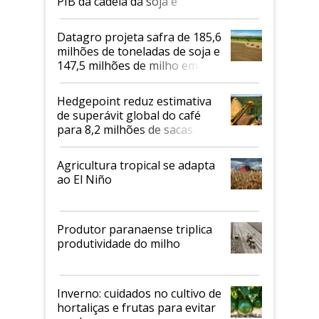
PIB da cadeia da soja e
biodiesel em 2026
Datagro projeta safra de 185,6
milhões de toneladas de soja e
147,5 milhões de milho em
2026/27
Hedgepoint reduz estimativa
de superávit global do café
para 8,2 milhões de sacas
Agricultura tropical se adapta
ao El Niño
Produtor paranaense triplica
produtividade do milho
Inverno: cuidados no cultivo de
hortaliças e frutas para evitar