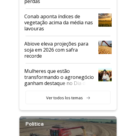
perdas
Conab aponta índices de
vegetação acima da média nas
lavouras
Abiove eleva projeções para
soja em 2026 com safra
recorde
Mulheres que estão
transformando o agronegócio
ganham destaque no Dia do
Agricultor
Ver todos los temas
Política