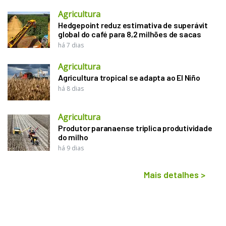
Agricultura
Hedgepoint reduz estimativa de superávit
global do café para 8,2 milhões de sacas
há 7 dias
Agricultura
Agricultura tropical se adapta ao El Niño
há 8 dias
Agricultura
Produtor paranaense triplica produtividade
do milho
há 9 dias
Mais detalhes
>