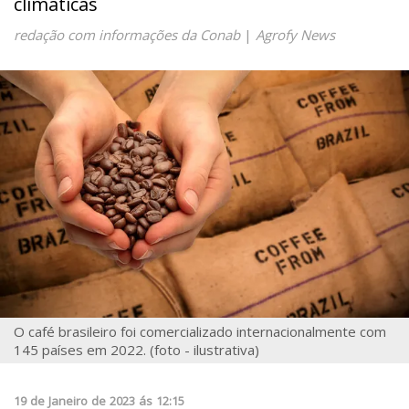
climáticas
redação com informações da Conab
|
Agrofy News
O café brasileiro foi comercializado internacionalmente com
145 países em 2022. (foto - ilustrativa)
19
de
Janeiro
de
2023
ás
12:15