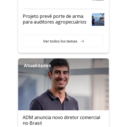
Projeto prevê porte de arma
para auditores agropecuários
Ver todos los temas
Atualidades
ADM anuncia novo diretor comercial
no Brasil