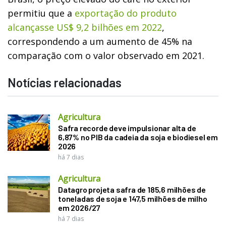
permitiu que a
exportação do produto
alcançasse US$ 9,2 bilhões em 2022
,
correspondendo a um aumento de 45% na
comparação com o valor observado em 2021.
Notícias relacionadas
Agricultura
Safra recorde deve impulsionar alta de
6,87% no PIB da cadeia da soja e biodiesel em
2026
há 7 dias
Agricultura
Datagro projeta safra de 185,6 milhões de
toneladas de soja e 147,5 milhões de milho
em 2026/27
há 7 dias