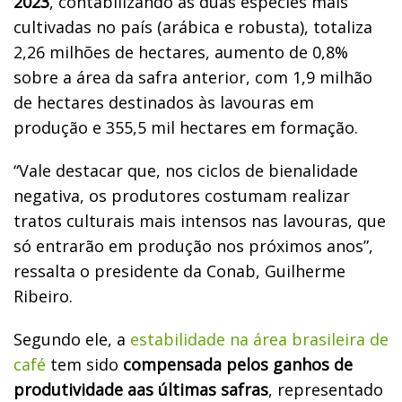
2023
, contabilizando as duas espécies mais
cultivadas no país (arábica e robusta), totaliza
2,26 milhões de hectares, aumento de 0,8%
sobre a área da safra anterior, com 1,9 milhão
de hectares destinados às lavouras em
produção e 355,5 mil hectares em formação.
“Vale destacar que, nos ciclos de bienalidade
negativa, os produtores costumam realizar
tratos culturais mais intensos nas lavouras, que
só entrarão em produção nos próximos anos”,
ressalta o presidente da Conab, Guilherme
Ribeiro.
Segundo ele, a
estabilidade na área brasileira de
café
tem sido
compensada pelos ganhos de
produtividade aas últimas safras
, representado