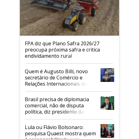
FPA diz que Plano Safra 2026/27
preocupa próxima safra e critica
endividamento rural
Quem é Augusto Billi, novo
secretário de Comércio e
Relações Internacionais do
Mapa
Brasil precisa de diplomacia
comercial, não de disputa
política, diz presidente da
Faesp
Lula ou Flávio Bolsonaro:
pesquisa Quaest mostra quem