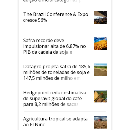
cafés Canephora
The Brazil Conference & Expo
cresce 56%
Safra recorde deve
impulsionar alta de 6,87% no
PIB da cadeia da soja e
biodiesel em 2026
Datagro projeta safra de 185,6
milhões de toneladas de soja e
147,5 milhões de milho em
2026/27
Hedgepoint reduz estimativa
de superávit global do café
para 8,2 milhões de sacas
Agricultura tropical se adapta
ao El Niño