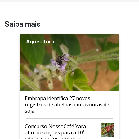
Saiba mais
Agricultura
Embrapa identifica 27 novos
registros de abelhas em lavouras de
soja
Concurso NossoCafé Yara
abre inscrições para a 10ª
edição e inclui categorias para