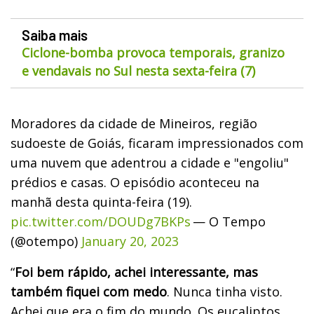
Saiba mais
Ciclone-bomba provoca temporais, granizo
e vendavais no Sul nesta sexta-feira (7)
Moradores da cidade de Mineiros, região
sudoeste de Goiás, ficaram impressionados com
uma nuvem que adentrou a cidade e "engoliu"
prédios e casas. O episódio aconteceu na
manhã desta quinta-feira (19).
pic.twitter.com/DOUDg7BKPs
— O Tempo
(@otempo)
January 20, 2023
“
Foi bem rápido, achei interessante, mas
também fiquei com medo
. Nunca tinha visto.
Achei que era o fim do mundo. Os eucaliptos