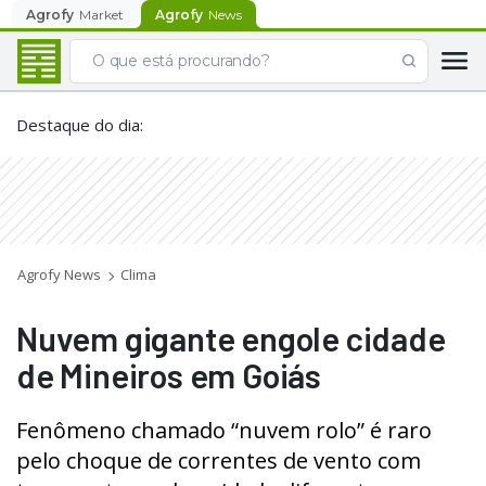
Agrofy
Market
Agrofy
News
Destaque do dia
:
Agrofy News
Clima
Nuvem gigante engole cidade
de Mineiros em Goiás
Fenômeno chamado “nuvem rolo” é raro
pelo choque de correntes de vento com