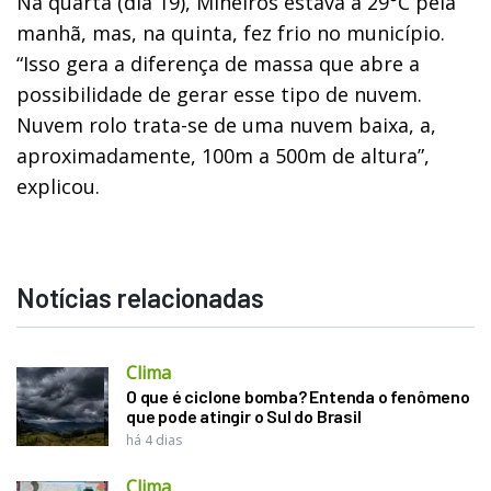
Na quarta (dia 19), Mineiros estava a 29°C pela
manhã, mas, na quinta, fez frio no município.
“Isso gera a diferença de massa que abre a
possibilidade de gerar esse tipo de nuvem.
Nuvem rolo trata-se de uma nuvem baixa, a,
aproximadamente, 100m a 500m de altura”,
explicou.
Notícias relacionadas
Clima
O que é ciclone bomba? Entenda o fenômeno
que pode atingir o Sul do Brasil
há 4 dias
Clima