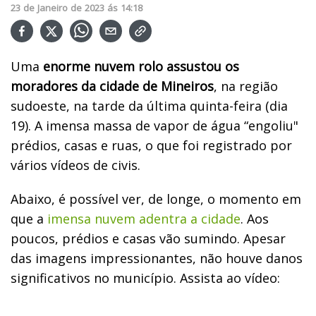
23
de
Janeiro
de
2023
ás
14:18
Uma
enorme nuvem rolo assustou os
moradores da cidade de Mineiros
, na região
sudoeste, na tarde da última quinta-feira (dia
19). A imensa massa de vapor de água “engoliu"
prédios, casas e ruas, o que foi registrado por
vários vídeos de civis.
Abaixo, é possível ver, de longe, o momento em
que a
imensa nuvem adentra a cidade
. Aos
poucos, prédios e casas vão sumindo. Apesar
das imagens impressionantes, não houve danos
significativos no município. Assista ao vídeo: