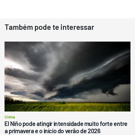
Também pode te interessar
Destaque
Usado
Pá Carregadeira Cat 966
Ano 1987
Londrina
R$
145.000
Consultar
Clima
El Niño pode atingir intensidade muito forte entre
a primavera e o início do verão de 2026