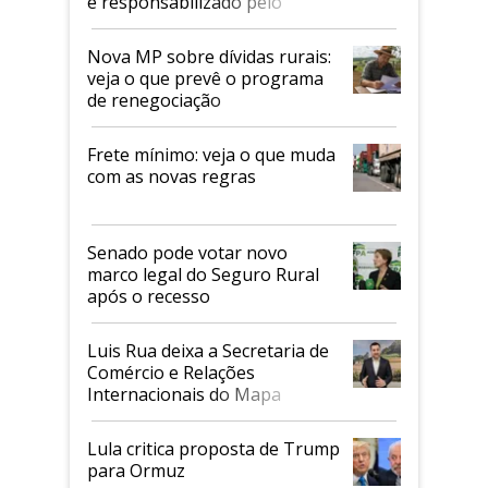
é responsabilizado pelo
tarifaço dos EUA
Nova MP sobre dívidas rurais:
veja o que prevê o programa
de renegociação
Frete mínimo: veja o que muda
com as novas regras
Senado pode votar novo
marco legal do Seguro Rural
após o recesso
Luis Rua deixa a Secretaria de
Comércio e Relações
Internacionais do Mapa
Lula critica proposta de Trump
para Ormuz