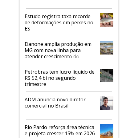
Estudo registra taxa recorde
de deformações em peixes no
ES
Danone amplia produção em
MG com nova linha para
atender crescimento do
mercado de alimentos
proteicos
Petrobras tem lucro líquido de
R$ 52,4 bi no segundo
trimestre
ADM anuncia novo diretor
comercial no Brasil
Rio Pardo reforça área técnica
e projeta crescer 15% em 2026