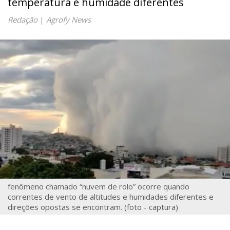
temperatura e humidade diferentes
Redação
|
Agrofy News
fenômeno chamado “nuvem de rolo” ocorre quando
correntes de vento de altitudes e humidades diferentes e
direções opostas se encontram. (foto - captura)