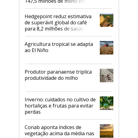
147,5 milhões de milho em
2026/27
Hedgepoint reduz estimativa
de superávit global do café
para 8,2 milhões de sacas
Agricultura tropical se adapta
ao El Niño
Produtor paranaense triplica
produtividade do milho
Inverno: cuidados no cultivo de
hortaliças e frutas para evitar
perdas
Conab aponta índices de
vegetação acima da média nas