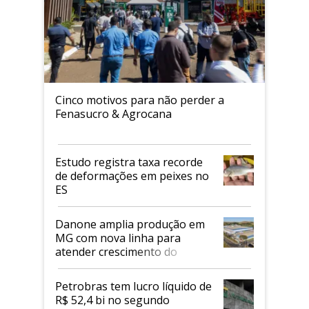
Cinco motivos para não perder a
Fenasucro & Agrocana
Estudo registra taxa recorde
de deformações em peixes no
ES
Danone amplia produção em
MG com nova linha para
atender crescimento do
mercado de alimentos
proteicos
Petrobras tem lucro líquido de
R$ 52,4 bi no segundo