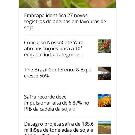
Embrapa identifica 27 novos
registros de abelhas em lavouras de
soja
Concurso NossoCafé Yara
abre inscrições para a 10ª
edição e inclui categorias para
cafés Canephora
The Brazil Conference & Expo
cresce 56%
Safra recorde deve
impulsionar alta de 6,87% no
PIB da cadeia da soja e
biodiesel em 2026
Datagro projeta safra de 185,6
milhões de toneladas de soja e