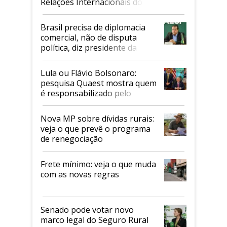
Relações Internacionais do
Mapa
Brasil precisa de diplomacia
comercial, não de disputa
política, diz presidente da
Faesp
Lula ou Flávio Bolsonaro:
pesquisa Quaest mostra quem
é responsabilizado pelo
tarifaço dos EUA
Nova MP sobre dívidas rurais:
veja o que prevê o programa
de renegociação
Frete mínimo: veja o que muda
com as novas regras
Senado pode votar novo
marco legal do Seguro Rural