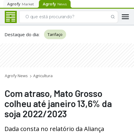
Agrofy
Market
Agrofy
News
Destaque do dia
:
Tarifaço
Agrofy News
Agricultura
Com atraso, Mato Grosso
colheu até janeiro 13,6% da
soja 2022/2023
Dada consta no relatório da Aliança