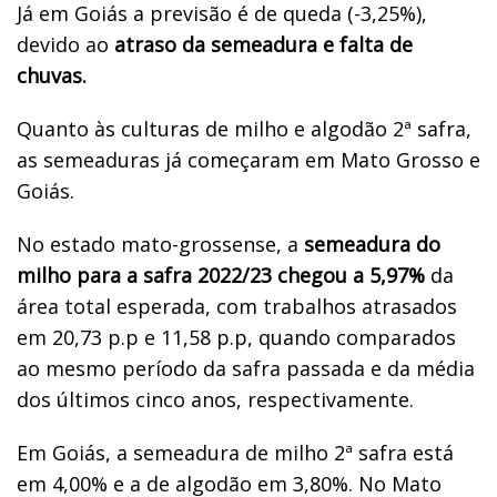
Já em Goiás a previsão é de queda (-3,25%),
devido ao
atraso da semeadura e falta de
chuvas.
Quanto às culturas de milho e algodão 2ª safra,
as semeaduras já começaram em Mato Grosso e
Goiás.
No estado mato-grossense, a
semeadura do
milho para a safra 2022/23 chegou a 5,97%
da
área total esperada, com trabalhos atrasados
em 20,73 p.p e 11,58 p.p, quando comparados
ao mesmo período da safra passada e da média
dos últimos cinco anos, respectivamente.
Em Goiás, a semeadura de milho 2ª safra está
em 4,00% e a de algodão em 3,80%. No Mato