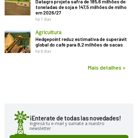
Datagro projeta safra de 185,6 milhões de
toneladas de soja e 147,5 milhões de milho
em 2026/27
há 7 dias
Agricultura
Hedgepoint reduz estimativa de superávit
global do café para 8,2 milhões de sacas
há 8 dias
Mais detalhes
>
¡Enterate de todas las novedades!
Ingresá tu e-mail y sumate a nuestro
newsletter