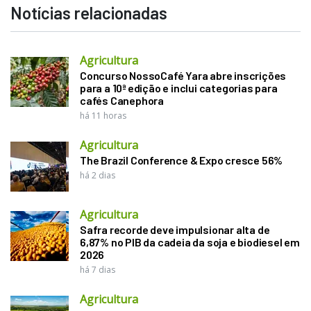
Notícias relacionadas
Agricultura
Concurso NossoCafé Yara abre inscrições
para a 10ª edição e inclui categorias para
cafés Canephora
há 11 horas
Agricultura
The Brazil Conference & Expo cresce 56%
há 2 dias
Agricultura
Safra recorde deve impulsionar alta de
6,87% no PIB da cadeia da soja e biodiesel em
2026
há 7 dias
Agricultura