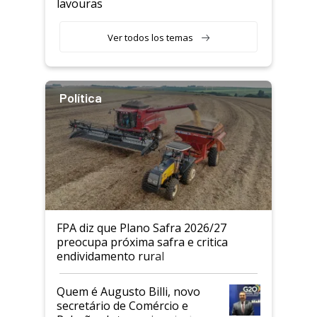
lavouras
Ver todos los temas
Política
FPA diz que Plano Safra 2026/27
preocupa próxima safra e critica
endividamento rural
Quem é Augusto Billi, novo
secretário de Comércio e