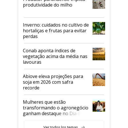
produtividade do milho
Inverno: cuidados no cultivo de
hortaliças e frutas para evitar
perdas
Conab aponta índices de
vegetação acima da média nas
lavouras
Abiove eleva projeções para
soja em 2026 com safra
recorde
Mulheres que estão
transformando o agronegócio
ganham destaque no Dia do
Agricultor
Ver todos los temas