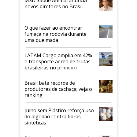
MSD Saúde Animal anuncia
novos diretores no Brasil
O que fazer ao encontrar
fumaça na rodovia durante
uma queimada
LATAM Cargo amplia em 42%
o transporte aéreo de frutas
brasileiras no primeiro
semestre
Brasil bate recorde de
produtores de cachaça; veja o
ranking
Julho sem Plástico reforça uso
do algodão contra fibras
sintéticas