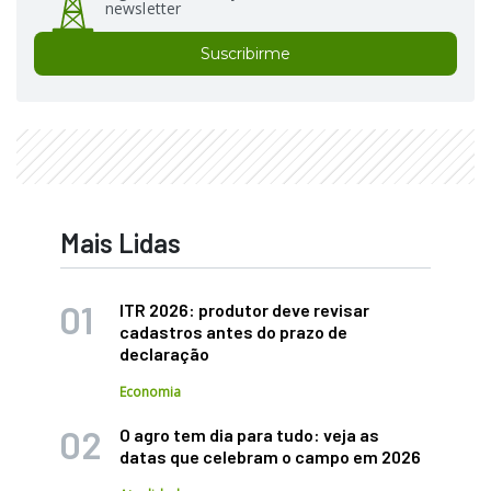
newsletter
Suscribirme
Mais Lidas
ITR 2026: produtor deve revisar
cadastros antes do prazo de
declaração
Economia
O agro tem dia para tudo: veja as
datas que celebram o campo em 2026