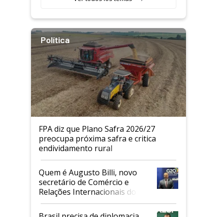
Política
FPA diz que Plano Safra 2026/27
preocupa próxima safra e critica
endividamento rural
Quem é Augusto Billi, novo
secretário de Comércio e
Relações Internacionais do
Mapa
Brasil precisa de diplomacia