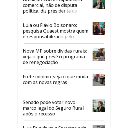
comercial, não de disputa
política, diz presidente da
Faesp
Lula ou Flávio Bolsonaro:
pesquisa Quaest mostra quem
é responsabilizado pelo
tarifaço dos EUA
Nova MP sobre dívidas rurais:
veja o que prevê o programa
de renegociação
Frete mínimo: veja o que muda
com as novas regras
Senado pode votar novo
marco legal do Seguro Rural
após o recesso
Luis Rua deixa a Secretaria de