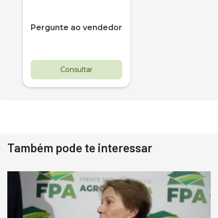
Pergunte ao vendedor
Consultar
Também pode te interessar
Destaque
Usado
Pá Carregadeira Cat 966
Ano 1987
Londrina