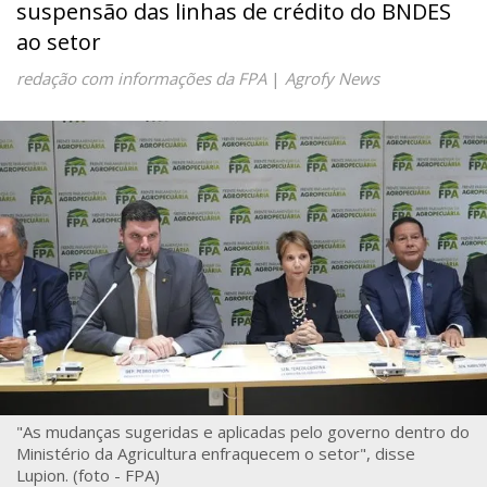
suspensão das linhas de crédito do BNDES
ao setor
redação com informações da FPA
|
Agrofy News
"As mudanças sugeridas e aplicadas pelo governo dentro do
Ministério da Agricultura enfraquecem o setor", disse
Lupion. (foto - FPA)