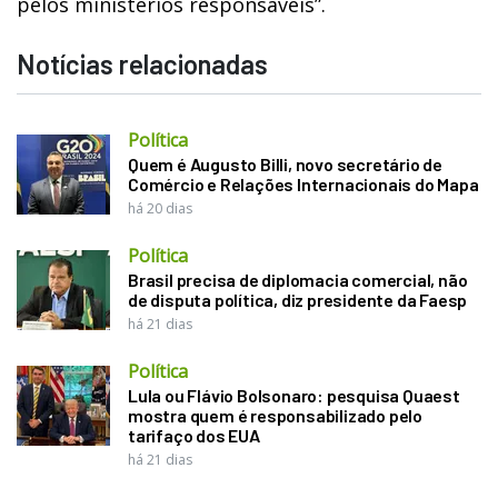
pelos ministérios responsáveis”.
Notícias relacionadas
Política
Quem é Augusto Billi, novo secretário de
Comércio e Relações Internacionais do Mapa
há 20 dias
Política
Brasil precisa de diplomacia comercial, não
de disputa política, diz presidente da Faesp
há 21 dias
Política
Lula ou Flávio Bolsonaro: pesquisa Quaest
mostra quem é responsabilizado pelo
tarifaço dos EUA
há 21 dias