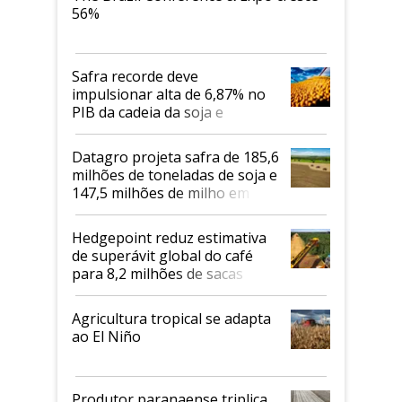
56%
Safra recorde deve
impulsionar alta de 6,87% no
PIB da cadeia da soja e
biodiesel em 2026
Datagro projeta safra de 185,6
milhões de toneladas de soja e
147,5 milhões de milho em
2026/27
Hedgepoint reduz estimativa
de superávit global do café
para 8,2 milhões de sacas
Agricultura tropical se adapta
ao El Niño
Produtor paranaense triplica