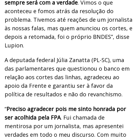
sempre será com a verdade
. Vimos o que
aconteceu e fomos atrás da resolução do
problema. Tivemos até reações de um jornalista
às nossas falas, mas quem anunciou os cortes, e
depois a retomada, foi o próprio BNDES”, disse
Lupion.
A deputada federal Júlia Zanatta (PL-SC), uma
das parlamentares que questionou o banco em
relação aos cortes das linhas, agradeceu ao
apoio da Frente e garantiu ser à favor da
política de resultados e não do revanchismo.
“
Preciso agradecer pois me sinto honrada por
ser acolhida pela FPA
. Fui chamada de
mentirosa por um jornalista, mas apresentei
verdades em todo o meu discurso. Com muito