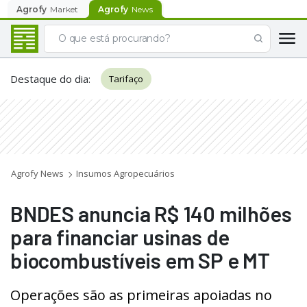
Agrofy
Market
Agrofy
News
Destaque do dia
:
Tarifaço
Agrofy News
Insumos Agropecuários
BNDES anuncia R$ 140 milhões
para financiar usinas de
biocombustíveis em SP e MT
Operações são as primeiras apoiadas no