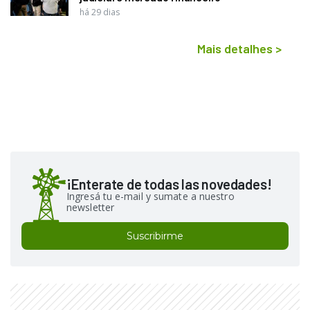
há 29 dias
Mais detalhes
>
¡Enterate de todas las novedades!
Ingresá tu e-mail y sumate a nuestro
newsletter
Suscribirme