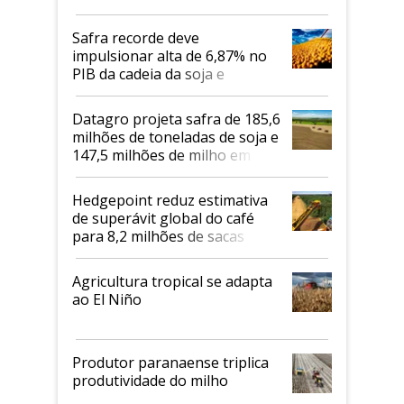
Safra recorde deve
impulsionar alta de 6,87% no
PIB da cadeia da soja e
biodiesel em 2026
Datagro projeta safra de 185,6
milhões de toneladas de soja e
147,5 milhões de milho em
2026/27
Hedgepoint reduz estimativa
de superávit global do café
para 8,2 milhões de sacas
Agricultura tropical se adapta
ao El Niño
Produtor paranaense triplica
produtividade do milho