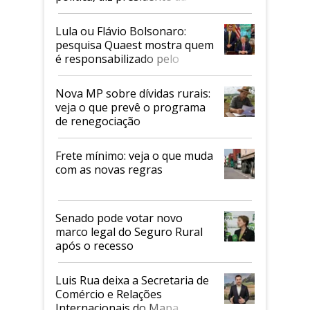
Faesp
Lula ou Flávio Bolsonaro:
pesquisa Quaest mostra quem
é responsabilizado pelo
tarifaço dos EUA
Nova MP sobre dívidas rurais:
veja o que prevê o programa
de renegociação
Frete mínimo: veja o que muda
com as novas regras
Senado pode votar novo
marco legal do Seguro Rural
após o recesso
Luis Rua deixa a Secretaria de
Comércio e Relações
Internacionais do Mapa