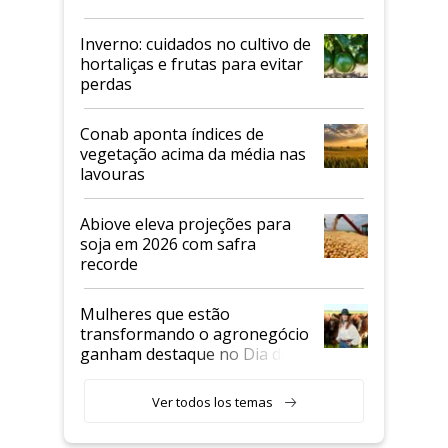
Inverno: cuidados no cultivo de
hortaliças e frutas para evitar
perdas
Conab aponta índices de
vegetação acima da média nas
lavouras
Abiove eleva projeções para
soja em 2026 com safra
recorde
Mulheres que estão
transformando o agronegócio
ganham destaque no Dia do
Agricultor
Ver todos los temas