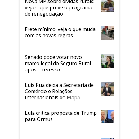
Nova MP sobre dívidas rurais:
veja o que prevê o programa
de renegociação
Frete mínimo: veja o que muda
com as novas regras
Senado pode votar novo
marco legal do Seguro Rural
após o recesso
Luis Rua deixa a Secretaria de
Comércio e Relações
Internacionais do Mapa
Lula critica proposta de Trump
para Ormuz