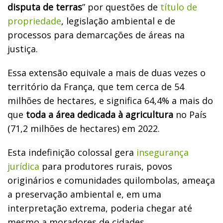
disputa de terras
” por questões de
título de
propriedade
, legislação ambiental e de
processos para demarcações de áreas na
justiça.
Essa extensão equivale a mais de duas vezes o
território da França, que tem cerca de 54
milhões de hectares, e significa 64,4% a mais do
que
toda a área dedicada à agricultura
no País
(71,2 milhões de hectares) em 2022.
Esta indefinição colossal gera
insegurança
jurídica
para produtores rurais, povos
originários e comunidades quilombolas, ameaça
a preservação ambiental e, em uma
interpretação extrema, poderia chegar até
mesmo a moradores de cidades.