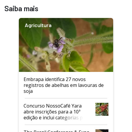
Saiba mais
Agricultura
Embrapa identifica 27 novos
registros de abelhas em lavouras de
soja
Concurso NossoCafé Yara
abre inscrições para a 10ª
edição e inclui categorias para
cafés Canephora