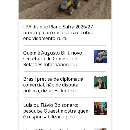
FPA diz que Plano Safra 2026/27
preocupa próxima safra e critica
endividamento rural
Quem é Augusto Billi, novo
secretário de Comércio e
Relações Internacionais do
Mapa
Brasil precisa de diplomacia
comercial, não de disputa
política, diz presidente da
Faesp
Lula ou Flávio Bolsonaro:
pesquisa Quaest mostra quem
é responsabilizado pelo
tarifaço dos EUA