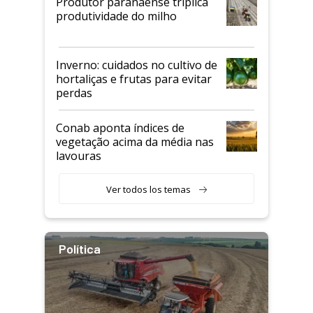
Produtor paranaense triplica
produtividade do milho
Inverno: cuidados no cultivo de
hortaliças e frutas para evitar
perdas
Conab aponta índices de
vegetação acima da média nas
lavouras
Ver todos los temas
Política