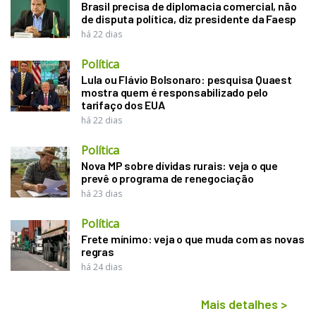
Brasil precisa de diplomacia comercial, não
de disputa política, diz presidente da Faesp
há 22 dias
Política
Lula ou Flávio Bolsonaro: pesquisa Quaest
mostra quem é responsabilizado pelo
tarifaço dos EUA
há 22 dias
Política
Nova MP sobre dívidas rurais: veja o que
prevê o programa de renegociação
há 23 dias
Política
Frete mínimo: veja o que muda com as novas
regras
há 24 dias
Mais detalhes
>