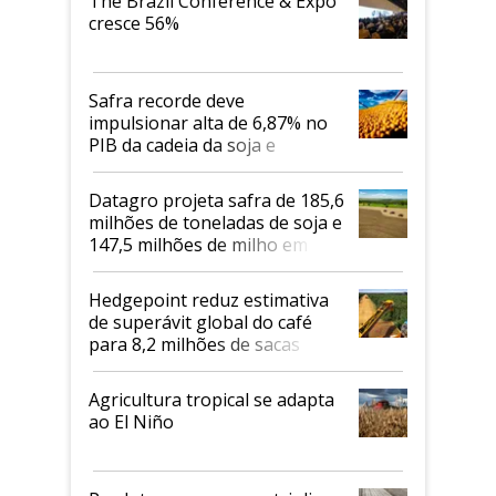
The Brazil Conference & Expo
cresce 56%
Safra recorde deve
impulsionar alta de 6,87% no
PIB da cadeia da soja e
biodiesel em 2026
Datagro projeta safra de 185,6
milhões de toneladas de soja e
147,5 milhões de milho em
2026/27
Hedgepoint reduz estimativa
de superávit global do café
para 8,2 milhões de sacas
Agricultura tropical se adapta
ao El Niño