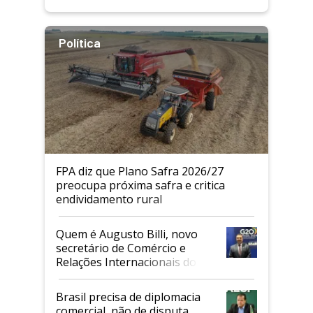
Política
FPA diz que Plano Safra 2026/27
preocupa próxima safra e critica
endividamento rural
Quem é Augusto Billi, novo
secretário de Comércio e
Relações Internacionais do
Mapa
Brasil precisa de diplomacia
comercial, não de disputa