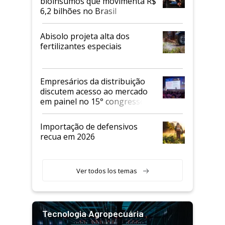
bioinsumos que movimenta R$
6,2 bilhões no Brasil
Abisolo projeta alta dos
fertilizantes especiais
Empresários da distribuição
discutem acesso ao mercado
em painel no 15° congresso
Andav
Importação de defensivos
recua em 2026
Ver todos los temas
Tecnologia Agropecuária