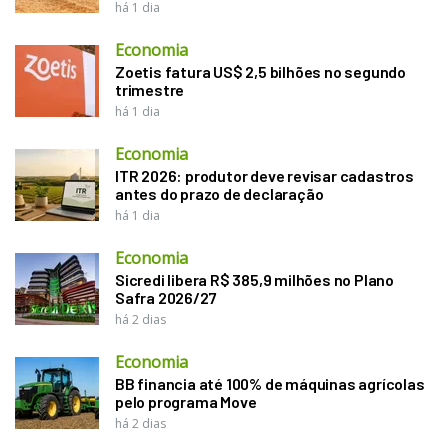
há 1 dia
Economia
Zoetis fatura US$ 2,5 bilhões no segundo
trimestre
há 1 dia
Economia
ITR 2026: produtor deve revisar cadastros
antes do prazo de declaração
há 1 dia
Economia
Sicredi libera R$ 385,9 milhões no Plano
Safra 2026/27
há 2 dias
Economia
BB financia até 100% de máquinas agrícolas
pelo programa Move
há 2 dias