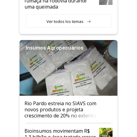
fumaça na rodovia durante
uma queimada
Ver todos los temas
Insumos Agropecuários
Rio Pardo estreia no SIAVS com
novos produtos e projeta
crescimento de 20% no exterior
Bioinsumos movimentam R$