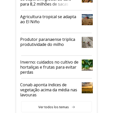
para 8,2 milhões de sacas
Agricultura tropical se adapta
ao El Niño
Produtor paranaense triplica
produtividade do milho
Inverno: cuidados no cultivo de
hortaliças e frutas para evitar
perdas
Conab aponta índices de
vegetação acima da média nas
lavouras
Ver todos los temas