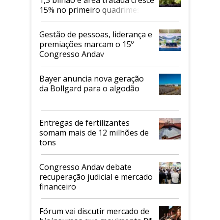
1,3 bilhão e área tratada cresce
15% no primeiro quadrimestre
de 2026
Gestão de pessoas, liderança e
premiações marcam o 15º
Congresso Andav
Bayer anuncia nova geração
da Bollgard para o algodão
Entregas de fertilizantes
somam mais de 12 milhões de
tons
Congresso Andav debate
recuperação judicial e mercado
financeiro
Fórum vai discutir mercado de