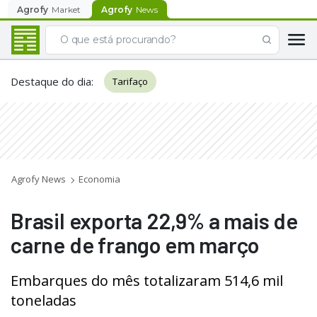
Agrofy
Market
Agrofy
News
Destaque do dia
:
Tarifaço
Agrofy News
Economia
Brasil exporta 22,9% a mais de
carne de frango em março
Embarques do mês totalizaram 514,6 mil
toneladas