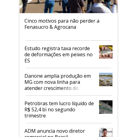
Cinco motivos para não perder a
Fenasucro & Agrocana
Estudo registra taxa recorde
de deformações em peixes no
ES
Danone amplia produção em
MG com nova linha para
atender crescimento do
mercado de alimentos
proteicos
Petrobras tem lucro líquido de
R$ 52,4 bi no segundo
trimestre
ADM anuncia novo diretor
comercial no Brasil