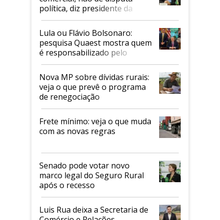
política, diz presidente da
Faesp
Lula ou Flávio Bolsonaro:
pesquisa Quaest mostra quem
é responsabilizado pelo
tarifaço dos EUA
Nova MP sobre dívidas rurais:
veja o que prevê o programa
de renegociação
Frete mínimo: veja o que muda
com as novas regras
Senado pode votar novo
marco legal do Seguro Rural
após o recesso
Luis Rua deixa a Secretaria de
Comércio e Relações