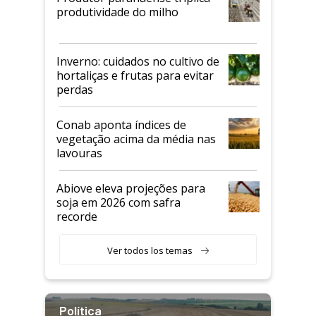
produtividade do milho
Inverno: cuidados no cultivo de
hortaliças e frutas para evitar
perdas
Conab aponta índices de
vegetação acima da média nas
lavouras
Abiove eleva projeções para
soja em 2026 com safra
recorde
Ver todos los temas
Política