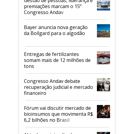
Gestão de pessoas, liderança e
premiações marcam o 15º
Congresso Andav
Bayer anuncia nova geração
da Bollgard para o algodão
Entregas de fertilizantes
somam mais de 12 milhões de
tons
Congresso Andav debate
recuperação judicial e mercado
financeiro
Fórum vai discutir mercado de
bioinsumos que movimenta R$
6,2 bilhões no Brasil