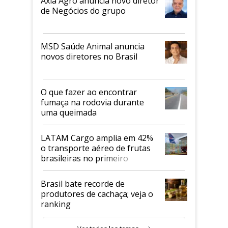
Axia Agro anuncia novo diretor
de Negócios do grupo
MSD Saúde Animal anuncia
novos diretores no Brasil
O que fazer ao encontrar
fumaça na rodovia durante
uma queimada
LATAM Cargo amplia em 42%
o transporte aéreo de frutas
brasileiras no primeiro
semestre
Brasil bate recorde de
produtores de cachaça; veja o
ranking