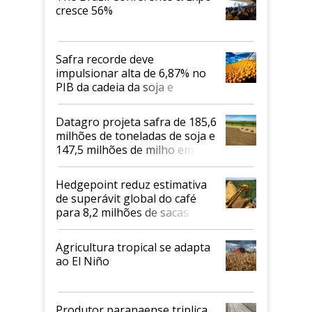
cresce 56%
Safra recorde deve
impulsionar alta de 6,87% no
PIB da cadeia da soja e
biodiesel em 2026
Datagro projeta safra de 185,6
milhões de toneladas de soja e
147,5 milhões de milho em
2026/27
Hedgepoint reduz estimativa
de superávit global do café
para 8,2 milhões de sacas
Agricultura tropical se adapta
ao El Niño
Produtor paranaense triplica