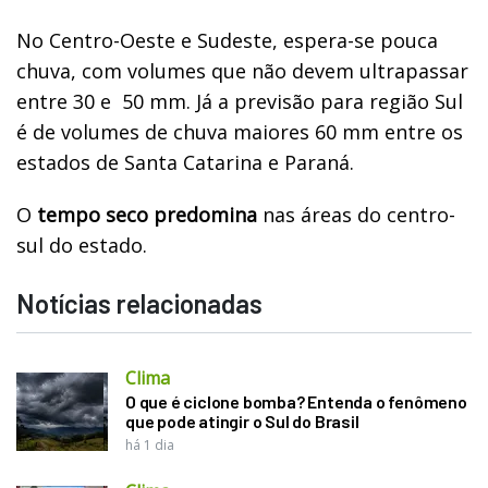
No Centro-Oeste e Sudeste, espera-se pouca
chuva, com volumes que não devem ultrapassar
entre 30 e
50 mm. Já a previsão para região Sul
é de volumes de chuva maiores 60 mm entre os
estados de Santa Catarina e Paraná.
O
tempo seco predomina
nas áreas do centro-
sul do estado.
Notícias relacionadas
Clima
O que é ciclone bomba? Entenda o fenômeno
que pode atingir o Sul do Brasil
há 1 dia