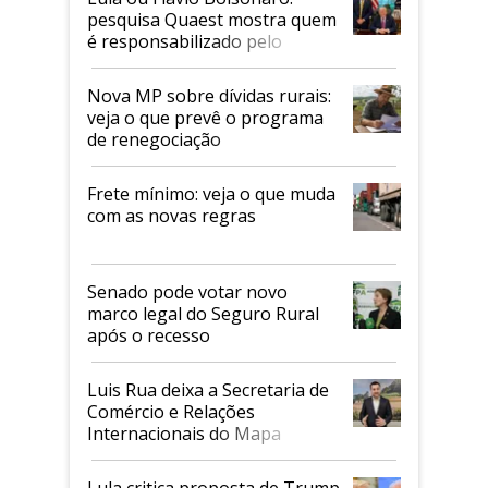
pesquisa Quaest mostra quem
é responsabilizado pelo
tarifaço dos EUA
Nova MP sobre dívidas rurais:
veja o que prevê o programa
de renegociação
Frete mínimo: veja o que muda
com as novas regras
Senado pode votar novo
marco legal do Seguro Rural
após o recesso
Luis Rua deixa a Secretaria de
Comércio e Relações
Internacionais do Mapa
Lula critica proposta de Trump