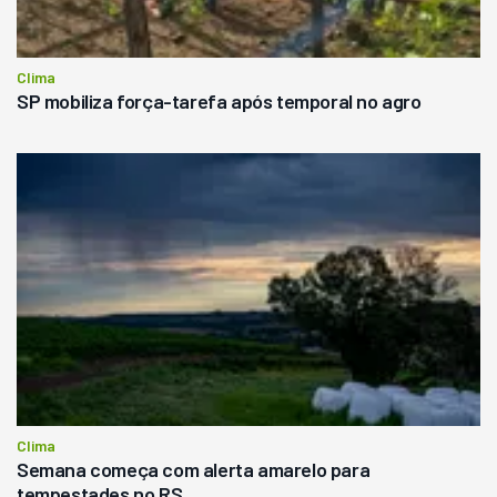
Clima
SP mobiliza força-tarefa após temporal no agro
Clima
Semana começa com alerta amarelo para
tempestades no RS