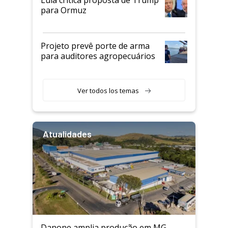
para Ormuz
Projeto prevê porte de arma
para auditores agropecuários
Ver todos los temas
Atualidades
Danone amplia produção em MG