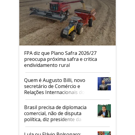
FPA diz que Plano Safra 2026/27
preocupa próxima safra e critica
endividamento rural
Quem é Augusto Billi, novo
secretário de Comércio e
Relações Internacionais do
Mapa
Brasil precisa de diplomacia
comercial, não de disputa
política, diz presidente da
Faesp
Lula ou Flávio Bolsonaro: