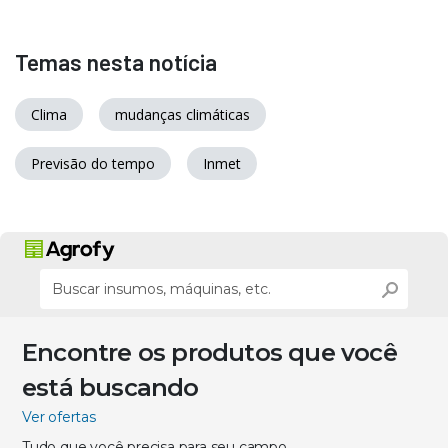
Temas nesta notícia
Clima
mudanças climáticas
Previsão do tempo
Inmet
Encontre os produtos que você
está buscando
Ver ofertas
Tudo que você precisa para seu campo