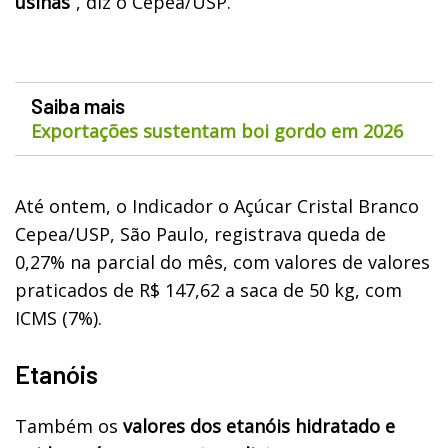
usinas
”, diz o Cepea/USP.
Saiba mais
Exportações sustentam boi gordo em 2026
Até ontem, o
Indicador o Açúcar Cristal Branco
Cepea/USP, São Paulo, registrava queda de
0,27% na parcial do mês, com valores de valores
praticados de R$ 147,62 a
saca de 50 kg, com
ICMS (7%).
Etanóis
Também os
valores dos etanóis hidratado e