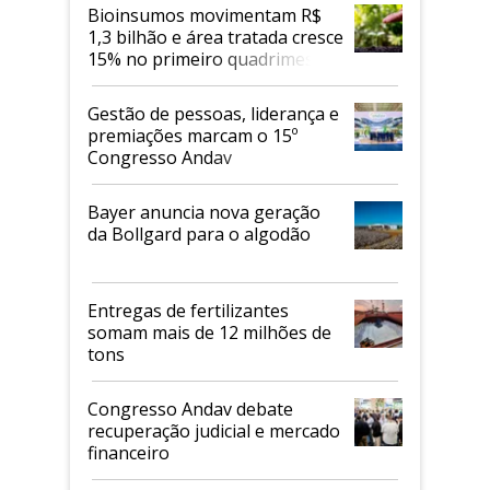
Bioinsumos movimentam R$
1,3 bilhão e área tratada cresce
15% no primeiro quadrimestre
de 2026
Gestão de pessoas, liderança e
premiações marcam o 15º
Congresso Andav
Bayer anuncia nova geração
da Bollgard para o algodão
Entregas de fertilizantes
somam mais de 12 milhões de
tons
Congresso Andav debate
recuperação judicial e mercado
financeiro