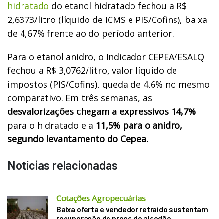
hidratado
do etanol hidratado fechou a R$
2,6373/litro (líquido de ICMS e PIS/Cofins), baixa
de 4,67% frente ao do período anterior.
Para o etanol anidro, o Indicador CEPEA/ESALQ
fechou a R$ 3,0762/litro, valor líquido de
impostos (PIS/Cofins), queda de 4,6% no mesmo
comparativo. Em três semanas, as
desvalorizações chegam a expressivos 14,7%
para o hidratado e a
11,5% para o anidro,
segundo levantamento do Cepea.
Notícias relacionadas
Cotações Agropecuárias
Baixa oferta e vendedor retraído sustentam
recuperação de preço do algodão