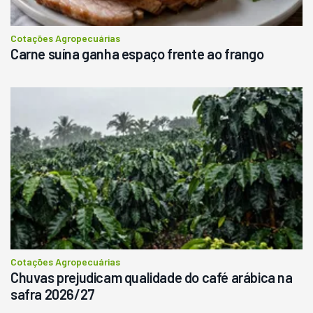
Consultar
Cotações Agropecuárias
Carne suína ganha espaço frente ao frango
Cotações Agropecuárias
Chuvas prejudicam qualidade do café arábica na
safra 2026/27