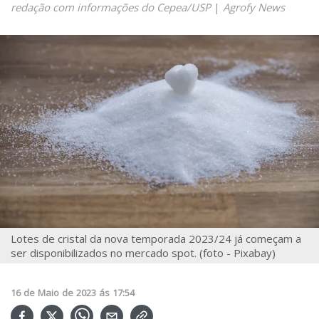
redação com informações do Cepea/USP
|
Agrofy News
Lotes de cristal da nova temporada 2023/24 já começam a
ser disponibilizados no mercado spot. (foto - Pixabay)
16
de
Maio
de
2023
ás
17:54