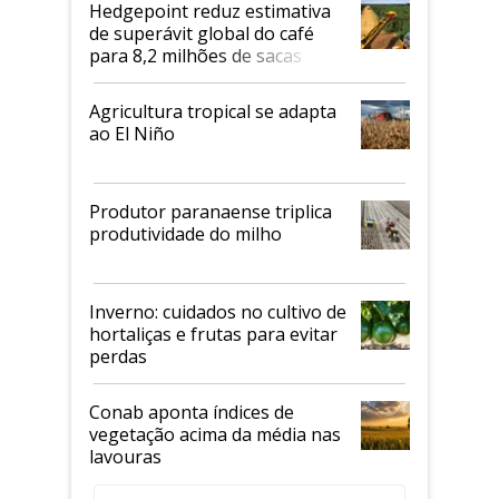
Hedgepoint reduz estimativa
de superávit global do café
para 8,2 milhões de sacas
Agricultura tropical se adapta
ao El Niño
Produtor paranaense triplica
produtividade do milho
Inverno: cuidados no cultivo de
hortaliças e frutas para evitar
perdas
Conab aponta índices de
vegetação acima da média nas
lavouras