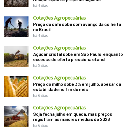
há 4 dias
Cotações Agropecuárias
Preço do café sobe com avanço da colheita
no Brasil
há 4 dias
Cotações Agropecuárias
Açúcar cristal sobe em São Paulo, enquanto
excesso de oferta pressiona etanol
há 5 dias
Cotações Agropecuárias
Preço do milho sobe 3% em julho, apesar da
estabilidade no fim do mês
há 6 dias
Cotações Agropecuárias
Soja fecha julho em queda, mas preços
registram as maiores médias de 2026
há 6 dias