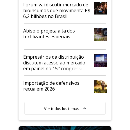
Fórum vai discutir mercado de
bioinsumos que movimenta R$
6,2 bilhões no Brasil
Abisolo projeta alta dos
fertilizantes especiais
Empresários da distribuição
discutem acesso ao mercado
em painel no 15° congresso
Andav
Importação de defensivos
recua em 2026
Ver todos los temas