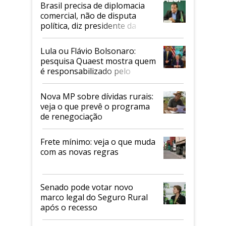
Brasil precisa de diplomacia
comercial, não de disputa
política, diz presidente da
Faesp
Lula ou Flávio Bolsonaro:
pesquisa Quaest mostra quem
é responsabilizado pelo
tarifaço dos EUA
Nova MP sobre dívidas rurais:
veja o que prevê o programa
de renegociação
Frete mínimo: veja o que muda
com as novas regras
Senado pode votar novo
marco legal do Seguro Rural
após o recesso