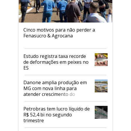
Cinco motivos para não perder a
Fenasucro & Agrocana
Estudo registra taxa recorde
de deformações em peixes no
ES
Danone amplia produção em
MG com nova linha para
atender crescimento do
mercado de alimentos
proteicos
Petrobras tem lucro líquido de
R$ 52,4 bi no segundo
trimestre