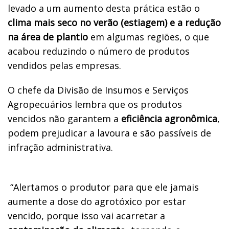
levado a um aumento desta prática estão o
clima mais seco no verão (estiagem) e a redução
na área de plantio
em algumas regiões, o que
acabou reduzindo o número de produtos
vendidos pelas empresas.
O chefe da Divisão de Insumos e Serviços
Agropecuários lembra que os produtos
vencidos não garantem a
eficiência agronômica
,
podem prejudicar a lavoura e são passíveis de
infração administrativa.
“Alertamos o produtor para que ele jamais
aumente a dose do agrotóxico por estar
vencido, porque isso vai acarretar a