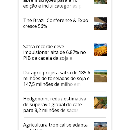
edição e inclui categorias para
cafés Canephora
The Brazil Conference & Expo
cresce 56%
Safra recorde deve
impulsionar alta de 6,87% no
PIB da cadeia da soja e
biodiesel em 2026
Datagro projeta safra de 185,6
milhões de toneladas de soja e
147,5 milhões de milho em
2026/27
Hedgepoint reduz estimativa
de superávit global do café
para 8,2 milhões de sacas
Agricultura tropical se adapta