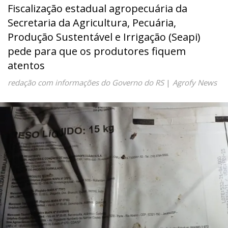
Fiscalização estadual agropecuária da
Secretaria da Agricultura, Pecuária,
Produção Sustentável e Irrigação (Seapi)
pede para que os produtores fiquem
atentos
redação com informações do Governo do RS
|
Agrofy News