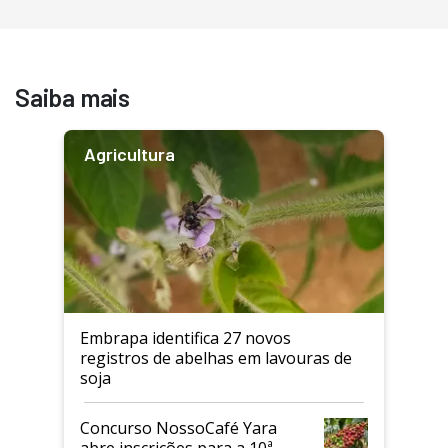
Saiba mais
Agricultura
Embrapa identifica 27 novos
registros de abelhas em lavouras de
soja
Concurso NossoCafé Yara
abre inscrições para a 10ª