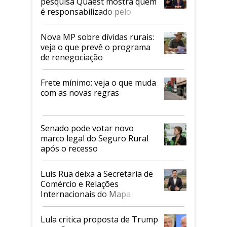
pesquisa Quaest mostra quem
é responsabilizado pelo
tarifaço dos EUA
Nova MP sobre dívidas rurais:
veja o que prevê o programa
de renegociação
Frete mínimo: veja o que muda
com as novas regras
Senado pode votar novo
marco legal do Seguro Rural
após o recesso
Luis Rua deixa a Secretaria de
Comércio e Relações
Internacionais do Mapa
Lula critica proposta de Trump