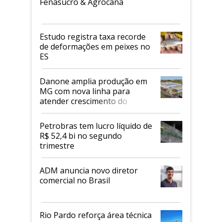
Fenasucro & Agrocana
Estudo registra taxa recorde
de deformações em peixes no
ES
Danone amplia produção em
MG com nova linha para
atender crescimento do
mercado de alimentos
proteicos
Petrobras tem lucro líquido de
R$ 52,4 bi no segundo
trimestre
ADM anuncia novo diretor
comercial no Brasil
Rio Pardo reforça área técnica