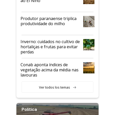
ao El Niño
Produtor paranaense triplica
produtividade do milho
Inverno: cuidados no cultivo de
hortaliças e frutas para evitar
perdas
Conab aponta índices de
vegetação acima da média nas
lavouras
Ver todos los temas
Política