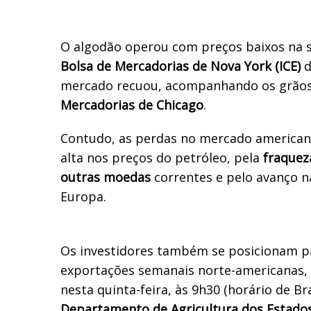
O algodão operou com preços baixos na s
Bolsa de Mercadorias de Nova York (ICE)
d
mercado recuou, acompanhando os grão
Mercadorias de Chicago
.
Contudo, as perdas no mercado americano
alta nos preços do petróleo, pela
fraquez
outras moedas
correntes e pelo avanço n
Europa.
Os investidores também se posicionam pa
exportações semanais norte-americanas, 
nesta quinta-feira, às 9h30 (horário de Bra
Departamento de Agricultura dos Estado