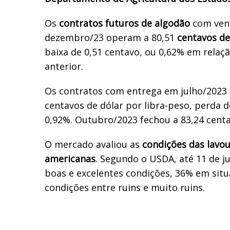
Os
contratos futuros de algodão
com ven
dezembro/23 operam a 80,51
centavos de
baixa de 0,51 centavo, ou 0,62% em rela
anterior.
Os contratos com entrega em julho/2023 
centavos de dólar por libra-peso, perda d
0,92%. Outubro/2023 fechou a 83,24 centa
O mercado avaliou as
condições das lavou
americanas
. Segundo o USDA, até 11 de 
boas e excelentes condições, 36% em sit
condições entre ruins e muito ruins.