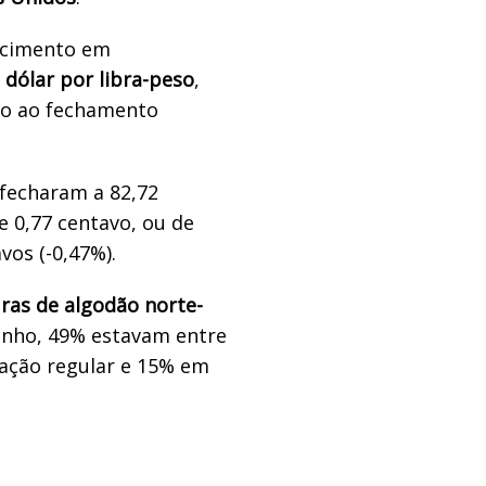
cimento em
 dólar por libra-peso
,
ção ao fechamento
fecharam a 82,72
e 0,77 centavo, ou de
vos (-0,47%).
ras de algodão norte-
junho, 49% estavam entre
uação regular e 15% em