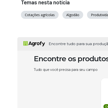
Temas nesta notícia
Cotações agrícolas
Algodão
Produtivid
Encontre tudo para sua produç
Encontre os produto
Tudo que você precisa para seu campo
D