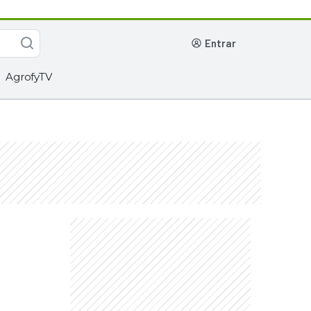
entrar
AgrofyTV