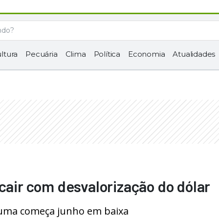
ltura
Pecuária
Clima
Política
Economia
Atualidades
 cair com desvalorização do dólar
pluma começa junho em baixa