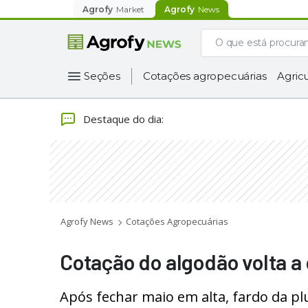
Agrofy
Market
Agrofy
News
Seções
Cotações agropecuárias
Agricu
Destaque do dia
:
Agrofy News
Cotações Agropecuárias
Cotação do algodão volta a
Após fechar maio em alta, fardo da 